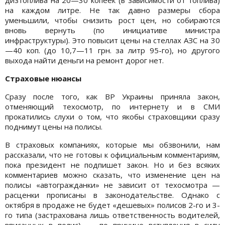
на каждом литре. Не так давно размеры сбора
уменьшили, чтобы снизить рост цен, но собираются
вновь вернуть (по инициативе министра
инфраструктуры). Это повысит цены на стеллах АЗС на 30
—40 коп. (до 10,7—11 грн. за литр 95-го), но другого
выхода найти деньги на ремонт дорог нет.
Страховые нюансы
Сразу после того, как ВР Украины приняла закон,
отменяющий техосмотр, по интернету и в СМИ
прокатились слухи о том, что якобы страховщики сразу
поднимут цены на полисы.
В страховых компаниях, которые мы обзвонили, нам
рассказали, что не готовы к официальным комментариям,
пока президент не подпишет закон. Но и без всяких
комментариев можно сказать, что изменение цен на
полисы «автогражданки» не зависит от техосмотра —
расценки прописаны в законодательстве. Однако с
октября в продаже не будет «дешевых» полисов 2-го и 3-
го типа (застрахована лишь ответственность водителей,
вписанных в полис) — по причине вступления в силу