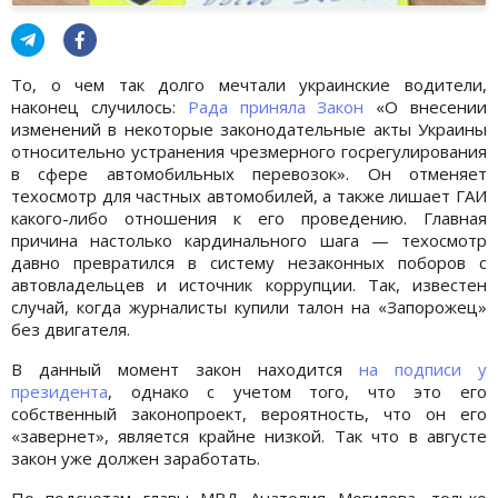
То, о чем так долго мечтали украинские водители,
наконец случилось:
Рада приняла Закон
«О внесении
изменений в некоторые законодательные акты Украины
относительно устранения чрезмерного госрегулирования
в сфере автомобильных перевозок». Он отменяет
техосмотр для частных автомобилей, а также лишает ГАИ
какого-либо отношения к его проведению. Главная
причина настолько кардинального шага — техосмотр
давно превратился в систему незаконных поборов с
автовладельцев и источник коррупции. Так, известен
случай, когда журналисты купили талон на «Запорожец»
без двигателя.
В данный момент закон находится
на подписи у
президента
, однако с учетом того, что это его
собственный законопроект, вероятность, что он его
«завернет», является крайне низкой. Так что в августе
закон уже должен заработать.
По подсчетам главы МВД Анатолия Могилева, только