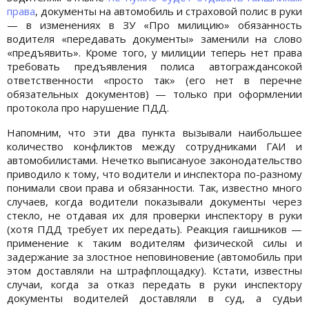
права
, документы на автомобиль и страховой полис в руки
— в изменениях в ЗУ «Про милицию» обязанность
водителя «передавать документы» заменили на слово
«предъявить». Кроме того, у милиции теперь нет права
требовать предъявления полиса автограждансокой
ответственности «просто так» (его нет в перечне
обязательных документов) — только при оформлении
протокола про нарушение ПДД.
Напомним, что эти два пункта вызывали наибольшее
количество конфликтов между сотрудниками ГАИ и
автомобилистами. Нечетко выписанyое законодательство
приводило к тому, что водители и инспектора по-разному
понимали свои права и обязанности. Так, известно много
случаев, когда водители показывали документы через
стекло, не отдавая их для проверки инспектору в руки
(хотя ПДД требует их передать). Реакция гаишников —
применение к таким водителям физической силы и
задержание за злостное неповиновение (автомобиль при
этом доставляли на штрафплощадку). Кстати, известны
случаи, когда за отказ передать в руки инспектору
документы водителей доставляли в суд, а судьи