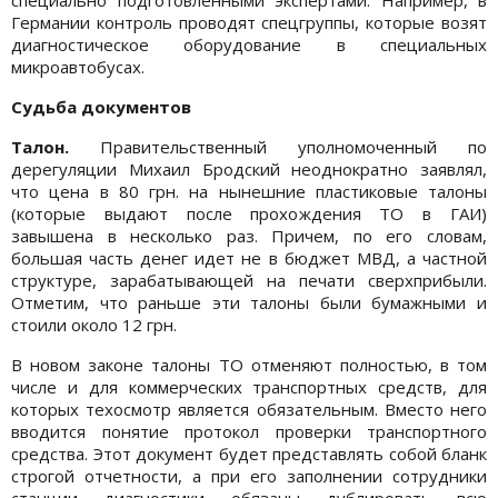
Германии контроль проводят спецгруппы, которые возят
диагностическое оборудование в специальных
микроавтобусах.
Судьба документов
Талон.
Правительственный уполномоченный по
дерегуляции Михаил Бродский неоднократно заявлял,
что цена в 80 грн. на нынешние пластиковые талоны
(которые выдают после прохождения ТО в ГАИ)
завышена в несколько раз. Причем, по его словам,
большая часть денег идет не в бюджет МВД, а частной
структуре, зарабатывающей на печати сверхприбыли.
Отметим, что раньше эти талоны были бумажными и
стоили около 12 грн.
В новом законе талоны ТО отменяют полностью, в том
числе и для коммерческих транспортных средств, для
которых техосмотр является обязательным. Вместо него
вводится понятие протокол проверки транспортного
средства. Этот документ будет представлять собой бланк
строгой отчетности, а при его заполнении сотрудники
станции диагностики обязаны дублировать всю