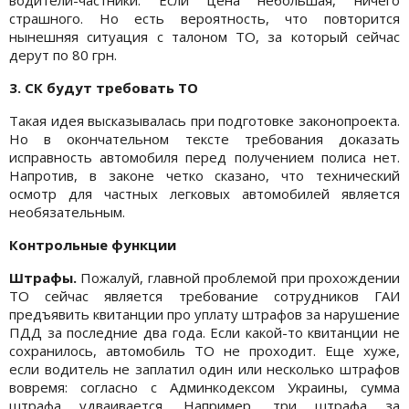
страшного. Но есть вероятность, что повторится
нынешняя ситуация с талоном ТО, за который сейчас
дерут по 80 грн.
3. СК будут требовать ТО
Такая идея высказывалась при подготовке законопроекта.
Но в окончательном тексте требования доказать
исправность автомобиля перед получением полиса нет.
Напротив, в законе четко сказано, что технический
осмотр для частных легковых автомобилей является
необязательным.
Контрольные функции
Штрафы.
Пожалуй, главной проблемой при прохождении
ТО сейчас является требование сотрудников ГАИ
предъявить квитанции про уплату штрафов за нарушение
ПДД за последние два года. Если какой-то квитанции не
сохранилось, автомобиль ТО не проходит. Еще хуже,
если водитель не заплатил один или несколько штрафов
вовремя: согласно с Админкодексом Украины, сумма
штрафа удваивается. Например, три штрафа за