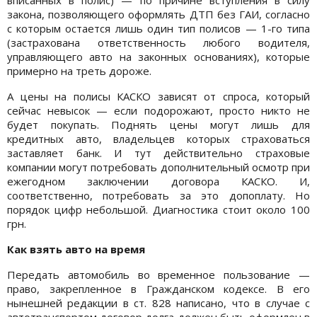
закона, позволяющего оформлять ДТП без ГАИ, согласно
с которым остается лишь один тип полисов — 1-го типа
(застрахована ответственность любого водителя,
управляющего авто на законных основаниях), которые
примерно на треть дороже.
А цены на полисы КАСКО зависят от спроса, который
сейчас невысок — если подорожают, просто никто не
будет покупать. Поднять цены могут лишь для
кредитных авто, владельцев которых страховаться
заставляет банк. И тут действительно страховые
компании могут потребовать дополнительный осмотр при
ежегодном заключении договора КАСКО. И,
соответственно, потребовать за это допоплату. Но
порядок цифр небольшой. Диагностика стоит около 100
грн.
Как взять авто на время
Передать автомобиль во временное пользование —
право, закрепленное в Гражданском кодексе. В его
нынешней редакции в ст. 828 написано, что в случае с
автотранспортом договор долга должен быть оформлен в