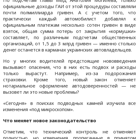
официальные доходы ГАИ от этой процедуры составляли
почти полмиллиарда гривен. А с учетом того, что
практически каждый автомобилист добавлял к
официальным платежам несколько сотен гривен в виде
взяток, общая сумма потерь от закрытия «кормушки»
составляет, по различным подсчетам общественных
организаций, от 1,5 до 3 млрд гривен — именно столько
денег останется в карманах украинских автовладельцев.
Но у многих водителей предстоящие нововведения
вызывают опасения, что в них есть подвох и расходы
только вырастут. Например, из-за подорожания
страховки. Кроме того, новый закон отменяет
нотариальное оформление автодоверенностей — не
вызовет ли это новые проблемы?
«Сегодня» в поисках подводных камней изучила все
изменения «под микроскопом».
Что меняет новое законодательство
Отметим, что технический контроль не отменяют
полностью, но изменения, прописанные в принятом