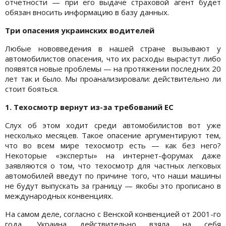
отчетности — при его выдаче страховой агент будет
обязан вносить информацию в базу данных.
Три опасения украинских водителей
Любые нововведения в нашей стране вызывают у
автомобилистов опасения, что их расходы вырастут либо
появятся новые проблемы — на протяжении последних 20
лет так и было. Мы проанализировали: действительно ли
стоит бояться.
1. Техосмотр вернут из-за требований ЕС
Слух об этом ходит среди автомобилистов вот уже
несколько месяцев. Такое опасение аргументируют тем,
что во всем мире техосмотр есть — как без него?
Некоторые «эксперты» на интернет-форумах даже
заявляются о том, что техосмотр для частных легковых
автомобилей введут по причине того, что наши машины
не будут выпускать за границу — якобы это прописано в
международных конвенциях.
На самом деле, согласно с Венской конвенцией от 2001-го
года, Украина действительно взяла на себя