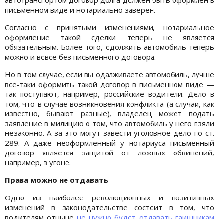
письменном виде и нотариально заверен.
Согласно с принятыми изменениями, нотариальное
оформление такой сделки теперь не является
обязательным. Более того, одолжить автомобиль теперь
можно и вовсе без письменного договора.
Но в том случае, если вы одалживаете автомобиль, лучше
все-таки оформить такой договор в письменном виде —
так поступают, например, российские водители. Дело в
том, что в случае возникновения конфликта (а случаи, как
известно, бывают разные), владелец может подать
заявление в милицию о том, что автомобиль у него взяли
незаконно. А за это могут завести уголовное дело по ст.
289. А даже неоформленный у нотариуса письменный
договор является защитой от ложных обвинений,
например, в угоне.
Права можно не отдавать
Одно из наиболее революционных и позитивных
изменений в законодательстве состоит в том, что
водителям отныне
не нужно будет отдавать гаишникам