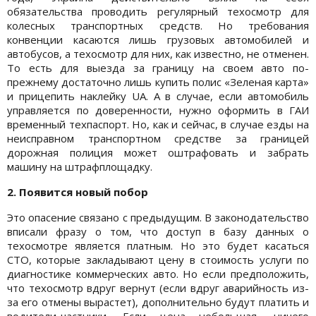
обязательства проводить регулярный техосмотр для
колесных транспортных средств. Но требования
конвенции касаются лишь грузовых автомобилей и
автобусов, а техосмотр для них, как известно, не отменен.
То есть для выезда за границу на своем авто по-
прежнему достаточно лишь купить полис «Зеленая карта»
и прицепить наклейку UA. А в случае, если автомобиль
управляется по доверенности, нужно оформить в ГАИ
временный техпаспорт. Но, как и сейчас, в случае езды на
неисправном транспортном средстве за границей
дорожная полиция может оштрафовать и забрать
машину на штрафплощадку.
2. Появится новый побор
Это опасение связано с предыдущим. В законодательство
вписали фразу о том, что доступ в базу данных о
техосмотре является платным. Но это будет касаться
СТО, которые закладывают цену в стоимость услуги по
диагностике коммерческих авто. Но если предположить,
что техосмотр вдруг вернут (если вдруг аварийность из-
за его отмены вырастет), дополнительно будут платить и
водители-частники. Если цена небольшая, ничего