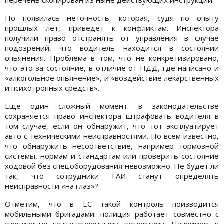
Но появилась неточность, которая, судя по опыту
прошлых лет, приведет к конфликтам. Инспектора
получили право отстранять от управления в случае
подозрений, что водитель находится в состоянии
опьянения. Проблема в том, что не конкретизировано,
что это за состояние, в отличие от ПДД, где написано и
«алкогольное опьянение», и «воздействие лекарственных
и психотропных средств».
Еще один сложный момент: в законодательстве
сохраняется право инспектора штрафовать водителя в
том случае, если он обнаружит, что тот эксплуатирует
авто с техническими неисправностями. Но всем известно,
что обнаружить несоответствие, например тормозной
системы, нормам и стандартам или проверить состояние
ходовой без спецоборудования невозможно. Не будет ли
так, что сотрудники ГАИ станут определять
неисправности «на глаз»?
Отметим, что в ЕС такой контроль поизводится
мобильными бригадами: полиция работает совместно с
специально подготовленными экспертами. Например, в