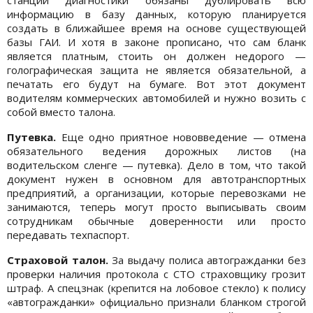
информацию в базу данных, которую планируется
создать в ближайшее время на основе существующей
базы ГАИ. И хотя в законе прописано, что сам бланк
является платным, стоить он должен недорого —
голографическая защита не является обязательной, а
печатать его будут на бумаге. Вот этот документ
водителям коммерческих автомобилей и нужно возить с
собой вместо талона.
Путевка.
Еще одно приятное нововведение — отмена
обязательного ведения дорожных листов (на
водительском сленге — путевка). Дело в том, что такой
документ нужен в основном для автотранспортных
предприятий, а организации, которые перевозками не
занимаются, теперь могут просто выписывать своим
сотрудникам обычные доверенности или просто
передавать техпаспорт.
Страховой талон.
За выдачу полиса автогражданки без
проверки наличия протокола с СТО страховщику грозит
штраф. А спецзнак (крепится на лобовое стекло) к полису
«автогражданки» официально признали бланком строгой