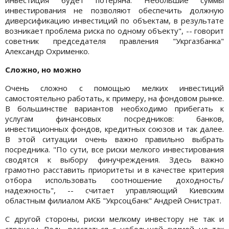
инвестирования не позволяют обеспечить должную
диверсификацию инвестиций по объектам, в результате
возникает проблема риска по одному объекту", -- говорит
советник председателя правления "Укргазбанка"
Александр Охрименко.
Сложно, но можно
Очень сложно с помощью мелких инвестиций
самостоятельно работать, к примеру, на фондовом рынке.
В большинстве вариантов необходимо прибегать к
услугам финансовых посредников: банков,
инвестиционных фондов, кредитных союзов и так далее.
В этой ситуации очень важно правильно выбрать
посредника. "По сути, все риски мелкого инвестирования
сводятся к выбору финучреждения. Здесь важно
грамотно расставить приоритеты и в качестве критерия
отбора использовать соотношение доходность/
надежность", -- считает управляющий Киевским
областным филиалом АКБ "Укрсоцбанк" Андрей Онистрат.
С другой стороны, риски мелкому инвестору не так и
страшны. Ведь расстаться с небольшой суммой не так