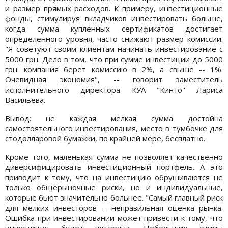
и размер прямых расходов. К примеру, инвестиционные
фонды, стимулируя вкладчиков инвестировать больше,
когда сумма купленных сертификатов достигает
определенного уровня, часто снижают размер комиссии.
"Я советуют своим клиентам начинать инвестирование с
5000 грн. Дело в том, что при сумме инвестиции до 5000
грн. компания берет комиссию в 2%, а свыше -- 1%.
Очевидная экономия", -- говорит заместитель
исполнительного директора КУА "Кинто" Лариса
Васильева.
Вывод: не каждая мелкая сумма достойна
самостоятельного инвестирования, место в тумбочке для
стодолларовой бумажки, по крайней мере, бесплатно.
Кроме того, маленькая сумма не позволяет качественно
диверсифицировать инвестиционный портфель. А это
приводит к тому, что на инвестицию обрушиваются не
только общерыночные риски, но и индивидуальные,
которые бьют значительно больнее. "Самый главный риск
для мелких инвесторов -- неправильная оценка рынка.
Ошибка при инвестировании может привести к тому, что
инвестиция будет потеряна. Небольшие суммы