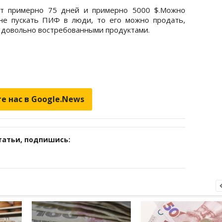
ет примерно 75 дней и примерно 5000 $.Можно
 не пускать ПИФ в люди, то его можно продать,
и довольно востребованными продуктами.
е нас в Google.News
татьи, подпишись: