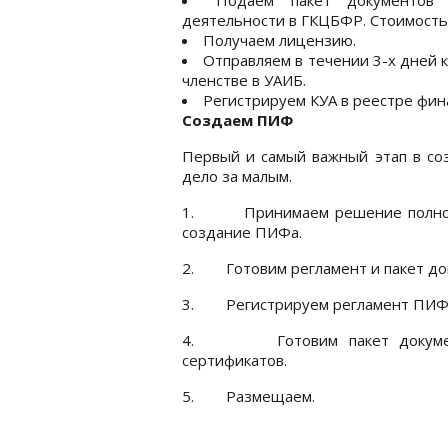
деятельности в ГКЦБФР. Стоимость
Получаем лицензию.
Отправляем в течении 3-х дней 
членстве в УАИБ.
Регистрируем КУА в реестре фи
Создаем ПИФ
Первый и самый важный этап в со
дело за малым.
1.
Принимаем решение полном
создание ПИФа.
2.
Готовим регламент и пакет до
3.
Регистрируем регламент ПИФ
4.
Готовим пакет докум
сертификатов.
5.
Размещаем.