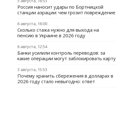
5 августа, 16:53
Россия наносит удары по Бортницкой
станции аэрации: чем грозит повреждение
6 августа, 16:00
Сколько стажа нужно для выхода на
пенсию в Украине в 2026 году
6 августа, 12:54
Банки усилили контроль переводов: за
какие операции могут заблокировать карту
3 августа, 15:53
Почему хранить сбережения в долларах в
2026 году стало невыгодно: ответ