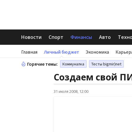
Новости
Спорт
Финансы
Авто
Техн
Главная
Личный бюджет
Экономика
Карьер
Горячие темы:
Коммуналка
Тесты bigmir)net
Создаем свой П
31 июля 2008, 12:00