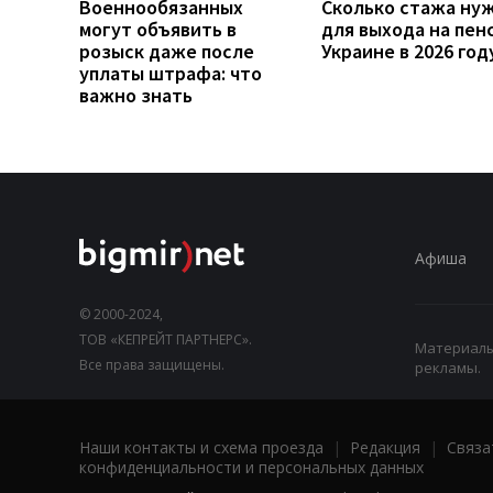
Военнообязанных
Сколько стажа ну
могут объявить в
для выхода на пен
розыск даже после
Украине в 2026 год
уплаты штрафа: что
важно знать
Афиша
© 2000-2024,
ТОВ «КЕПРЕЙТ ПАРТНЕРС».
Материалы,
Все права защищены.
рекламы.
Наши контакты и схема проезда
|
Редакция
|
Связа
конфиденциальности и персональных данных