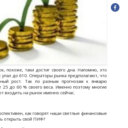
ок, похоже, таки достиг своего дна. Напомню, это
с упал до 610. Операторы рынка предполагают, что
ный рост. Так по разным прогнозам к январю
т 25 до 60 % своего веса. Именно поэтому многие
т входить на рынок именно сейчас.
рспективен, как говорят наши светлые финансовые
ть открыть свой ПИФ?