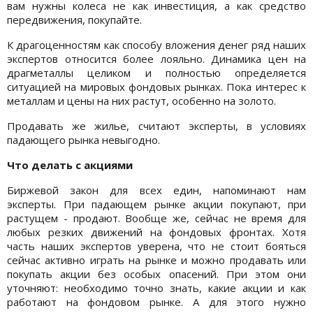
вам нужны колеса не как инвестиция, а как средство
передвижения, покупайте.
К драгоценностям как способу вложения денег ряд наших
экспертов относится более лояльно. Динамика цен на
драгметаллы целиком и полностью определяется
ситуацией на мировых фондовых рынках. Пока интерес к
металлам и цены на них растут, особенно на золото.
Продавать же жилье, считают эксперты, в условиях
падающего рынка невыгодно.
Что делать с акциями
Биржевой закон для всех един, напоминают нам
эксперты. При падающем рынке акции покупают, при
растущем - продают. Вообще же, сейчас не время для
любых резких движений на фондовых фронтах. Хотя
часть наших экспертов уверена, что не стоит бояться
сейчас активно играть на рынке и можно продавать или
покупать акции без особых опасений. При этом они
уточняют: необходимо точно знать, какие акции и как
работают на фондовом рынке. А для этого нужно