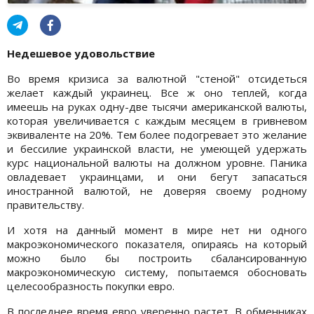
Недешевое удовольствие
Во время кризиса за валютной "стеной" отсидеться
желает каждый украинец. Все ж оно теплей, когда
имеешь на руках одну-две тысячи американской валюты,
которая увеличивается с каждым месяцем в гривневом
эквиваленте на 20%. Тем более подогревает это желание
и бессилие украинской власти, не умеющей удержать
курс национальной валюты на должном уровне. Паника
овладевает украинцами, и они бегут запасаться
иностранной валютой, не доверяя своему родному
правительству.
И хотя на данный момент в мире нет ни одного
макроэкономического показателя, опираясь на который
можно было бы построить сбалансированную
макроэкономическую систему, попытаемся обосновать
целесообразность покупки евро.
В последнее время евро уверенно растет. В обменниках