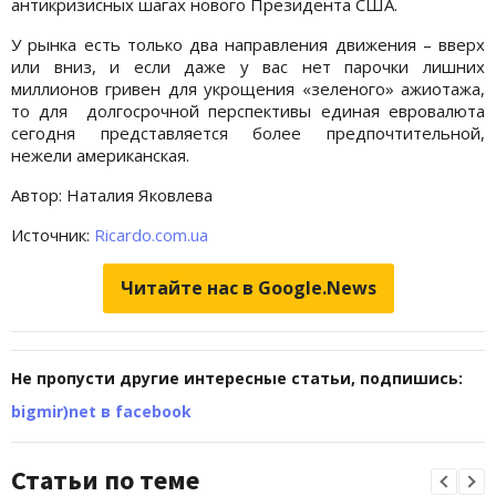
антикризисных шагах нового Президента США.
У рынка есть только два направления движения – вверх
или вниз, и если даже у вас нет парочки лишних
миллионов гривен для укрощения «зеленого» ажиотажа,
то для долгосрочной перспективы единая евровалюта
сегодня представляется более предпочтительной,
нежели американская.
Автор: Наталия Яковлева
Источник:
Ricardo.com.ua
Читайте нас в Google.News
Не пропусти другие интересные статьи, подпишись:
bigmir)net в facebook
Статьи по теме