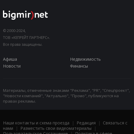
© 2000-2024,
ТОВ «КЕПРЕЙТ ПАРТНЕРС».
Все права защищены.
Афиша
Недвижимость
Новости
Финансы
Материалы, отмеченные знаками "Реклама", "PR", "Спецпроект",
"Новости компаний", "Актуально", "Промо", публикуются на
правах рекламы.
Наши контакты и схема проезда
|
Редакция
|
Связаться с
нами
|
Разместить свои видеоматериалы
|
Пользовательское Соглашение
|
Политика в сфере