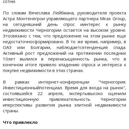
сотни.
По словам Вячеслава Лейбмана, руководителя проекта
Астра Монтенегрои управляющего партнера Mirax Group,
на сегодняшний день спрос иинтерес к рынку
недвижимости Черногории остается на высоком уровне.
Этосвязано с тем, что предложение на этом рынке еще
недостаточносформировано. В то же время, например, в
ОАЭ или Болгарии, наблюдаетсятенденция спада.
Активный рост предложений на протяжении последних
10лет вылился в перенасыщенность рынка, что в
конечном итоге привело кпадению спроса и интереса к
покупке недвижимости в этих странах.
В рамках интернет-конференции "Черногория.
Инвестиционныйпотенциал. Время для входа на рынок",
состоявшейся 22 апреля, экспертывысоко оценили
инвестиционную привлекательность Черногории
иперспективы развития рынка элитной недвижимости
страны.
Что привлекло