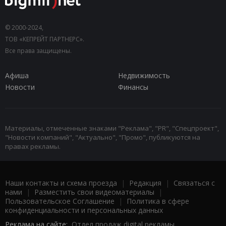
© 2000-2024,
ТОВ «КЕПРЕЙТ ПАРТНЕРС».
Все права защищены.
Афиша
Недвижимость
Новости
Финансы
Материалы, отмеченные знаками "Реклама", "PR", "Спецпроект",
"Новости компаний", "Актуально", "Промо", публикуются на
правах рекламы.
Наши контакты и схема проезда
|
Редакция
|
Связаться с
нами
|
Разместить свои видеоматериалы
|
Пользовательское Соглашение
|
Политика в сфере
конфиденциальности и персональных данных
Реклама на сайте:
Отдел продаж digital рекламы