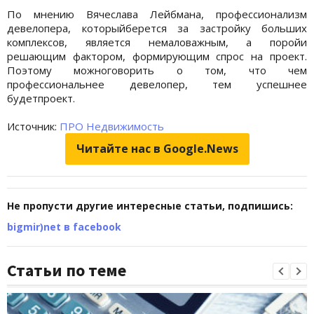
По мнению Вячеслава Лейбмана, профессионализм
девелопера, которыйберется за застройку больших
комплексов, является немаловажным, а поройи
решающим фактором, формирующим спрос на проект.
Поэтому можноговорить о том, что чем
профессиональнее девелопер, тем успешнее
будетпроект.
Источник:
ПРО Недвижимость
Читайте нас в Google.News
Не пропусти другие интересные статьи, подпишись:
bigmir)net в facebook
Статьи по теме