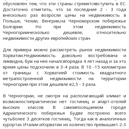
обусловлен тем, что эти страны стремятсявступить в ЕС.
Достаточно отметить, что за последние 2 - 3 года
внесколько раз возросли цены на недвижимость в
Польше, Чехии, Венгрии,на Черноморском побережье
Болгарии. Но при этом недвижимость
Черногориинесколько дешевле, относительно
недвижимости других европейских стран.
Для примера можно рассмотреть рынок недвижимости
Хорватии.Недвижимость довольно востребована и
ликвидна, бум на нее началсяпорядка 4 лет назад и за это
время цены подскочили в 3-4 раза. В 10 -15 километрах
от границы с Хорватией стоимость квадратного
метрапостроенной недвижимости на территории
Черногории при этом дешевле в2,5 - 3 раза.
В Черногории, не смотря на располагающий климат и
возможностипрактически нет гостиниц и апарт-отелей
высоких классов. В самомпосещаемом городе
Адриатического побережья Будве построено всего
чутьболее 3 десятков гостиниц. Тогда как в аналогичных
курортах Италии иХорватии их количество превышает 2-3