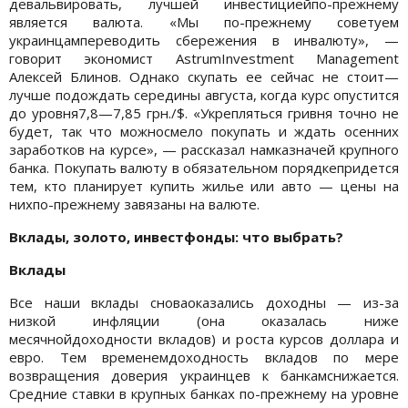
девальвировать, лучшей инвестициейпо-прежнему
является валюта. «Мы по-прежнему советуем
украинцампереводить сбережения в инвалюту», —
говорит экономист AstrumInvestment Management
Алексей Блинов. Однако скупать ее сейчас не стоит—
лучше подождать середины августа, когда курс опустится
до уровня7,8—7,85 грн./$. «Укрепляться гривня точно не
будет, так что можносмело покупать и ждать осенних
заработков на курсе», — рассказал намказначей крупного
банка. Покупать валюту в обязательном порядкепридется
тем, кто планирует купить жилье или авто — цены на
нихпо-прежнему завязаны на валюте.
Вклады, золото, инвестфонды: что выбрать?
Вклады
Все наши вклады сноваоказались доходны — из-за
низкой инфляции (она оказалась ниже
месячнойдоходности вкладов) и роста курсов доллара и
евро. Тем временемдоходность вкладов по мере
возвращения доверия украинцев к банкамснижается.
Средние ставки в крупных банках по-прежнему на уровне