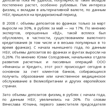
постепенно растет, особенно рублевых. Пик интереса
физлиц к вкладам в альтернативной валюте, по данным
НБУ, пришелся на предкризисный период.
В 2008 г. объемы депозитов во франках только за март
выросли на 30%, в рублях за май — на 17%. По мнению
экспертов, опрошенных «ВД», такой всплеск был
обусловлен, в частности, существованием валютного
кредитования (в том числе и в весьма популярных в то
время франках). С начала нынешнего года, по данным
НБУ, объемы депозитов во франках и фунтах выросли на
0,26%. По мнению Юлии Солодовник, начальника отдела
развития расчетных и пассивных операций ООО
«Финансы и Кредит», этот рост происходит сегодня в
основном за счет клиентов банков, собирающихся
получить образование или качественное медицинское
обслуживание в Великобритании и других европейских
странах.
Зато объемы депозитов физлиц в рублях с начала года,
по данным НБУ, увеличились на 26%. По словам
Вячеслава Юткина, первого заместителя председателя