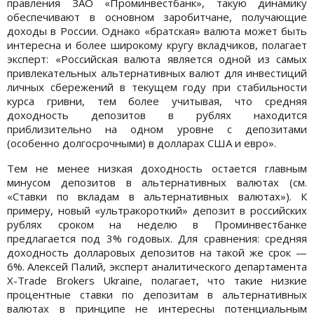
правления ЗАО «Проминвестбанк», такую динамику
обеспечивают в основном заробитчане, получающие
доходы в России. Однако «братская» валюта может быть
интересна и более широкому кругу вкладчиков, полагает
эксперт: «Российская валюта является одной из самых
привлекательных альтернативных валют для инвестиций
личных сбережений в текущем году при стабильности
курса гривни, тем более учитывая, что средняя
доходность депозитов в рублях находится
приблизительно на одном уровне с депозитами
(особенно долгосрочными) в долларах США и евро».
Тем не менее низкая доходность остается главным
минусом депозитов в альтернативных валютах (см.
«Ставки по вкладам в альтернативных валютах»). К
примеру, новый «ультракороткий» депозит в российских
рублях сроком на неделю в Проминвестбанке
предлагается под 3% годовых. Для сравнения: средняя
доходность долларовых депозитов на такой же срок —
6%. Алексей Палий, эксперт аналитического департамента
X-Trade Brokers Ukraine, полагает, что такие низкие
процентные ставки по депозитам в альтернативных
валютах в принципе не интересны потенциальным