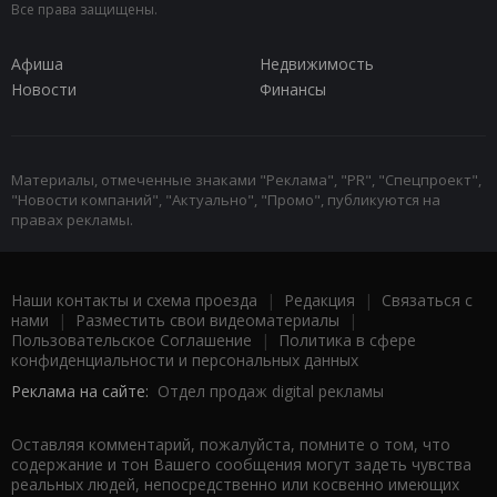
Все права защищены.
Афиша
Недвижимость
Новости
Финансы
Материалы, отмеченные знаками "Реклама", "PR", "Спецпроект",
"Новости компаний", "Актуально", "Промо", публикуются на
правах рекламы.
Наши контакты и схема проезда
|
Редакция
|
Связаться с
нами
|
Разместить свои видеоматериалы
|
Пользовательское Соглашение
|
Политика в сфере
конфиденциальности и персональных данных
Реклама на сайте:
Отдел продаж digital рекламы
Оставляя комментарий, пожалуйста, помните о том, что
содержание и тон Вашего сообщения могут задеть чувства
реальных людей, непосредственно или косвенно имеющих