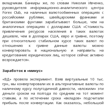
вкладчикам. Банкиры же, по словам Николая Ивченко,
руководителя информационно-аналитического центра
Forex Club, на наличных валютообменных операциях с
российскими рублями, швейцарскими франками и
британскими фунтами зарабатывают больше, чем на
аналогичных операциях с долларами США: «Стоимость
привлечения ресурсов населения в таких валютах
дешевле, чем в долларах США, евро и гривне, поэтому
при относительно стабильном курсе таких валют по
отношению к гривне данные валюты можно
конвертировать в национальную и направить на
кредитование юридических лиц, которое сейчас активно
возрождается».
Заработок в «минус»
«ВД» провела эксперимент. Взяв виртуальные 10 тыс.
грн., мы конвертировали их в альтернативные валюты по
наличному курсу полугодичной давности, «вложили» эти
деньги сроком на полгода по средним на тот момент
ставкам, а по истечении срока «вкладов» подсчитали
прибыль после конвертации. Как оказалось, небольшой