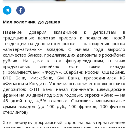
Мал золотник, да дешев
Падение доверия вкладчиков к депозитам в
традиционных валютах привело к появлению новой
тенденции на депозитном рынке — расширению рынка
«альтернативных» вкладов. С начала года выросло
количество банков, предлагающих депозиты в российских
рублях. На днях к тем финучреждениям, в чьих
продуктовых линейках есть такие вклады
(Проминвестбанк, «Форум», Сбербанк России, Ощадбанк,
ВТБ Банк, Имэксбанк, БМ Банк), присоединился КБ
«Финансы и Кредит». Увеличилось количество «коротких»
депозитов: ОТП Банк начал принимать швейцарские
франки на 30 дней под 5,5% годовых, Укрэксимбанк — на
45 дней под 4,5% годовых. Снизились минимальные
суммы вкладов (до 100 руб., 100 франков, 100 фунтов
стерлингов).
Хотя вернуть докризисный спрос на «альтернативные»
депозиты пока не удалось, популярность таких вкладов