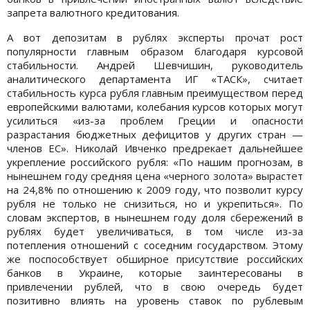
запрета валютного кредитования.
А вот депозитам в рублях эксперты прочат рост
популярности главным образом благодаря курсовой
стабильности. Андрей Шевчишин, руководитель
аналитического департамента ИГ «ТАСК», считает
стабильность курса рубля главным преимуществом перед
европейскими валютами, колебания курсов которых могут
усилиться «из-за проблем Греции и опасности
разрастания бюджетных дефицитов у других стран —
членов ЕС». Николай Ивченко предрекает дальнейшее
укрепление российского рубля: «По нашим прогнозам, в
нынешнем году средняя цена «черного золота» вырастет
на 24,8% по отношению к 2009 году, что позволит курсу
рубля не только не снизиться, но и укрепиться». По
словам экспертов, в нынешнем году доля сбережений в
рублях будет увеличиваться, в том числе из-за
потепления отношений с соседним государством. Этому
же поспособствует обширное присутствие российских
банков в Украине, которые заинтересованы в
привлечении рублей, что в свою очередь будет
позитивно влиять на уровень ставок по рублевым