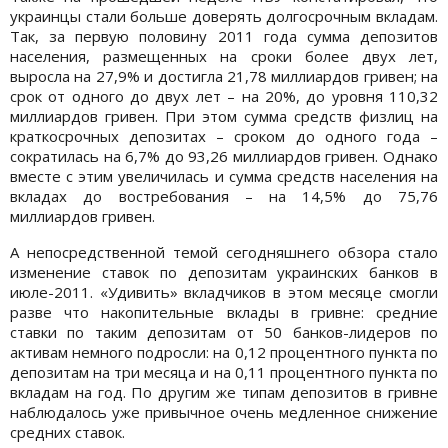
украинцы стали больше доверять долгосрочным вкладам.
Так, за первую половину 2011 года сумма депозитов
населения, размещенных на сроки более двух лет,
выросла на 27,9% и достигла 21,78 миллиардов гривен; на
срок от одного до двух лет – на 20%, до уровня 110,32
миллиардов гривен. При этом сумма средств физлиц на
краткосрочных депозитах – сроком до одного года –
сократилась на 6,7% до 93,26 миллиардов гривен. Однако
вместе с этим увеличилась и сумма средств населения на
вкладах до востребования – на 14,5% до 75,76
миллиардов гривен.
А непосредственной темой сегодняшнего обзора стало
изменение ставок по депозитам украинских банков в
июле-2011. «Удивить» вкладчиков в этом месяце смогли
разве что накопительные вклады в гривне: средние
ставки по таким депозитам от 50 банков-лидеров по
активам немного подросли: на 0,12 процентного пункта по
депозитам на три месяца и на 0,11 процентного пункта по
вкладам на год. По другим же типам депозитов в гривне
наблюдалось уже привычное очень медленное снижение
средних ставок.