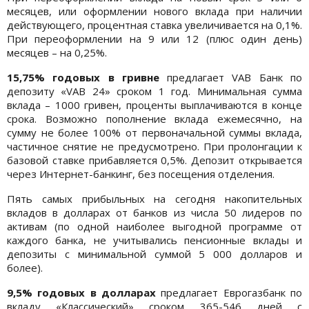
месяцев, или оформлении нового вклада при наличии
действующего, процентная ставка увеличивается на 0,1%.
При переоформлении на 9 или 12 (плюс один день)
месяцев – на 0,25%.
15,75% годовых в гривне
предлагает VAB Банк по
депозиту «VAB 24» сроком 1 год. Минимальная сумма
вклада – 1000 гривен, проценты выплачиваются в конце
срока. Возможно пополнение вклада ежемесячно, на
сумму не более 100% от первоначальной суммы вклада,
частичное снятие не предусмотрено. При пролонгации к
базовой ставке прибавляется 0,5%. Депозит открывается
через Интернет-банкинг, без посещения отделения.
Пять самых прибыльных на сегодня накопительных
вкладов в долларах от банков из числа 50 лидеров по
активам (по одной наиболее выгодной программе от
каждого банка, не учитывались пенсионные вклады и
депозиты с минимальной суммой 5 000 долларов и
более).
9,5% годовых в долларах
предлагает Еврогазбанк по
вкладу «Классический» сроком 365-546 дней с