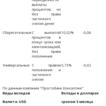
выплаты
процентов, но
без права
частичного
снятия денег
Сберегательные
С выплатой
10,02%
-0,06
процентов в
конце срока или
капитализацией,
без права
пополнения
Универсальные
С правом
5,73%
-0,02
пополнения и
частичного
снятия
По данным компании "Простобанк Консалтинг"
Виды вкладов
Вклады в долларах
Валюта: USD
сроком 3 месяца