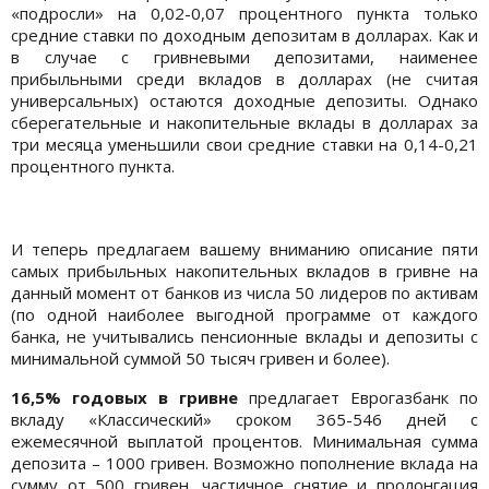
«подросли» на 0,02-0,07 процентного пункта только
средние ставки по доходным депозитам в долларах. Как и
в случае с гривневыми депозитами, наименее
прибыльными среди вкладов в долларах (не считая
универсальных) остаются доходные депозиты. Однако
сберегательные и накопительные вклады в долларах за
три месяца уменьшили свои средние ставки на 0,14-0,21
процентного пункта.
И теперь предлагаем вашему вниманию описание пяти
самых прибыльных накопительных вкладов в гривне на
данный момент от банков из числа 50 лидеров по активам
(по одной наиболее выгодной программе от каждого
банка, не учитывались пенсионные вклады и депозиты с
минимальной суммой 50 тысяч гривен и более).
16,5% годовых в гривне
предлагает Еврогазбанк по
вкладу «Классический» сроком 365-546 дней с
ежемесячной выплатой процентов. Минимальная сумма
депозита – 1000 гривен. Возможно пополнение вклада на
сумму от 500 гривен, частичное снятие и пролонгация