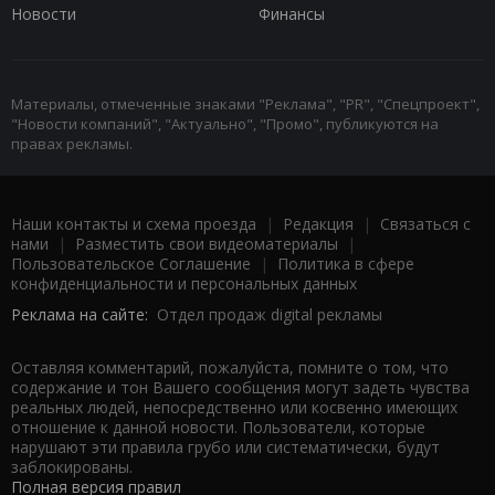
Новости
Финансы
Материалы, отмеченные знаками "Реклама", "PR", "Спецпроект",
"Новости компаний", "Актуально", "Промо", публикуются на
правах рекламы.
Наши контакты и схема проезда
|
Редакция
|
Связаться с
нами
|
Разместить свои видеоматериалы
|
Пользовательское Соглашение
|
Политика в сфере
конфиденциальности и персональных данных
Реклама на сайте:
Отдел продаж digital рекламы
Оставляя комментарий, пожалуйста, помните о том, что
содержание и тон Вашего сообщения могут задеть чувства
реальных людей, непосредственно или косвенно имеющих
отношение к данной новости. Пользователи, которые
нарушают эти правила грубо или систематически, будут
заблокированы.
Полная версия правил