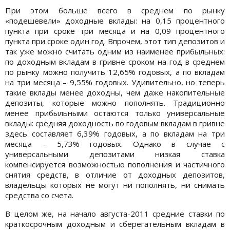
При этом больше всего в среднем по рынку
«подешевели» доходные вклады: на 0,15 процентного
пункта при сроке три месяца и на 0,09 процентного
пункта при сроке один год. Впрочем, этот тип депозитов и
так уже можно считать одним из наименее прибыльных:
по доходным вкладам в гривне сроком на год в среднем
по рынку можно получить 12,65% годовых, а по вкладам
на три месяца – 9,55% годовых. Удивительно, но теперь
такие вклады менее доходны, чем даже накопительные
депозиты, которые можно пополнять. Традиционно
менее прибыльными остаются только универсальные
вклады: средняя доходность по годовым вкладам в гривне
здесь составляет 6,39% годовых, а по вкладам на три
месяца – 5,73% годовых. Однако в случае с
универсальными депозитами низкая ставка
компенсируется возможностью пополнения и частичного
снятия средств, в отличие от доходных депозитов,
владельцы которых не могут ни пополнять, ни снимать
средства со счета.
В целом же, на начало августа-2011 средние ставки по
краткосрочным доходным и сберегательным вкладам в