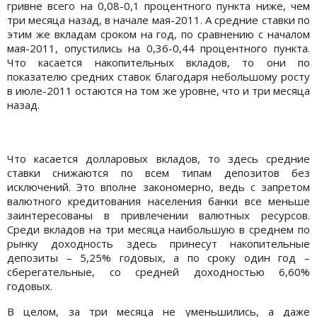
гривне всего на 0,08-0,1 процентного пункта ниже, чем
три месяца назад, в начале мая-2011. А средние ставки по
этим же вкладам сроком на год, по сравнению с началом
мая-2011, опустились на 0,36-0,44 процентного пункта.
Что касается накопительных вкладов, то они по
показателю средних ставок благодаря небольшому росту
в июле-2011 остаются на том же уровне, что и три месяца
назад.
Что касается долларовых вкладов, то здесь средние
ставки снижаются по всем типам депозитов без
исключений. Это вполне закономерно, ведь с запретом
валютного кредитования населения банки все меньше
заинтересованы в привлечении валютных ресурсов.
Среди вкладов на три месяца наибольшую в среднем по
рынку доходность здесь принесут накопительные
депозиты – 5,25% годовых, а по сроку один год –
сберегательные, со средней доходностью 6,60%
годовых.
В целом, за три месяца не уменьшились, а даже