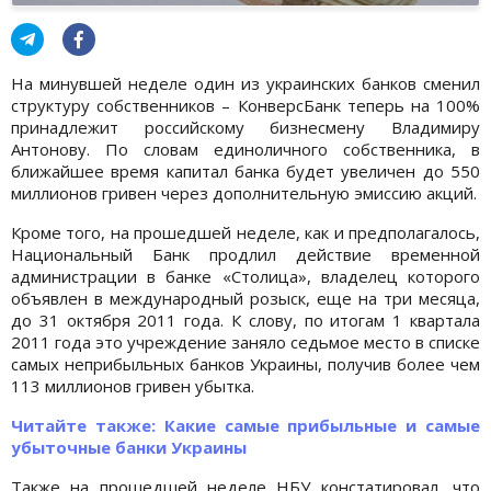
На минувшей неделе один из украинских банков сменил
структуру собственников – КонверсБанк теперь на 100%
принадлежит российскому бизнесмену Владимиру
Антонову. По словам единоличного собственника, в
ближайшее время капитал банка будет увеличен до 550
миллионов гривен через дополнительную эмиссию акций.
Кроме того, на прошедшей неделе, как и предполагалось,
Национальный Банк продлил действие временной
администрации в банке «Столица», владелец которого
объявлен в международный розыск, еще на три месяца,
до 31 октября 2011 года. К слову, по итогам 1 квартала
2011 года это учреждение заняло седьмое место в списке
самых неприбыльных банков Украины, получив более чем
113 миллионов гривен убытка.
Читайте также: Какие самые прибыльные и самые
убыточные банки Украины
Также на прошедшей неделе НБУ констатировал, что