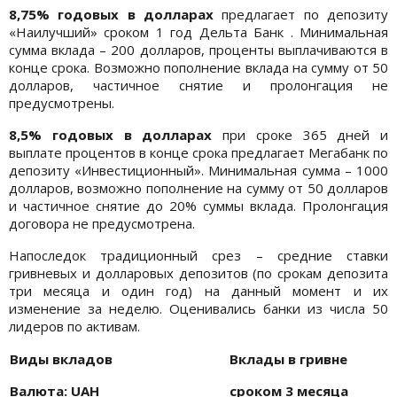
8,75% годовых в долларах
предлагает по депозиту
«Наилучший» сроком 1 год Дельта Банк . Минимальная
сумма вклада – 200 долларов, проценты выплачиваются в
конце срока. Возможно пополнение вклада на сумму от 50
долларов, частичное снятие и пролонгация не
предусмотрены.
8,5% годовых в долларах
при сроке 365 дней и
выплате процентов в конце срока предлагает Мегабанк по
депозиту «Инвестиционный». Минимальная сумма – 1000
долларов, возможно пополнение на сумму от 50 долларов
и частичное снятие до 20% суммы вклада. Пролонгация
договора не предусмотрена.
Напоследок традиционный срез – средние ставки
гривневых и долларовых депозитов (по срокам депозита
три месяца и один год) на данный момент и их
изменение за неделю. Оценивались банки из числа 50
лидеров по активам.
Виды вкладов
Вклады в гривне
Валюта: UАН
сроком 3 месяца