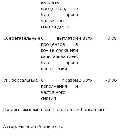
выплаты
процентов, но
без права
частичного
снятия денег
Сберегательные
С выплатой
4,88%
-0,08
процентов в
конце срока или
капитализацией,
без права
пополнения
Универсальные
С правом
2,69%
-0,06
пополнения и
частичного
снятия
По данным компании "Простобанк Консалтинг"
Автор: Евгения Резниченко