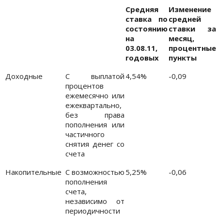
Средняя
Изменение
ставка по
средней
состоянию
ставки за
на
месяц,
03.08.11,
процентные
годовых
пункты
Доходные
С выплатой
4,54%
-0,09
процентов
ежемесячно или
ежеквартально,
без права
пополнения или
частичного
снятия денег со
счета
Накопительные
С возможностью
5,25%
-0,06
пополнения
счета,
независимо от
периодичности