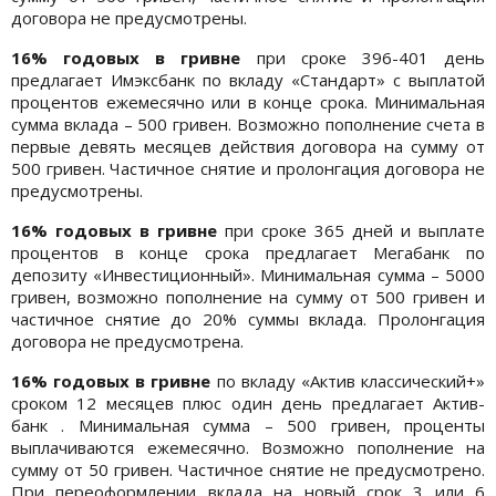
договора не предусмотрены.
16% годовых в гривне
при сроке 396-401 день
предлагает Имэксбанк по вкладу «Стандарт» с выплатой
процентов ежемесячно или в конце срока. Минимальная
сумма вклада – 500 гривен. Возможно пополнение счета в
первые девять месяцев действия договора на сумму от
500 гривен. Частичное снятие и пролонгация договора не
предусмотрены.
16% годовых в гривне
при сроке 365 дней и выплате
процентов в конце срока предлагает Мегабанк по
депозиту «Инвестиционный». Минимальная сумма – 5000
гривен, возможно пополнение на сумму от 500 гривен и
частичное снятие до 20% суммы вклада. Пролонгация
договора не предусмотрена.
16% годовых в гривне
по вкладу «Актив классический+»
сроком 12 месяцев плюс один день предлагает Актив-
банк . Минимальная сумма – 500 гривен, проценты
выплачиваются ежемесячно. Возможно пополнение на
сумму от 50 гривен. Частичное снятие не предусмотрено.
При переоформлении вклада на новый срок 3 или 6