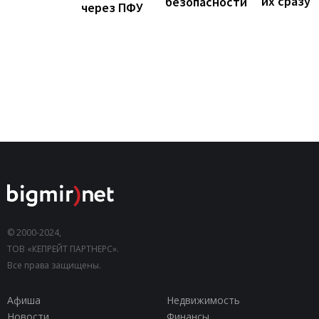
их сразу
безопасности
через ПФУ
© 2000-2024,
ТОВ «КЕПРЕЙТ ПАРТНЕРС».
Все права защищены.
Афиша
Недвижимость
Новости
Финансы