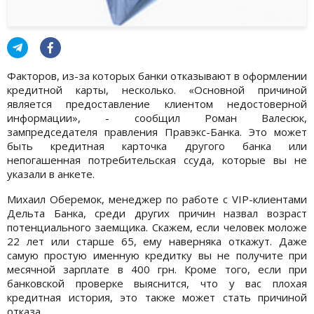
Факторов, из-за которых банки отказывают в оформлении
кредитной карты, несколько. «Основной причиной
является предоставление клиентом недостоверной
информации», - сообщил Роман Валесюк,
зампредседателя правления Правэкс-Банка. Это может
быть кредитная карточка другого банка или
непогашенная потребительская ссуда, которые вы не
указали в анкете.
Михаил Оберемок, менеджер по работе с VIP-клиентами
Дельта Банка, среди других причин назвал возраст
потенциального заемщика. Скажем, если человек моложе
22 лет или старше 65, ему наверняка откажут. Даже
самую простую именную кредитку вы не получите при
месячной зарплате в 400 грн. Кроме того, если при
банковской проверке выяснится, что у вас плохая
кредитная история, это также может стать причиной
отказа.