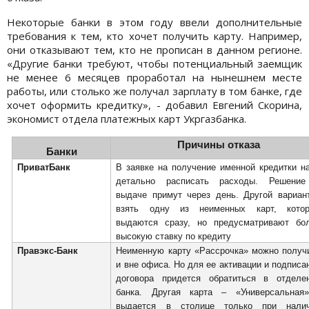
Некоторые банки в этом году ввели дополнительные
требования к тем, кто хочет получить карту. Например,
они отказывают тем, кто не прописан в данном регионе.
«Другие банки требуют, чтобы потенциальный заемщик
не менее 6 месяцев проработал на нынешнем месте
работы, или столько же получал зарплату в том банке, где
хочет оформить кредитку», - добавил Евгений Скорина,
экономист отдела платежных карт Укргазбанка.
Причины отказа
Банки
ПриватБанк
В заявке на получение именной кредитки н
детально расписать расходы. Решени
выдаче примут через день. Другой вариан
взять одну из неименных карт, кото
выдаются сразу, но предусматривают бо
высокую ставку по кредиту
Правэкс-Банк
Неименную карту «Рассрочка» можно получ
и вне офиса. Но для ее активации и подписа
договора придется обратиться в отделе
банка. Другая карта – «Универсальная
выдается в столице только при нали