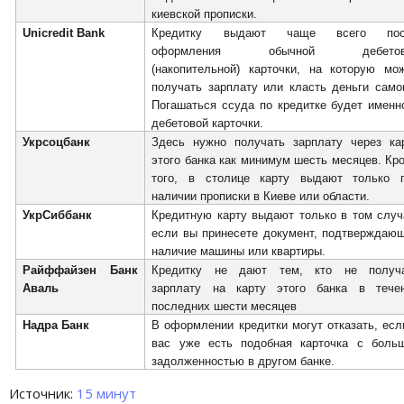
киевской прописки.
Unicredit
Bank
Кредитку выдают чаще всего пос
оформления обычной дебетов
(накопительной) карточки, на которую мо
получать зарплату или класть деньги само
Погашаться ссуда по кредитке будет именн
дебетовой карточки.
Укрсоцбанк
Здесь нужно получать зарплату через ка
этого банка как минимум шесть месяцев. Кр
того, в столице карту выдают только 
наличии прописки в Киеве или области.
УкрСиббанк
Кредитную карту выдают только в том случ
если вы принесете документ, подтверждаю
наличие машины или квартиры.
Райффайзен Банк
Кредитку не дают тем, кто не получ
Аваль
зарплату на карту этого банка в тече
последних шести месяцев
Надра Банк
В оформлении кредитки могут отказать, есл
вас уже есть подобная карточка с боль
задолженностью в другом банке.
Источник:
15 минут