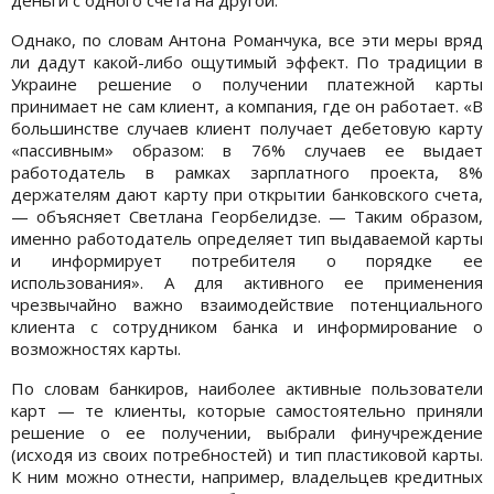
Однако, по словам Антона Романчука, все эти меры вряд
ли дадут какой-либо ощутимый эффект. По традиции в
Украине решение о получении платежной карты
принимает не сам клиент, а компания, где он работает. «В
большинстве случаев клиент получает дебетовую карту
«пассивным» образом: в 76% случаев ее выдает
работодатель в рамках зарплатного проекта, 8%
держателям дают карту при открытии банковского счета,
— объясняет Светлана Георбелидзе. — Таким образом,
именно работодатель определяет тип выдаваемой карты
и информирует потребителя о порядке ее
использования». А для активного ее применения
чрезвычайно важно взаимодействие потенциального
клиента с сотрудником банка и информирование о
возможностях карты.
По словам банкиров, наиболее активные пользователи
карт — те клиенты, которые самостоятельно приняли
решение о ее получении, выбрали финучреждение
(исходя из своих потребностей) и тип пластиковой карты.
К ним можно отнести, например, владельцев кредитных