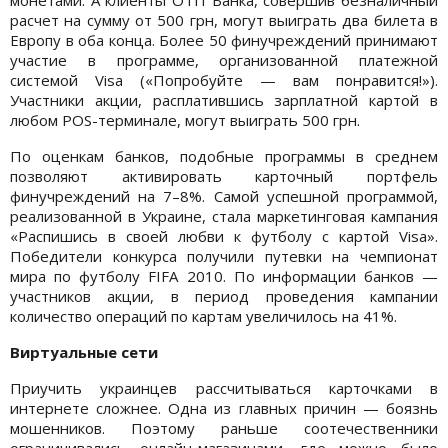
расчет на сумму от 500 грн, могут выиграть два билета в
Европу в оба конца. Более 50 финучреждений принимают
участие в программе, организованной платежной
системой Visa («Попробуйте — вам понравится!»).
Участники акции, расплатившись зарплатной картой в
любом POS-терминале, могут выиграть 500 грн.
По оценкам банков, подобные программы в среднем
позволяют активировать карточный портфель
финучреждений на 7–8%. Самой успешной программой,
реализованной в Украине, стала маркетинговая кампания
«Распишись в своей любви к футболу с картой Visa».
Победители конкурса получили путевки на чемпионат
мира по футболу FIFA 2010. По информации банков —
участников акции, в период проведения кампании
количество операций по картам увеличилось на 41%.
Виртуальные сети
Приучить украинцев рассчитываться карточками в
интернете сложнее. Одна из главных причин — боязнь
мошенников. Поэтому раньше соотечественники
ограничивались онлайн-магазинами, где можно было