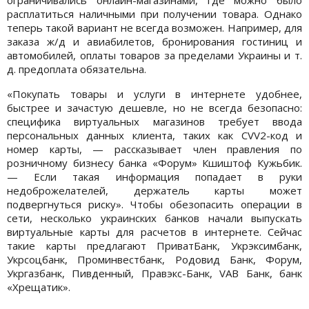
расплатиться наличными при получении товара. Однако
теперь такой вариант не всегда возможен. Например, для
заказа ж/д и авиабилетов, бронирования гостиниц и
автомобилей, оплаты товаров за пределами Украины и т.
д. предоплата обязательна.
«Покупать товары и услуги в интернете удобнее,
быстрее и зачастую дешевле, но не всегда безопасно:
специфика виртуальных магазинов требует ввода
персональных данных клиента, таких как CVV2-код и
номер карты, — рассказывает член правления по
розничному бизнесу банка «Форум» Кшиштоф Кужьбик.
— Если такая информация попадает в руки
недоброжелателей, держатель карты может
подвергнуться риску». Чтобы обезопасить операции в
сети, несколько украинских банков начали выпускать
виртуальные карты для расчетов в интернете. Сейчас
такие карты предлагают ПриватБанк, Укрэксимбанк,
Укрсоцбанк, Проминвестбанк, Родовид Банк, Форум,
Укргазбанк, Пивденный, Правэкс-Банк, VAB Банк, банк
«Хрещатик».