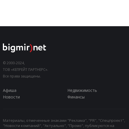
© 2000-2024,
ТОВ «КЕПРЕЙТ ПАРТНЕРС».
Все права защищены.
Афиша
Недвижимость
Новости
Финансы
Материалы, отмеченные знаками "Реклама", "PR", "Спецпроект",
"Новости компаний", "Актуально", "Промо", публикуются на