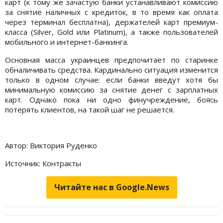
карт (к тому же зачастую банки устанавливают комиссию
за снятие наличных с кредиток, в то время как оплата
через терминал бесплатна), держателей карт премиум-
класса (Silver, Gold или Platinum), а также пользователей
мобильного и интернет-банкинга.
Основная масса украинцев предпочитает по старинке
обналичивать средства. Кардинально ситуация изменится
только в одном случае: если банки введут хотя бы
минимальную комиссию за снятие денег с зарплатных
карт. Однако пока ни одно финучреждение, боясь
потерять клиентов, на такой шаг не решается.
Автор: Виктория Руденко
Источник: Контракты
Читайте нас в Google.News