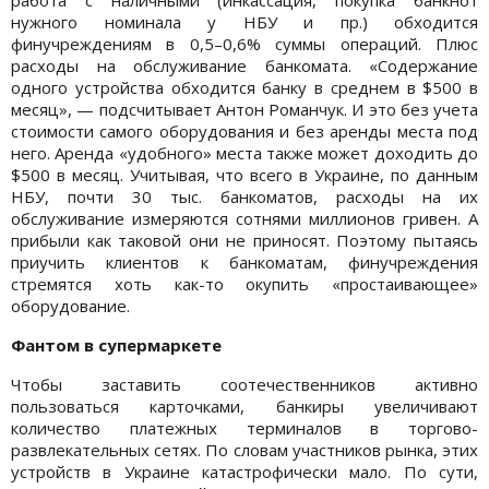
нужного номинала у НБУ и пр.) обходится
финучреждениям в 0,5–0,6% суммы операций. Плюс
расходы на обслуживание банкомата. «Содержание
одного устройства обходится банку в среднем в $500 в
месяц», — подсчитывает Антон Романчук. И это без учета
стоимости самого оборудования и без аренды места под
него. Аренда «удобного» места также может доходить до
$500 в месяц. Учитывая, что всего в Украине, по данным
НБУ, почти 30 тыс. банкоматов, расходы на их
обслуживание измеряются сотнями миллионов гривен. А
прибыли как таковой они не приносят. Поэтому пытаясь
приучить клиентов к банкоматам, финучреждения
стремятся хоть как-то окупить «простаивающее»
оборудование.
Фантом в супермаркете
Чтобы заставить соотечественников активно
пользоваться карточками, банкиры увеличивают
количество платежных терминалов в торгово-
развлекательных сетях. По словам участников рынка, этих
устройств в Украине катастрофически мало. По сути,