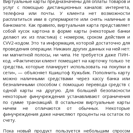
Виртуальные карты предназначены для оплаты товаров и
услуг с помощью дистанционных каналов: интернета,
телефона или почты. У клиента нет возможности
расплатиться ими в супермаркете или снять наличные в
банкомате. Как правило, виртуальная карта представляет
собой кусок картона в форме карты (некоторые банки
делают их из пластика) с номером, сроком действия и
CVV2-кодом. Это та информация, которой достаточно для
проведения операции. Никаких других данных на ней нет:
ни магнитной полосы, ни чипа. Не требуется даже ПИН-
код. «Фактически клиент помещает на карточку только те
средства, которые планирует использовать на покупки в
сети», — объясняет Кшиштоф Кужьбик. Пополнить карту
можно наличными средствами через кассу банка или
безналичными способом с помощью перевода средств с
одной карты на другую. Для большей безопасности
некоторые финучреждения устанавливают ограничения
по сумме транзакций. В остальном виртуальные карты
ничем не отличаются от обычных. Некоторые
финучреждения даже начисляют проценты на остаток по
счету.
Пока новый продукт пользуется небольшим спросом