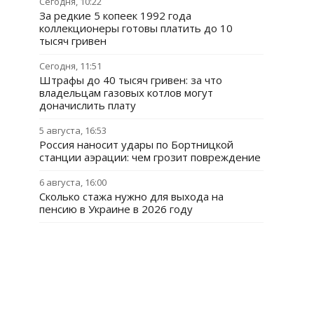
Сегодня, 10:22
За редкие 5 копеек 1992 года
коллекционеры готовы платить до 10
тысяч гривен
Сегодня, 11:51
Штрафы до 40 тысяч гривен: за что
владельцам газовых котлов могут
доначислить плату
5 августа, 16:53
Россия наносит удары по Бортницкой
станции аэрации: чем грозит повреждение
6 августа, 16:00
Сколько стажа нужно для выхода на
пенсию в Украине в 2026 году