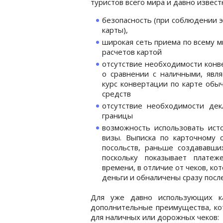
туристов всего мира и давно извест
безопасность (при соблюдении 
карты),
широкая сеть приема по всему ми
расчетов картой
отсутствие необходимости конве
о сравнении с наличными, явл
курс конвертации по карте обы
средств
отсутствие необходимости дек
границы
возможность использовать ист
визы. Выписка по карточному 
посольств, раньше создававши
поскольку показывает платеж
времени, в отличие от чеков, к
деньги и обналичены сразу посл
Для уже давно использующих ка
дополнительные преимущества, ко
для наличных или дорожных чеков: