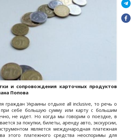
отки и сопровождения карточных продуктов
ана Попова
 граждан Украины отдыхе all inclusive, то речь о
 при себе большую сумму или карту с большим
чно, не идет. Но когда мы говорим о поездке, в
ается за покупки, билеты, аренду авто, экскурсии,
нструментом является международная платежная
ва этого платежного средства неоспоримы для