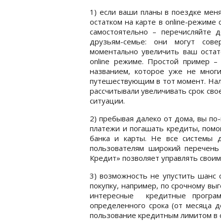
1) если ваши планы в поездке меня
остатком на карте в online-режиме 
самостоятельно – перечисляйте 
друзьям-семье: они могут сов
моментально увеличить ваш остат
online режиме. Простой пример –
названием, которое уже не мног
путешествующим в тот момент. Нали
рассчитывали увеличивать срок сво
ситуации.
2) пребывая далеко от дома, вы п
платежи и погашать кредиты, помо
банка и карты. Не все системы 
пользователям широкий перечень 
Кредит» позволяет управлять своими
3) возможность не упустить шанс
покупку, например, по срочному вы
интересные кредитные програм
определенного срока (от месяца 
пользование кредитным лимитом в с