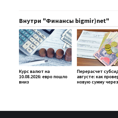
Внутри "Финансы bigmir)net"
Курс валют на
Перерасчет субси
10.08.2026: евро пошло
августе: как прове
вниз
новую сумму чере