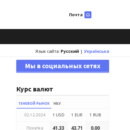
Почта
Искать
Язык сайта:
Русский
|
Українська
Мы в социальных сетях
Курс валют
ТЕНЕВОЙ РЫНОК
НБУ
02.12.2024
1 USD
1 EUR
1 RUB
41.33
43.71
0.00
Покупка