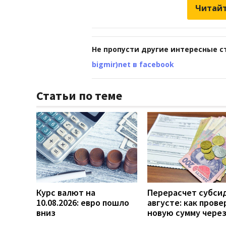
Читайт
Не пропусти другие интересные с
bigmir)net в facebook
Статьи по теме
Курс валют на
Перерасчет субси
10.08.2026: евро пошло
августе: как прове
вниз
новую сумму чере