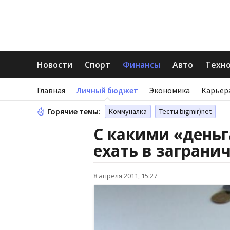
Новости
Спорт
Финансы
Авто
Техн
Главная
Личный бюджет
Экономика
Карьер
Горячие темы:
Коммуналка
Тесты bigmir)net
С какими «деньг
ехать в заграни
8 апреля 2011, 15:27