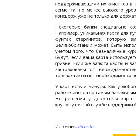
поддерживающими их клиентов в то
сегмента, но менее высокого уров
консьерж уже не только для держат
Некоторые банки специально со
Например, уникальная карта для пу
фунтах стерлингов, которую 
Великобритании может быть испол
учетом того, что безналичные кур
будут, если ваша карта использует
гривне. Если же валюта карты и ва
застрахованы от неожиданносте
транзакцию и нет необходимости о
У карт есть и минусы. Как у любо
работе иногда по самым банальным 
Но решения у держателя карты 
круглосуточной службе поддержки б
Источник:
Ricardo