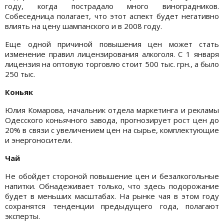
году, когда пострадало много виноградников.
Собеседница полагает, что этот аспект будет негативно
влиять на цену шампанского и в 2008 году.
Еще одной причиной повышения цен может стать
изменение правил лицензирования алкоголя. С 1 января
лицензия на оптовую торговлю стоит 500 тыс. грн., а было
250 тыс.
Коньяк
Юлия Комарова, начальник отдела маркетинга и рекламы
Одесского коньячного завода, прогнозирует рост цен до
20% в связи с увеличением цен на сырье, комплектующие
и энергоносители.
Чай
Не обойдет стороной повышение цен и безалкогольные
напитки. Обнадеживает только, что здесь подорожание
будет в меньших масштабах. На рынке чая в этом году
сохранятся тенденции предыдущего года, полагают
эксперты.