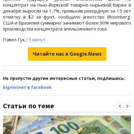
концентрат на Нью-йоркской товарно-сырьевой бирже в
декабре выросли на 1,7%, превысив рекордную за 15 лет
отметку в $2 за фунт, сообщило агентство Bloomberg.
США и Бразилия суммарно занимают более 90% мирового
производства концентрата апельсинового сока.
Павел Гук,
15 минут
Читайте нас в Google.News
Не пропусти другие интересные статьи, подпишись:
bigmir)net в facebook
Статьи по теме