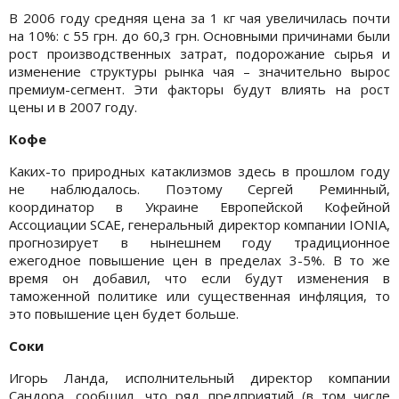
В 2006 году средняя цена за 1 кг чая увеличилась почти
на 10%: с 55 грн. до 60,3 грн. Основными причинами были
рост производственных затрат, подорожание сырья и
изменение структуры рынка чая – значительно вырос
премиум-сегмент. Эти факторы будут влиять на рост
цены и в 2007 году.
Кофе
Каких-то природных катаклизмов здесь в прошлом году
не наблюдалось. Поэтому Сергей Реминный,
координатор в Украине Европейской Кофейной
Ассоциации SCAE, генеральный директор компании IONIA,
прогнозирует в нынешнем году традиционное
ежегодное повышение цен в пределах 3-5%. В то же
время он добавил, что если будут изменения в
таможенной политике или существенная инфляция, то
это повышение цен будет больше.
Соки
Игорь Ланда, исполнительный директор компании
Сандора, сообщил, что ряд предприятий (в том числе