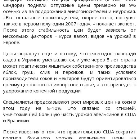
Сандора) подняли отпускные цены примерно на 9%
осенью из-за подорожания энергоносителей и неурожая.
«Все остальные производители, скорее всего, поступят
так же в первом полугодии 2007 года», – полагает эксперт.
После этого стабильность цен будет зависеть от
нескольких факторов – курса валют, видов на урожай в
Европе.
Цены вырастут еще и потому, что ежегодно площади
садов в Украине уменьшаются, и уже через 5 лет страна
может практически лишиться собственного производства
яблок, груш, слив и персиков. В таких условиях
производители соков и нектаров будут ориентироваться
преимущественно на импортное сырье, а это приведет к
удорожанию конечной продукции.
Специалисты предсказывают рост мировых цен на соки в
этом году на 8-10%. Это связано со стихией,
уничтожившей большую часть урожая апельсинов в США
и Бразилии.
После известия о том, что правительство США сократит
прогноз будущего урожая апельсинов, цены на