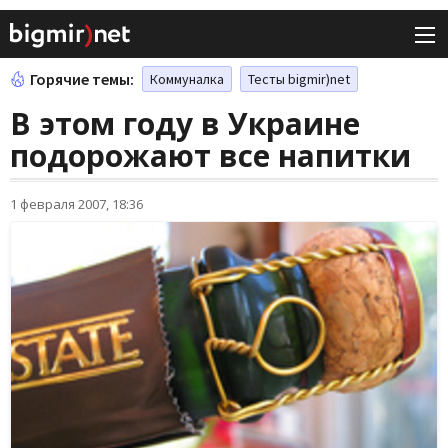
Горячие темы:
Коммуналка
Тесты bigmir)net
В этом году в Украине
подорожают все напитки
1 февраля 2007, 18:36