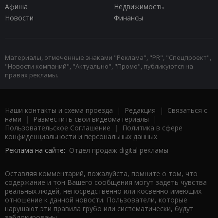
Афиша
Недвижимость
Новости
Финансы
Материалы, отмеченные знаками "Реклама", "PR", "Спецпроект",
"Новости компаний", "Актуально", "Промо", публикуются на
правах рекламы.
Наши контакты и схема проезда
|
Редакция
|
Связаться с
нами
|
Разместить свои видеоматериалы
|
Пользовательское Соглашение
|
Политика в сфере
конфиденциальности и персональных данных
Реклама на сайте:
Отдел продаж digital рекламы
Оставляя комментарий, пожалуйста, помните о том, что
содержание и тон Вашего сообщения могут задеть чувства
реальных людей, непосредственно или косвенно имеющих
отношение к данной новости. Пользователи, которые
нарушают эти правила грубо или систематически, будут
заблокированы.