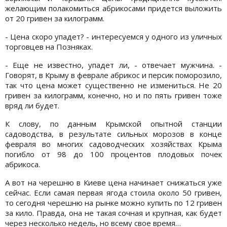
желающим полакомиться абрикосами придется выложить
от 20 гривен за килограмм.
- Цена скоро упадет? - интересуемся у одного из уличных
торговцев на Позняках.
- Еще не известно, упадет ли, - отвечает мужчина. -
Говорят, в Крыму в феврале абрикос и персик поморозило,
так что цена может существенно не измениться. Не 20
гривен за килограмм, конечно, но и по пять гривен тоже
вряд ли будет.
К слову, по данным Крымской опытной станции
садоводства, в результате сильных морозов в конце
февраля во многих садоводческих хозяйствах Крыма
погибло от 98 до 100 процентов плодовых почек
абрикоса.
А вот на черешню в Киеве цена начинает снижаться уже
сейчас. Если самая первая ягода стоила около 50 гривен,
то сегодня черешню на рынке можно купить по 12 гривен
за кило. Правда, она не такая сочная и крупная, как будет
через несколько недель, но всему свое время…