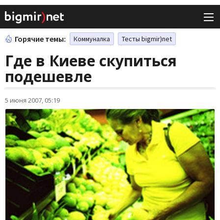
Горячие темы:
Коммуналка
Тесты bigmir)net
Где в Киеве скупиться
подешевле
5 июня 2007, 05:19