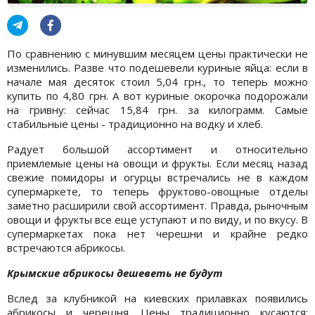
По сравнению с минувшим месяцем цены практически не
изменились. Разве что подешевели куриные яйца: если в
начале мая десяток стоил 5,04 грн., то теперь можно
купить по 4,80 грн. А вот куриные окорочка подорожали
на гривну: сейчас 15,84 грн. за килограмм. Самые
стабильные цены - традиционно на водку и хлеб.
Радует большой ассортимент и относительно
приемлемые цены на овощи и фрукты. Если месяц назад
свежие помидоры и огурцы встречались не в каждом
супермаркете, то теперь фруктово-овощные отделы
заметно расширили свой ассортимент. Правда, рыночным
овощи и фрукты все еще уступают и по виду, и по вкусу. В
супермаркетах пока нет черешни и крайне редко
встречаются абрикосы.
Крымские абрикосы дешеветь не будут
Вслед за клубникой на киевских прилавках появились
абрикосы и черешня. Цены традиционно кусаются: