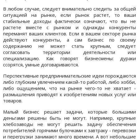
В любом случае, следует внимательно следить за общей
ситуацией на рынке, если рынок растет, то ваши
стабильные доходы фактически означают, что вы не
растете вместе с рынком и однажды конкуренты
переманят ваших клиентов. Если в вашем секторе рынка
действуют конкуренты, а сам бизнес по своему
содержанию не может стать крупным, следует
согласовать территории деятельности или
специализацию. Как говорят бизнесмены: дураки
ссорятся, умные договариваются.
Перспективные предпринимательские идеи порождаются
либо глубоким увлечением какой-то работой, либо хобби,
либо ощущением, что на рынке чего-то не хватает -
размышления приводят к изобретениям новых услуг или
товаров.
Малый бизнес решает задачи, которые большими
деньгами решены быть не могут. Например, крупные
хлебозаводы не могут решить задачу обеспечения
потребителей горячими булочками к завтраку - перевозки
и перегрузки занимают много времени. А вот небольшие