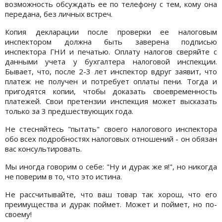
возможность обсуждать ее по телефону с тем, кому она
передана, без личных встреч.
Копия декларации после проверки ее налоговым
инспектором должна быть заверена подписью
инспектора ГНИ и печатью. Оплату налогов сверяйте с
данными учета у бухгалтера налоговой инспекции.
Бывает, что, после 2-3 лет инспектор вдруг заявит, что
платеж не получен и потребует оплаты пени. Тогда и
пригодятся копии, чтобы доказать своевременность
платежей. Свои претензии инспекция может высказать
только за 3 предшествующих года.
Не стесняйтесь "пытать" своего налогового инспектора
обо всех подробностях налоговых отношений - он обязан
вас консультировать.
Мы иногда говорим о себе: "Ну и дурак же я!", но никогда
не поверим в то, что это истина.
Не рассчитывайте, что ваш товар так хорош, что его
преимущества и дурак поймет. Может и поймет, но по-
своему!