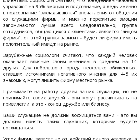
управляют на 95% эмоции и подсознание, а ведь именно
в подсознание "закладываются" впечатления от общения
со служащими фирмы, и именно пережитые эмоции
запоминаются лучше всего. Следовательно, группа
сотрудников, общающихся с клиентами, является "лицом
фирмы", от этой группы зависит - будет ли фирма иметь
положительный имидж на рынке.
Зарубежные социологи считают, что каждый человек
оказывает влияние своим мнением в среднем на 14
других. Для небольшого города несколько обиженных,
ставших источниками негативного мнения для 4-5 их
знакомых, могут лишить фирму местного рынка.
Принимайте на работу друзей ваших служащих, но не
принимайте своих друзей - они могут рассчитывать на
привилегии, а это - конец дружбе или бизнесу.
Ваши служащие не должны восхищаться вами - это вы
должны нанять таких служащих, которыми будете
восхищаться.
Успех фирмы зависит не от действий одного человека, а