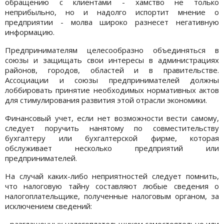
обращению с клиентами - хамство не только
неприбыльно, но и надолго испортит мнение о
предприятии - молва широко разнесет негативную
информацию.
Предпринимателям целесообразно объединяться в
союзы и защищать свои интересы в администрациях
районов, городов, областей и в правительстве.
Ассоциации и союзы предпринимателей должны
лоббировать принятие необходимых нормативных актов
для стимулирования развития этой отрасли экономики.
Финансовый учет, если нет возможности вести самому,
следует поручить нанятому по совместительству
бухгалтеру или бухгалтерской фирме, которая
обслуживает несколько предприятий или
предпринимателей.
На случай каких-либо неприятностей следует помнить,
что налоговую тайну составляют любые сведения о
налогоплательщике, полученные налоговым органом, за
исключением сведений:
- разглашенных налогоплательщиком самостоятельно или