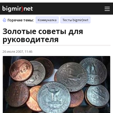
Горячие темы:
Коммуналка
Тесты bigmir)net
Золотые советы для
руководителя
26 июля 2007, 11:46