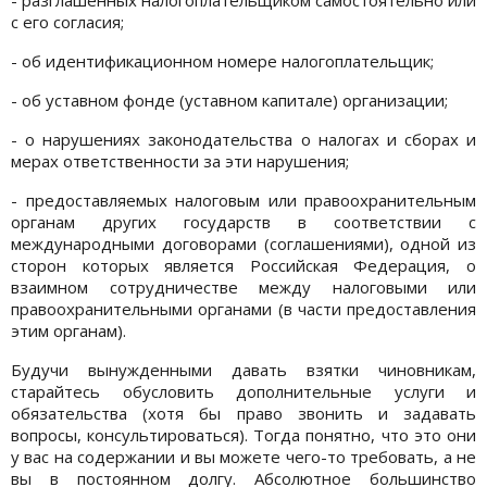
с его согласия;
- об идентификационном номере налогоплательщик;
- об уставном фонде (уставном капитале) организации;
- о нарушениях законодательства о налогах и сборах и
мерах ответственности за эти нарушения;
- предоставляемых налоговым или правоохранительным
органам других государств в соответствии с
международными договорами (соглашениями), одной из
сторон которых является Российская Федерация, о
взаимном сотрудничестве между налоговыми или
правоохранительными органами (в части предоставления
этим органам).
Будучи вынужденными давать взятки чиновникам,
старайтесь обусловить дополнительные услуги и
обязательства (хотя бы право звонить и задавать
вопросы, консультироваться). Тогда понятно, что это они
у вас на содержании и вы можете чего-то требовать, а не
вы в постоянном долгу. Абсолютное большинство