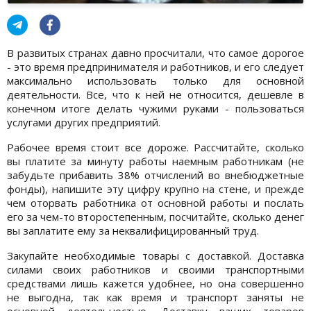
В развитых странах давно просчитали, что самое дорогое
- это время предпринимателя и работников, и его следует
максимально использовать только для основной
деятельности. Все, что к ней не относится, дешевле в
конечном итоге делать чужими руками - пользоваться
услугами других предприятий.
Рабочее время стоит все дороже. Рассчитайте, сколько
вы платите за минуту работы наемным работникам (не
забудьте прибавить 38% отчислений во внебюджетные
фонды), напишите эту цифру крупно на стене, и прежде
чем оторвать работника от основной работы и послать
его за чем-то второстепенным, посчитайте, сколько денег
вы заплатите ему за неквалифицированный труд.
Закупайте необходимые товары с доставкой. Доставка
силами своих работников и своими транспортными
средствами лишь кажется удобнее, но она совершенно
не выгодна, так как время и транспорт заняты не
основной деятельностью. Доставку ваших товаров