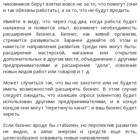
чиновников берут взятки вовсе не за то, что помогут (они
и так обязаны работать), а за то, что не будут вредить.
Имейте в виду, что через год-два, когда работа будет
налажена и появится опыт, возникнет необходимость
расширения бизнеса. Бизнес, как живой организм,
стремится развиваться. Заранее думайте об этом и
наметьте направления развития. Среди них могут быть:
расширение мастерской, магазина или открытие
дополнительных в другом месте, объединение с другими
предпринимателями и расширение "дела", освоение
новых видов работ или товаров и т. д.
Может случиться так, что вы не захотите или не будете
иметь возможностей расширять бизнес. В этом случае
следует ожидать, что излишек спроса (клиентов) будет
использован другими предпринимателями, и в конце
концов они могут "перетянуть канат", и ваш бизнес будет
хиреть.
Если бизнес вроде бы стабилен, но перспектив развития
не видно, а запас энергии и средств еще есть,
целесообразно осваивать новые направления.