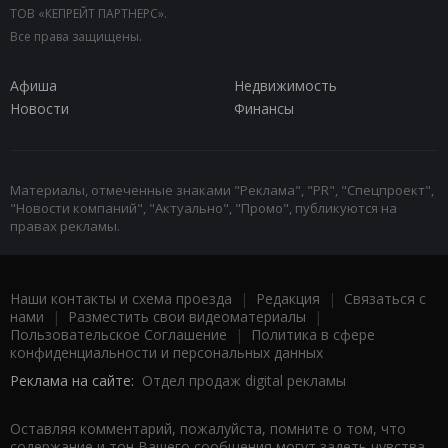
ТОВ «КЕПРЕЙТ ПАРТНЕРС».
Все права защищены.
Афиша
Недвижимость
Новости
Финансы
Материалы, отмеченные знаками "Реклама", "PR", "Спецпроект",
"Новости компаний", "Актуально", "Промо", публикуются на
правах рекламы.
Наши контакты и схема проезда
|
Редакция
|
Связаться с
нами
|
Разместить свои видеоматериалы
|
Пользовательское Соглашение
|
Политика в сфере
конфиденциальности и персональных данных
Реклама на сайте:
Отдел продаж digital рекламы
Оставляя комментарий, пожалуйста, помните о том, что
содержание и тон Вашего сообщения могут задеть чувства