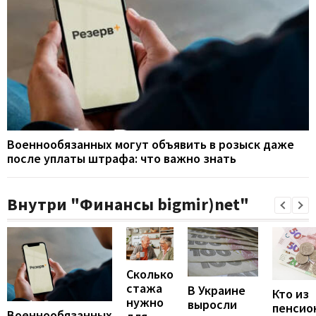
Военнообязанных могут объявить в розыск даже
после уплаты штрафа: что важно знать
Внутри "Финансы bigmir)net"
Сколько
стажа
В Украине
Кто из
нужно
выросли
пенсио
Военнообязанных