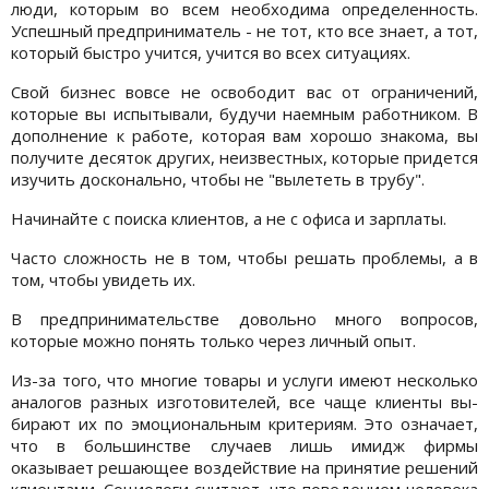
люди, которым во всем необходима определенность.
Успешный предприниматель - не тот, кто все знает, а тот,
который быстро учится, учится во всех ситуациях.
Свой бизнес вовсе не освободит вас от ограничений,
которые вы испытывали, будучи наемным работником. В
дополнение к работе, которая вам хорошо знакома, вы
получите десяток других, неизвестных, которые придется
изучить досконально, чтобы не "вылететь в трубу".
Начинайте с поиска клиентов, а не с офиса и зарплаты.
Часто сложность не в том, чтобы решать проблемы, а в
том, чтобы увидеть их.
В предпринимательстве довольно много вопросов,
которые можно понять только через личный опыт.
Из-за того, что многие товары и услуги имеют несколько
аналогов разных изготовителей, все чаще клиенты вы-
бирают их по эмоциональным критериям. Это означает,
что в большинстве случаев лишь имидж фирмы
оказывает решающее воздействие на принятие решений
клиентами. Социологи считают, что поведением человека