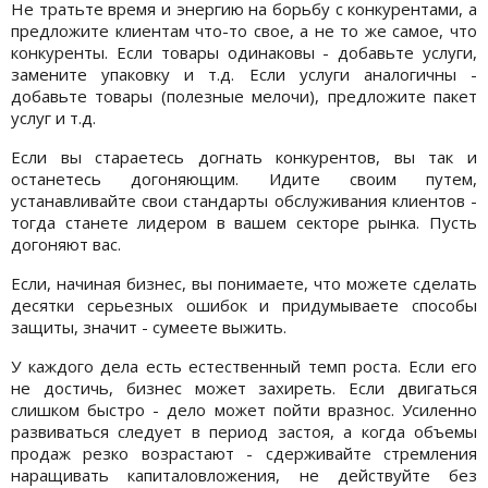
Не тратьте время и энергию на борьбу с конкурентами, а
предложите клиентам что-то свое, а не то же самое, что
конкуренты. Если товары одинаковы - добавьте услуги,
замените упаковку и т.д. Если услуги аналогичны -
добавьте товары (полезные мелочи), предложите пакет
услуг и т.д.
Если вы стараетесь догнать конкурентов, вы так и
останетесь догоняющим. Идите своим путем,
устанавливайте свои стандарты обслуживания клиентов -
тогда станете лидером в вашем секторе рынка. Пусть
догоняют вас.
Если, начиная бизнес, вы понимаете, что можете сделать
десятки серьезных ошибок и придумываете способы
защиты, значит - сумеете выжить.
У каждого дела есть естественный темп роста. Если его
не достичь, бизнес может захиреть. Если двигаться
слишком быстро - дело может пойти вразнос. Усиленно
развиваться следует в период застоя, а когда объемы
продаж резко возрастают - сдерживайте стремления
наращивать капиталовложения, не действуйте без