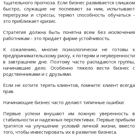
тщательного прогноза. Если бизнес развивается слишком
быстро, служащие не поспевают за ним, испытывают
перегрузки и стрессы, теряют способность обучаться -
это приближает кризис.
Стратегия должна быть понятна всем без исключения
работникам - это придает фирме устойчивость.
К сожалению, многие психологически не готовы к
предпринимательскому риску, к потерям и неуверенности
в завтрашнем дне. Поэтому часто распадаются группы,
начинавшие дело. Особенно тяжело вести бизнес с
родственниками и с друзьями.
Если не хотите терять клиентов, помните: клиент всегда
прав.
Начинающие бизнес часто делают типичные ошибки:
Первые успехи внушают им ложную уверенность в
стабильности и надежных перспективах. Первые прибыли
тратятся на улучшение условий личной жизни, вместо
того, чтобы инвестировать их в развитие бизнеса.