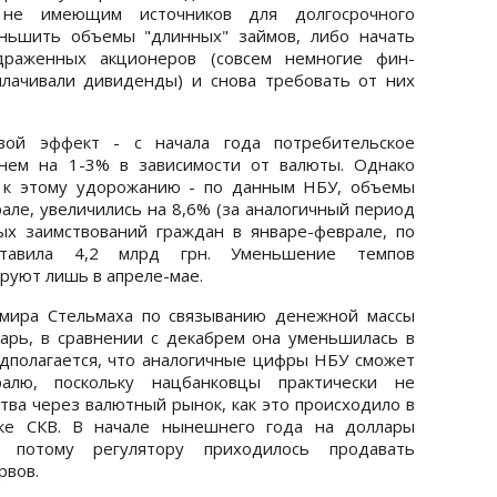
 не имеющим источников для долгосрочного
еньшить объемы "длинных" займов, либо начать
драженных акционеров (совсем немногие фин-
плачивали дивиденды) и снова требовать от них
вой эффект - с начала года потребительское
нем на 1-3% в зависимости от валюты. Однако
 к этому удорожанию - по данным НБУ, объемы
але, увеличились на 8,6% (за аналогичный период
тых заимствований граждан в январе-феврале, по
ставила 4,2 млрд грн. Уменьшение темпов
руют лишь в апреле-мае.
имира Стельмаха по связыванию денежной массы
арь, в сравнении с декабрем она уменьшилась в
редполагается, что аналогичные цифры НБУ сможет
алю, поскольку нацбанковцы практически не
тва через валютный рынок, как это происходило в
нке СКВ. В начале нынешнего года на доллары
 потому регулятору приходилось продавать
рвов.