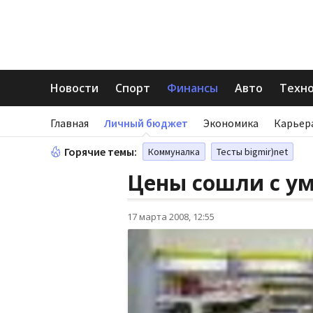
Новости
Спорт
Финансы
Авто
Техн
Главная
Личный бюджет
Экономика
Карьер
Горячие темы:
Коммуналка
Тесты bigmir)net
Цены сошли с у
17 марта 2008, 12:55