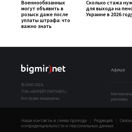
Военнообязанных
Сколько стажа ну
могут объявить в
для выхода на пен
розыск даже после
Украине в 2026 год
уплаты штрафа: что
важно знать
Афиша
© 2000-2024,
ТОВ «КЕПРЕЙТ ПАРТНЕРС».
Материалы,
Все права защищены.
рекламы.
Наши контакты и схема проезда
|
Редакция
|
Связа
конфиденциальности и персональных данных