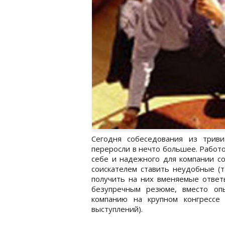
Сегодня собеседования из триви
переросли в нечто большее. Работ
себе и надежного для компании со
соискателем ставить неудобные (т
получить на них вменяемые ответы
безупречным резюме, вместо оп
компанию на крупном конгрессе 
выступлений).