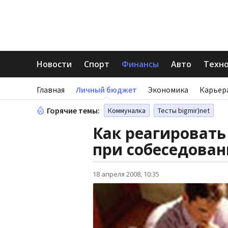
Новости
Спорт
Финансы
Авто
Техн
Главная
Личный бюджет
Экономика
Карьер
Горячие темы:
Коммуналка
Тесты bigmir)net
Как реагировать
при собеседова
18 апреля 2008, 10:35