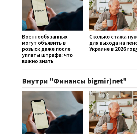
Военнообязанных
Сколько стажа ну
могут объявить в
для выхода на пен
розыск даже после
Украине в 2026 год
уплаты штрафа: что
важно знать
Внутри "Финансы bigmir)net"