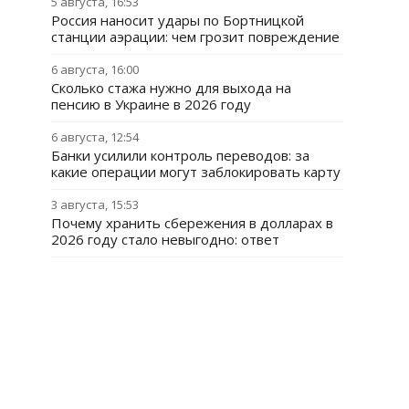
5 августа, 16:53
Россия наносит удары по Бортницкой
станции аэрации: чем грозит повреждение
6 августа, 16:00
Сколько стажа нужно для выхода на
пенсию в Украине в 2026 году
6 августа, 12:54
Банки усилили контроль переводов: за
какие операции могут заблокировать карту
3 августа, 15:53
Почему хранить сбережения в долларах в
2026 году стало невыгодно: ответ