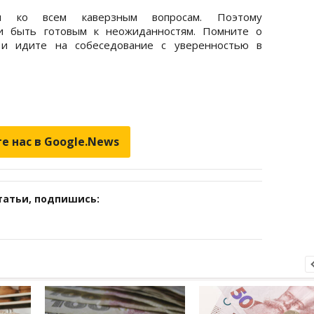
ся ко всем каверзным вопросам. Поэтому
 и быть готовым к неожиданностям. Помните о
 и идите на собеседование с уверенностью в
е нас в Google.News
татьи, подпишись: