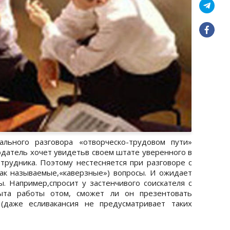
ального разговора «отворческо-трудовом пути»
одатель хочет увидетьв своем штате уверенного в
трудника. Поэтому нестесняется при разговоре с
ак называемые,«каверзные») вопросы. И ожидает
. Например,спросит у застенчивого соискателя с
ыта работы отом, сможет ли он презентовать
(даже есливакансия не предусматривает таких