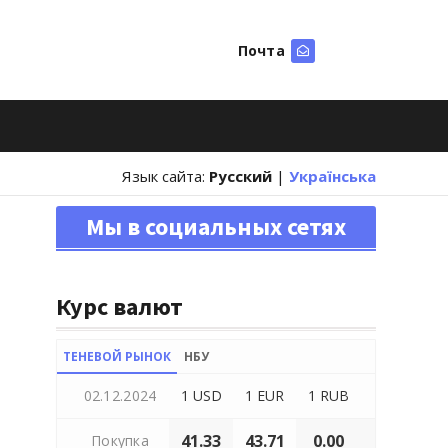
Почта
Искать
Язык сайта:
Русский
|
Українська
Мы в социальных сетях
Курс валют
ТЕНЕВОЙ РЫНОК
НБУ
02.12.2024
1 USD
1 EUR
1 RUB
41.33
43.71
0.00
Покупка