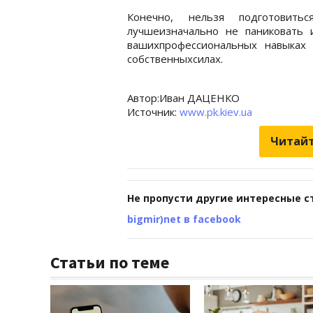
Конечно, нельзя подготовить
лучшеизначально не паниковать
вашихпрофессиональных навыках
собственныхсилах.
Автор:Иван ДАЦЕНКО
Источник:
www.pk.kiev.ua
Читайт
Не пропусти другие интересные с
bigmir)net в facebook
Статьи по теме