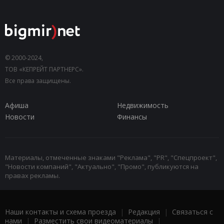
© 2000-2024,
ТОВ «КЕПРЕЙТ ПАРТНЕРС».
Все права защищены.
Афиша
Недвижимость
Новости
Финансы
Материалы, отмеченные знаками "Реклама", "PR", "Спецпроект",
"Новости компаний", "Актуально", "Промо", публикуются на
правах рекламы.
Наши контакты и схема проезда
|
Редакция
|
Связаться с
нами
|
Разместить свои видеоматериалы
|