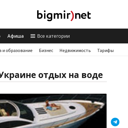
о
Афиша
Все категории
а и образование
Бизнес
Недвижимость
Тарифы
 Украине отдых на воде