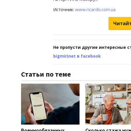
Источник:
www.ricardo.com.ua
Читайт
Не пропусти другие интересные с
bigmir)net в facebook
Статьи по теме
Военнообязанных
Сколько стажа ну