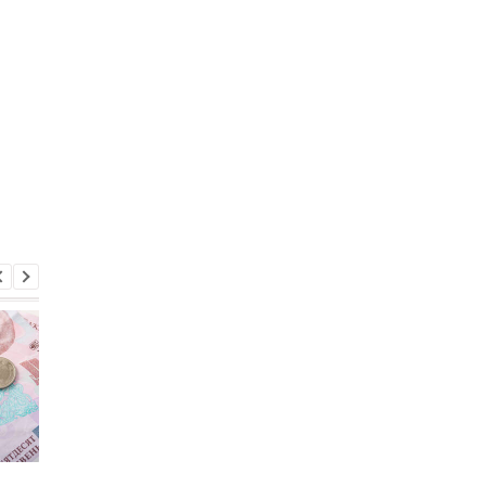
Пенсии для украинцев в
Банки усилили