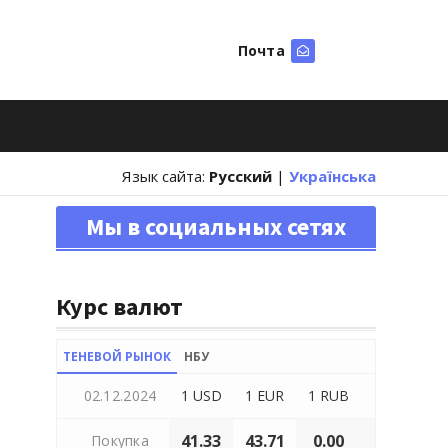
Почта
Искать
Язык сайта:
Русский
|
Українська
Мы в социальных сетях
Курс валют
ТЕНЕВОЙ РЫНОК
НБУ
02.12.2024
1 USD
1 EUR
1 RUB
41.33
43.71
0.00
Покупка