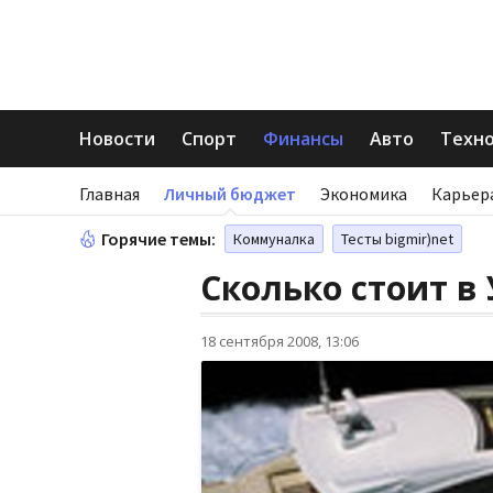
Новости
Спорт
Финансы
Авто
Техн
Главная
Личный бюджет
Экономика
Карьер
Горячие темы:
Коммуналка
Тесты bigmir)net
Сколько стоит в
18 сентября 2008, 13:06