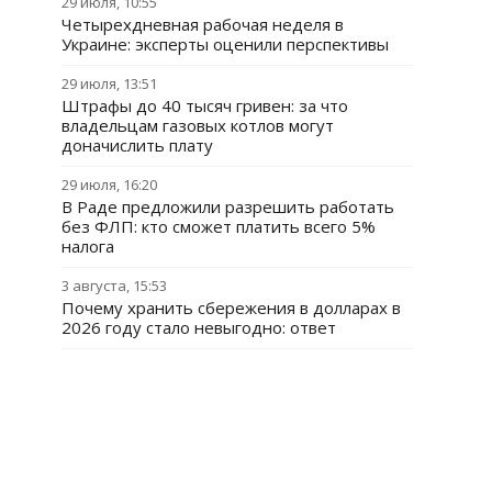
29 июля, 10:55
Четырехдневная рабочая неделя в
Украине: эксперты оценили перспективы
29 июля, 13:51
Штрафы до 40 тысяч гривен: за что
владельцам газовых котлов могут
доначислить плату
29 июля, 16:20
В Раде предложили разрешить работать
без ФЛП: кто сможет платить всего 5%
налога
3 августа, 15:53
Почему хранить сбережения в долларах в
2026 году стало невыгодно: ответ