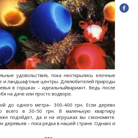
льные удовольствия, пока неоткрылись елочные
ые и ландшафтные центры. Длялюбителей природы
евья в горшках – идеальныйвариант. Ведь после
бя на даче или просто водворе.
ой до одного метра– 300-400 грн. Если дерево
о всего в 30-50 грн. В маленькую квартиру
аже подойдет, да и на игрушках вы сэкономите.
х деревьев – пока редка в нашей стране. Однако и