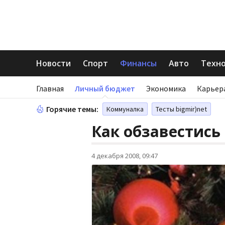
Новости
Спорт
Финансы
Авто
Техн
Главная
Личный бюджет
Экономика
Карьер
Горячие темы:
Коммуналка
Тесты bigmir)net
Как обзавестись
4 декабря 2008, 09:47