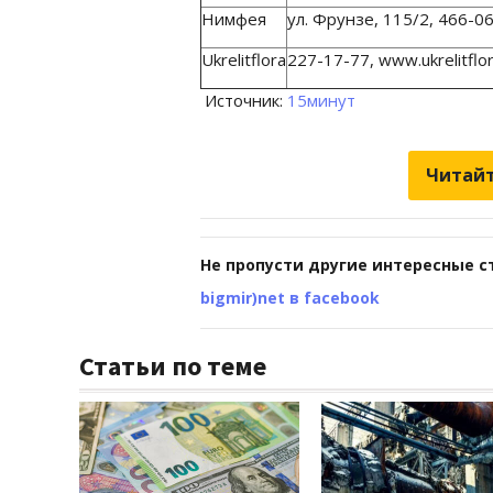
Нимфея
ул. Фрунзе, 115/2, 466-06
Ukrelitflora
227-17-77, www.ukrelitflo
Источник:
15минут
Читайт
Не пропусти другие интересные с
bigmir)net в facebook
Статьи по теме