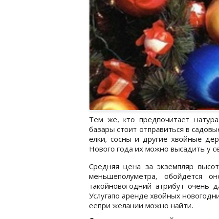
Тем же, кто предпочитает натура
базары стоит отправиться в садов
елки, сосны и другие хвойные дер
Нового года их можно высадить у се
Средняя цена за экземпляр высот
меньшеполуметра, обойдется он
такойновогодний атрибут очень д
Услугапо аренде хвойных новогодни
еепри желании можно найти.