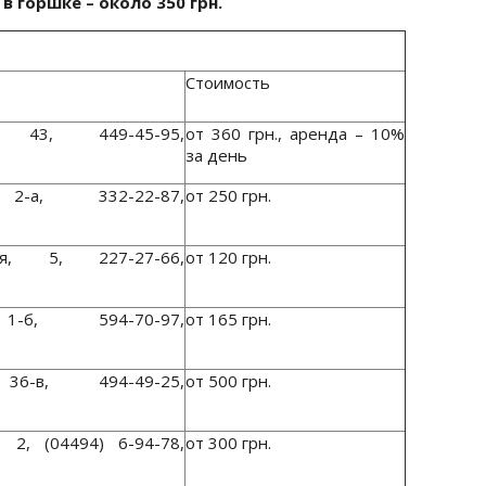
в горшке – около 350 грн.
Стоимость
, 43, 449-45-95,
от 360 грн., аренда – 10%
за день
2-а, 332-22-87,
от 250 грн.
ая, 5, 227-27-66,
от 120 грн.
-б, 594-70-97,
от 165 грн.
6-в, 494-49-25,
от 500 грн.
 2, (04494) 6-94-78,
от 300 грн.