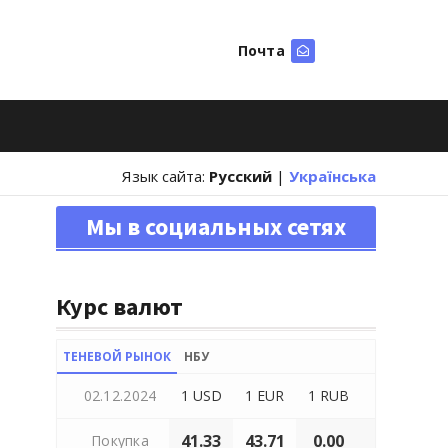
Почта
Искать
Язык сайта:
Русский
|
Українська
Мы в социальных сетях
Курс валют
ТЕНЕВОЙ РЫНОК
НБУ
02.12.2024
1 USD
1 EUR
1 RUB
41.33
43.71
0.00
Покупка