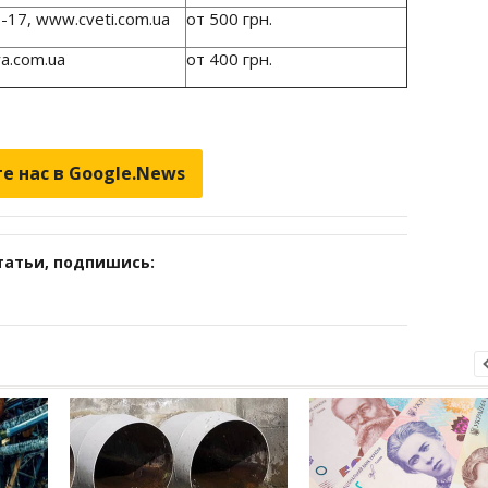
-17, www.cveti.com.ua
от 500 грн.
ra.com.ua
от 400 грн.
е нас в Google.News
татьи, подпишись: