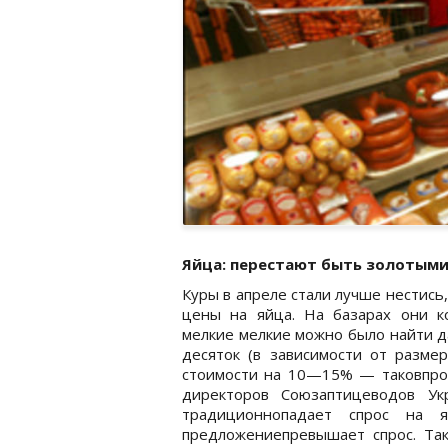
Яйца: перестают быть золотым
Куры в апреле стали лучше нестис
цены на яйца. На базарах они ко
мелкие мелкие можно было найти даж
десяток (в зависимости от разме
стоимости на 10—15% — таковпрог
директоров Союзаптицеводов Ук
традиционнопадает спрос на 
предложениепревышает спрос. Так