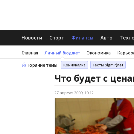
Новости
Спорт
Финансы
Авто
Техн
Главная
Личный бюджет
Экономика
Карьер
Горячие темы:
Коммуналка
Тесты bigmir)net
Что будет с цен
27 апреля 2009, 10:12