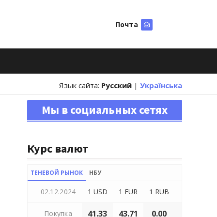
Почта
Искать
Язык сайта:
Русский
|
Українська
Мы в социальных сетях
Курс валют
ТЕНЕВОЙ РЫНОК
НБУ
02.12.2024
1 USD
1 EUR
1 RUB
41.33
43.71
0.00
Покупка