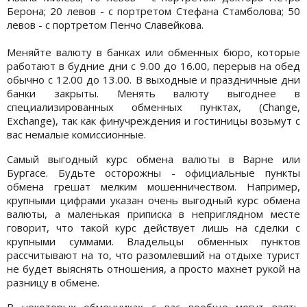
Берона; 20 левов - с портретом Стефана Стамболова; 50
левов - с портретом Пенчо Славейкова.
Меняйте валюту в банках или обменных бюро, которые
работают в будние дни с 9.00 до 16.00, перерыв на обед
обычно с 12.00 до 13.00. В выходные и праздничные дни
банки закрыты. Менять валюту выгоднее в
специализированных обменных пунктах, (Change,
Exchange), так как финучреждения и гостиницы возьмут с
вас немалые комиссионные.
Самый выгодный курс обмена валюты в Варне или
Бургасе. Будьте осторожны - официальные пункты
обмена грешат мелким мошенничеством. Например,
крупными цифрами указан очень выгодный курс обмена
валюты, а маленькая приписка в неприглядном месте
говорит, что такой курс действует лишь на сделки с
крупными суммами. Владельцы обменных пунктов
рассчитывают на то, что разомлевший на отдыхе турист
не будет выяснять отношения, а просто махнет рукой на
разницу в обмене.
В некоторых обменниках с вас вообще могут взять