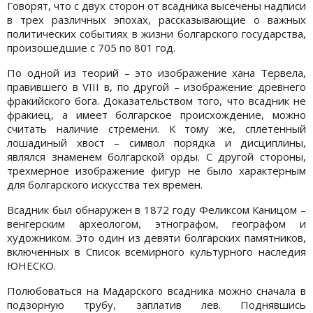
Говорят, что с двух сторон от всадника высечены надписи
в трех различных эпохах, рассказывающие о важных
политических событиях в жизни болгарского государства,
произошедшие с 705 по 801 год.
По одной из теорий – это изображение хана Тервела,
правившего в VIII в, по другой – изображение древнего
фракийского бога. Доказательством того, что всадник не
фракиец, а имеет болгарское происхождение, можно
считать наличие стремени. К тому же, сплетенный
лошадиный хвост – символ порядка и дисциплины,
являлся знаменем болгарской орды. С другой стороны,
трехмерное изображение фигур не было характерным
для болгарского искусства тех времен.
Всадник был обнаружен в 1872 году Феликсом Каницом –
венгерским археологом, этнографом, географом и
художником. Это один из девяти болгарских памятников,
включенных в Список всемирного культурного наследия
ЮНЕСКО.
Полюбоваться на Мадарского всадника можно сначала в
подзорную трубу, заплатив лев. Поднявшись