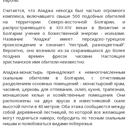
Считается, что Аладжа некогда был частью огромного
комплекса, включавшего свыше 500 подобных обителей
на территории Северо-восточной Болгарии, и
распространяющего в XIII-XIV веках в Византии и
Болгарии учение о божественной энергии - исихазме.
Название “Аладжа” имеет персидско-турецкое
происхождение и означает “пестрый, разноцветный”.
Вероятно, оно возникло из-за сохранившихся до более
поздних времен фресок часовни. Настоящее
христианское имя обители неизвестно.
Аладжа-монастырь принадлежит к немногочисленным
скальным обителям в Болгарии, с отчетливым
разделением основных помещений - монастырский храм,
часовня, церковь для отпевания, склеп, кухня, трапезная,
монашеские кельи и хозяйственные помещения. Они
расположены на двух ярусах в известняковой скале
высотой почти в 40 метров. Оба этажа сообщаются между
собой деревянной лестницей, по которой все желающие
могут подняться наверх, побродить по тесным скальным
нишам и полюбоваться видами побережья.