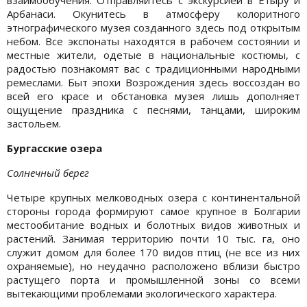
Арбанаси. Окунитесь в атмосферу колоритного
этнографического музея созданного здесь под открытым
небом. Все экспонаты находятся в рабочем состоянии и
местные жители, одетые в национальные костюмы, с
радостью познакомят вас с традиционными народными
ремеслами. Быт эпохи Возрождения здесь воссоздан во
всей его красе и обстановка музея лишь дополняет
ощущение праздника с песнями, танцами, широким
застольем.
Бургасские озера
Солнечный берег
Четыре крупных мелководных озера с континентальной
стороны города формируют самое крупное в Болгарии
местообитание водных и болотных видов животных и
растений. Занимая территорию почти 10 тыс. га, оно
служит домом для более 170 видов птиц (не все из них
охраняемые), но неудачно расположено вблизи быстро
растущего порта и промышленной зоны со всеми
вытекающими проблемами экологического характера.