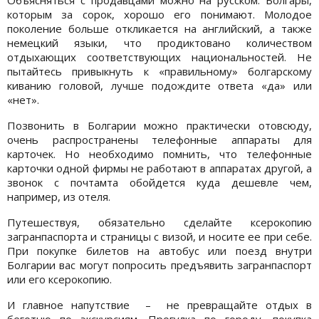
которым за сорок, хорошо его понимают. Молодое
поколение больше откликается на английский, а также
немецкий языки, что продиктовано количеством
отдыхающих соответствующих национальностей. Не
пытайтесь привыкнуть к «правильному» болгарскому
киванию головой, лучше подождите ответа «да» или
«нет».
Позвонить в Болгарии можно практически отовсюду,
очень распространены телефонные аппараты для
карточек. Но необходимо помнить, что телефонные
карточки одной фирмы не работают в аппаратах другой, а
звонок с почтамта обойдется куда дешевле чем,
например, из отеля.
Путешествуя, обязательно сделайте ксерокопию
загранпаспорта и страницы с визой, и носите ее при себе.
При покупке билетов на автобус или поезд внутри
Болгарии вас могут попросить предъявить загранпаспорт
или его ксерокопию.
И главное напутствие – не превращайте отдых в
беготню по экскурсиям. Прогулка по городу, покупка