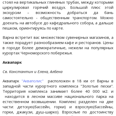
стоял на вертикальных глиняных трубах, между которыми
циркулировал горячий воздух. Большой плюс этой
экскурсии – возможность добраться да бань
самостоятельно - общественным транспортом. Можно
доехать на автобусе до кафедрального собора, а дальше
пешком, ориентируясь по карте.
Варна встретит вас множеством сувенирных магазинов, а
также порадует разнообразием кафе и ресторанов. Цены
в городе более демократичные, нежели на популярных
курортах Черноморского побережья.
Аквапарк
Св. Константин и Елена, Албена
Аквапарк
"Акваполис"
расположен в 18 км от Варны в
западной части курортного комплекса "Золотые пески".
Территория комплекса занимает более 40 000 м2. и
находится в лесном массиве национального парка на
естественном возвышении. Комплекс разделен на две
части: детскую(бассейн, горки) и взрослую(бассейны,
горки, джакузи, душ-шарко). Взрослые по достоинству