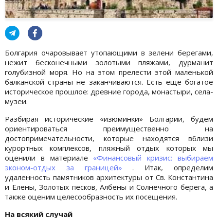
Болгария очаровывает утопающими в зелени берегами,
нежит бесконечными золотыми пляжами, дурманит
голубизной моря. Но на этом прелести этой маленькой
балканской страны не заканчиваются. Есть еще богатое
историческое прошлое: древние города, монастыри, села-
музеи.
Разбирая исторические «изюминки» Болгарии, будем
ориентироваться преимущественно на
достопримечательности, которые находятся вблизи
курортных комплексов, пляжный отдых которых мы
оценили в материале
«Финансовый кризис: выбираем
эконом-отдых за границей»
. Итак, определим
удаленность памятников архитектуры от Св. Константина
и Елены, Золотых песков, Албены и Солнечного берега, а
также оценим целесообразность их посещения.
На всякий случай