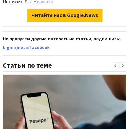
Источник:
Ліга.Новостси
Читайте нас в Google.News
Не пропусти другие интересные статьи, подпишись:
bigmir)net в facebook
Статьи по теме