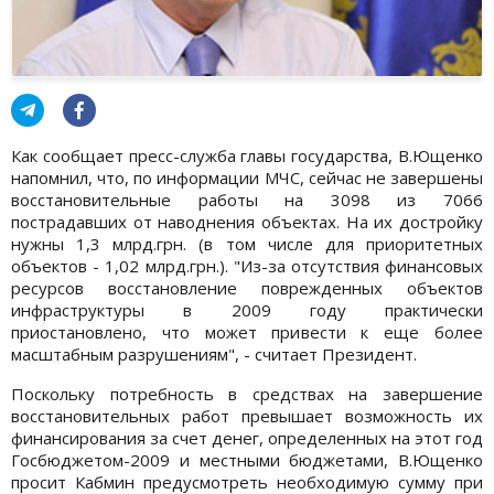
Как сообщает пресс-служба главы государства, В.Ющенко
напомнил, что, по информации МЧС, сейчас не завершены
восстановительные работы на 3098 из 7066
пострадавших от наводнения объектах. На их достройку
нужны 1,3 млрд.грн. (в том числе для приоритетных
объектов - 1,02 млрд.грн.). "Из-за отсутствия финансовых
ресурсов восстановление поврежденных объектов
инфраструктуры в 2009 году практически
приостановлено, что может привести к еще более
масштабным разрушениям", - считает Президент.
Поскольку потребность в средствах на завершение
восстановительных работ превышает возможность их
финансирования за счет денег, определенных на этот год
Госбюджетом-2009 и местными бюджетами, В.Ющенко
просит Кабмин предусмотреть необходимую сумму при