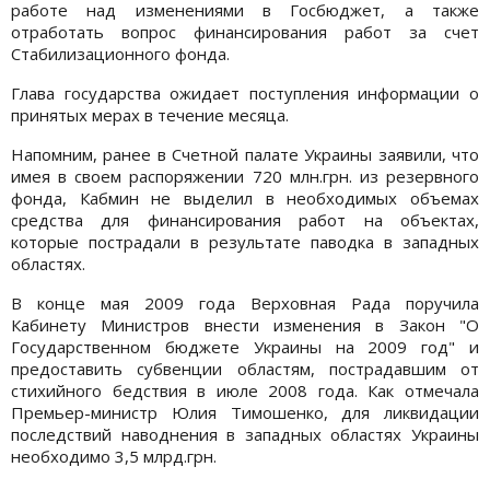
работе над изменениями в Госбюджет, а также
отработать вопрос финансирования работ за счет
Стабилизационного фонда.
Глава государства ожидает поступления информации о
принятых мерах в течение месяца.
Напомним, ранее в Счетной палате Украины заявили, что
имея в своем распоряжении 720 млн.грн. из резервного
фонда, Кабмин не выделил в необходимых объемах
средства для финансирования работ на объектах,
которые пострадали в результате паводка в западных
областях.
В конце мая 2009 года Верховная Рада поручила
Кабинету Министров внести изменения в Закон "О
Государственном бюджете Украины на 2009 год" и
предоставить субвенции областям, пострадавшим от
стихийного бедствия в июле 2008 года. Как отмечала
Премьер-министр Юлия Тимошенко, для ликвидации
последствий наводнения в западных областях Украины
необходимо 3,5 млрд.грн.