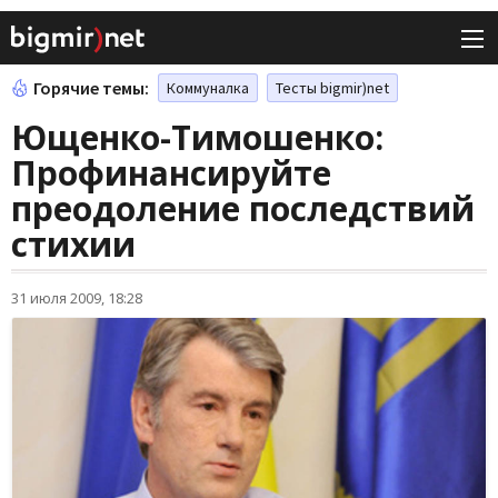
Горячие темы:
Коммуналка
Тесты bigmir)net
Ющенко-Тимошенко:
Профинансируйте
преодоление последствий
стихии
31 июля 2009, 18:28