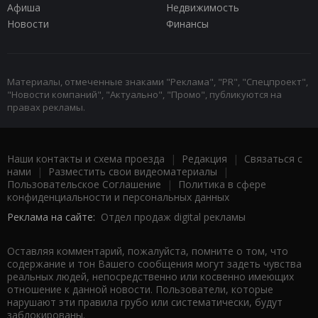
Афиша
Недвижимость
Новости
Финансы
Материалы, отмеченные знаками "Реклама", "PR", "Спецпроект",
"Новости компаний", "Актуально", "Промо", публикуются на
правах рекламы.
Наши контакты и схема проезда
|
Редакция
|
Связаться с
нами
|
Разместить свои видеоматериалы
|
Пользовательское Соглашение
|
Политика в сфере
конфиденциальности и персональных данных
Реклама на сайте:
Отдел продаж digital рекламы
Оставляя комментарий, пожалуйста, помните о том, что
содержание и тон Вашего сообщения могут задеть чувства
реальных людей, непосредственно или косвенно имеющих
отношение к данной новости. Пользователи, которые
нарушают эти правила грубо или систематически, будут
заблокированы.