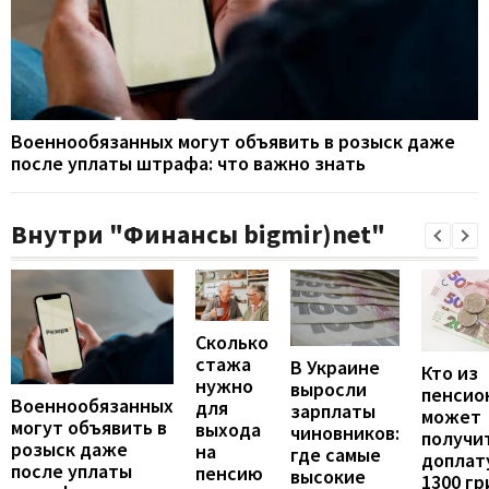
Военнообязанных могут объявить в розыск даже
после уплаты штрафа: что важно знать
Внутри "Финансы bigmir)net"
Сколько
стажа
В Украине
Кто из
нужно
выросли
пенсио
Военнообязанных
для
зарплаты
может
могут объявить в
выхода
чиновников:
получи
розыск даже
на
где самые
доплат
после уплаты
пенсию
высокие
1300 гр