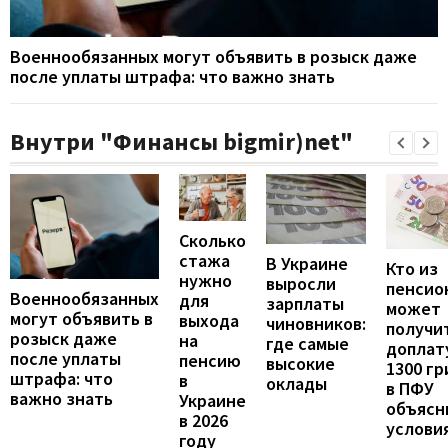
Военнообязанных могут объявить в розыск даже
после уплаты штрафа: что важно знать
Внутри "Финансы bigmir)net"
Сколько
стажа
В Украине
Кто из
нужно
выросли
пенсио
Военнообязанных
для
зарплаты
может
могут объявить в
выхода
чиновников:
получи
розыск даже
на
где самые
доплат
после уплаты
пенсию
высокие
1300 гр
штрафа: что
в
оклады
в ПФУ
важно знать
Украине
объясн
в 2026
услови
году