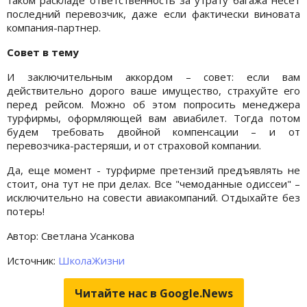
последний перевозчик, даже если фактически виновата
компания-партнер.
Совет в тему
И заключительным аккордом – совет: если вам
действительно дорого ваше имущество, страхуйте его
перед рейсом. Можно об этом попросить менеджера
турфирмы, оформляющей вам авиабилет. Тогда потом
будем требовать двойной компенсации – и от
перевозчика-растеряши, и от страховой компании.
Да, еще момент - турфирме претензий предъявлять не
стоит, она тут не при делах. Все "чемоданные одиссеи" –
исключительно на совести авиакомпаний. Отдыхайте без
потерь!
Автор: Светлана Усанкова
Источник:
ШколаЖизни
Читайте нас в Google.News