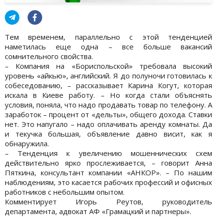
Тем временем, параллельно с этой тенденцией
наметилась еще одна – все больше вакансий
сомнительного свойства.
– Компания на «Бориспольской» требовала высокий
уровень «айкью», английский. Я до полуночи готовилась к
собеседованию, – рассказывает Карина Когут, которая
искала в Киеве работу. – Но когда стали объяснять
условия, поняла, что надо продавать товар по телефону. А
заработок – процент от «дельты», общего дохода. Ставки
нет. Это напугало – надо оплачивать аренду комнаты. Да
и текучка большая, объявление давно висит, как я
обнаружила.
– Тенденция к увеличению мошеннических схем
действительно ярко прослеживается, – говорит Анна
Пяткина, консультант компании «АНКОР». – По нашим
наблюдениям, это касается рабочих профессий и офисных
работников с небольшим опытом.
Комментирует Игорь Реутов, руководитель
департамента, адвокат АФ «Грамацкий и партнеры».