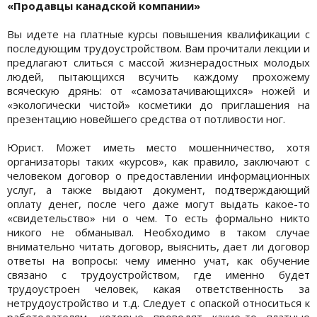
«Продавцы канадской компании»
Вы идете на платные курсы повышения квалификации с
последующим трудоустройством. Вам прочитали лекции и
предлагают слиться с массой жизнерадостных молодых
людей, пытающихся всучить каждому прохожему
всяческую дрянь: от «самозатачивающихся» ножей и
«экологически чистой» косметики до приглашения на
презентацию новейшего средства от потливости ног.
Юрист. Может иметь место мошенничество, хотя
организаторы таких «курсов», как правило, заключают с
человеком договор о предоставлении информационных
услуг, а также выдают документ, подтверждающий
оплату денег, после чего даже могут выдать какое-то
«свидетельство» ни о чем. То есть формально никто
никого не обманывал. Необходимо в таком случае
внимательно читать договор, выяснить, дает ли договор
ответы на вопросы: чему именно учат, как обучение
связано с трудоустройством, где именно будет
трудоустроен человек, какая ответственность за
нетрудоустройство и т.д. Следует с опаской относиться к
работодателям, которые проводят какие-то платные