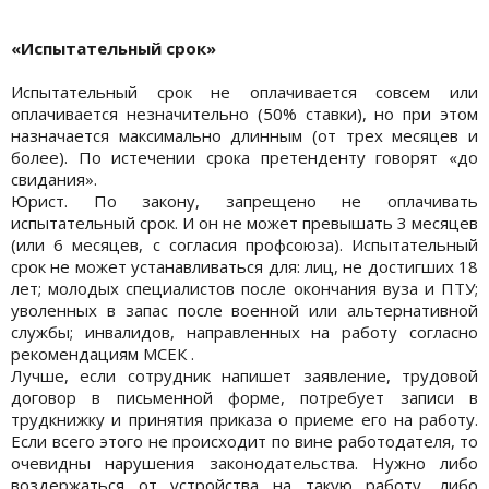
«Испытательный срок»
Испытательный срок не оплачивается совсем или
оплачивается незначительно (50% ставки), но при этом
назначается максимально длинным (от трех месяцев и
более). По истечении срока претенденту говорят «до
свидания».
Юрист. По закону, запрещено не оплачивать
испытательный срок. И он не может превышать 3 месяцев
(или 6 месяцев, с согласия профсоюза). Испытательный
срок не может устанавливаться для: лиц, не достигших 18
лет; молодых специалистов после окончания вуза и ПТУ;
уволенных в запас после военной или альтернативной
службы; инвалидов, направленных на работу согласно
рекомендациям МСЕК .
Лучше, если сотрудник напишет заявление, трудовой
договор в письменной форме, потребует записи в
трудкнижку и принятия приказа о приеме его на работу.
Если всего этого не происходит по вине работодателя, то
очевидны нарушения законодательства. Нужно либо
воздержаться от устройства на такую работу, либо