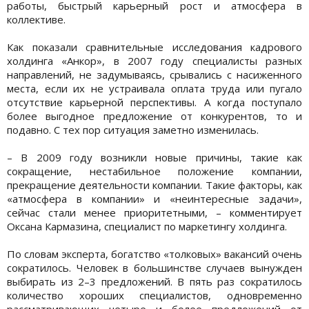
работы, быстрый карьерный рост и атмосфера в
коллективе.
Как показали сравнительные исследования кадрового
холдинга «Анкор», в 2007 году специалисты разных
направлений, не задумываясь, срывались с насиженного
места, если их не устраивала оплата труда или пугало
отсутствие карьерной перспективы. А когда поступало
более выгодное предложение от конкурентов, то и
подавно. С тех пор ситуация заметно изменилась.
– В 2009 году возникли новые причины, такие как
сокращение, нестабильное положение компании,
прекращение деятельности компании. Такие факторы, как
«атмосфера в компании» и «неинтересные задачи»,
сейчас стали менее приоритетными, – комментирует
Оксана Кармазина, специалист по маркетингу холдинга.
По словам эксперта, богатство «толковых» вакансий очень
сократилось. Человек в большинстве случаев вынужден
выбирать из 2–3 предложений. В пять раз сократилось
количество хороших специалистов, одновременно
рассматривающих четыре и более предложений от