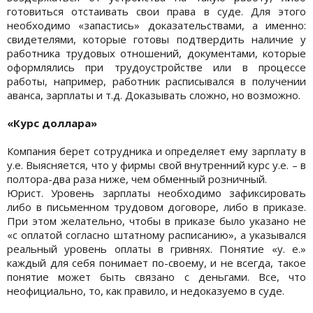
готовиться отстаивать свои права в суде. Для этого
необходимо «запастись» доказательствами, а именно:
свидетелями, которые готовы подтвердить наличие у
работника трудовых отношений, документами, которые
оформлялись при трудоустройстве или в процессе
работы, например, работник расписывался в получении
аванса, зарплаты и т.д. Доказывать сложно, но возможно.
«Курс доллара»
Компания берет сотрудника и определяет ему зарплату в
у.е. Выясняется, что у фирмы свой внутренний курс у.е. – в
полтора-два раза ниже, чем обменный розничный.
Юрист. Уровень зарплаты необходимо зафиксировать
либо в письменном трудовом договоре, либо в приказе.
При этом желательно, чтобы в приказе было указано не
«с оплатой согласно штатному расписанию», а указывался
реальный уровень оплаты в гривнях. Понятие «у. е.»
каждый для себя понимает по-своему, и не всегда, такое
понятие может быть связано с деньгами. Все, что
неофициально, то, как правило, и недоказуемо в суде.