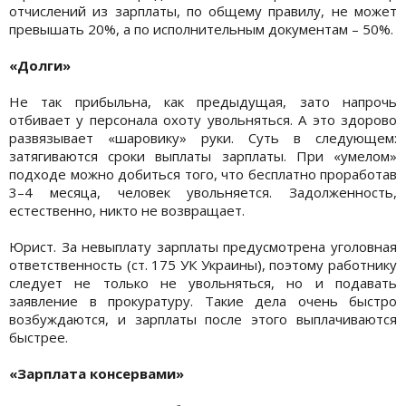
отчислений из зарплаты, по общему правилу, не может
превышать 20%, а по исполнительным документам – 50%.
«Долги»
Не так прибыльна, как предыдущая, зато напрочь
отбивает у персонала охоту увольняться. А это здорово
развязывает «шаровику» руки. Суть в следующем:
затягиваются сроки выплаты зарплаты. При «умелом»
подходе можно добиться того, что бесплатно проработав
3–4 месяца, человек увольняется. Задолженность,
естественно, никто не возвращает.
Юрист. За невыплату зарплаты предусмотрена уголовная
ответственность (ст. 175 УК Украины), поэтому работнику
следует не только не увольняться, но и подавать
заявление в прокуратуру. Такие дела очень быстро
возбуждаются, и зарплаты после этого выплачиваются
быстрее.
«Зарплата консервами»