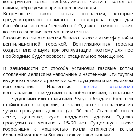
конструкции котла; необходимость чистить котел от
накипи, образуемой при нагревании воды.
Встречаются также котлы отопления, которые
предусматривают возможность подогрева воды для
бассейна и системы “теплый пол”. Однако стоимость таких
котлов отопления весьма значительна.
Газовые котлы отопления бывают также с атмосферной и
вентиляционной горелкой. Вентиляционная горелка
создает много шума при эксплуатации, поэтому для нее
необходимо будет возвести специальное помещение.
В зависимости от способа установки газовые котлы
отопления делятся на напольные и настенные. Эти группы
выделяют в связи с разными конструкциями и материалом
изготовления. Настенные
котлы отопления
изготавливают с медными теплообменниками, напольные
– с чугунными или стальными. Чугун обладает большей
стойкостью к коррозии, а значит, котел отопления из
чугуна прослужит дольше (до 50 лет). Стальной котел
легче, дешевле, хуже поддается ударам. Однако
прослужит он меньше – 15-20 лет. Существует также
корреляция с мощностью котла отопления: котлы
большой мощности бывают только напольными.