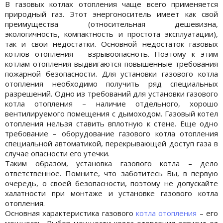
В газовых котлах отопления чаще всего применяется
природный газ. Этот энергоноситель имеет как свой
преимущества (относительная дешевизна,
экологичность, компактность и простота эксплуатации),
так и свои недостатки. Основной недостаток газовых
котлов отопления – взрывоопасноть. Поэтому к этим
котлам отопления выдвигаются повышенные требования
пожарной безопасности. Для установки газового котла
отопления необходимо получить ряд специальных
разрешений. Одно из требований для установки газового
котла отопления – наличие отдельного, хорошо
вентилируемого помещения с дымоходом. Газовый котел
отопления нельзя ставить вплотную к стене. Еще одно
требование – оборудование газового котла отопления
специальной автоматикой, перекрывающей доступ газа в
случае опасности его утечки.
Таким образом, установка газового котла – дело
ответственное. Помните, что заботитесь Вы, в первую
очередь, о своей безопасности, поэтому не допускайте
халатности при монтаже и установке газового котла
отопления.
Основная характеристика газового
котла отопления
– его
мощность. Выбор мощности котла отопления зависит от