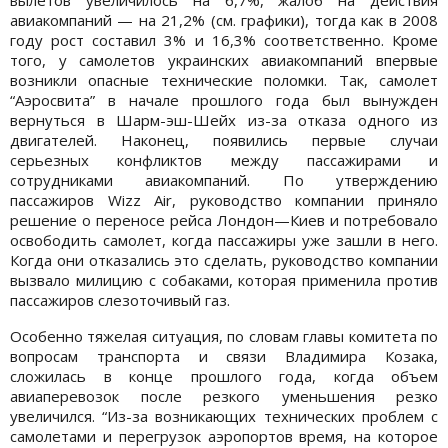
авиакомпаний — на 21,2% (см. графики), тогда как в 2008
году рост составил 3% и 16,3% соответственно. Кроме
того, у самолетов украинских авиакомпаний впервые
возникли опасные технические поломки. Так, самолет
“Аэросвита” в начале прошлого года был вынужден
вернуться в Шарм-эш-Шейх из-за отказа одного из
двигателей. Наконец, появились первые случаи
серьезных конфликтов между пассажирами и
сотрудниками авиакомпаний. По утверждению
пассажиров Wizz Air, руководство компании приняло
решение о переносе рейса Лондон—Киев и потребовало
освободить самолет, когда пассажиры уже зашли в него.
Когда они отказались это сделать, руководство компании
вызвало милицию с собаками, которая применила против
пассажиров слезоточивый газ.
Особенно тяжелая ситуация, по словам главы комитета по
вопросам транспорта и связи Владимира Козака,
сложилась в конце прошлого года, когда объем
авиаперевозок после резкого уменьшения резко
увеличился. “Из-за возникающих технических проблем с
самолетами и перегрузок аэропортов время, на которое