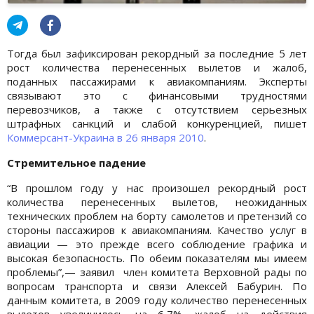
Тогда был зафиксирован рекордный за последние 5 лет
рост количества перенесенных вылетов и жалоб,
поданных пассажирами к авиакомпаниям. Эксперты
связывают это с финансовыми трудностями
перевозчиков, а также с отсутствием серьезных
штрафных санкций и слабой конкуренцией, пишет
Коммерсант-Украина в 26 января 2010
.
Стремительное падение
“В прошлом году у нас произошел рекордный рост
количества перенесенных вылетов, неожиданных
технических проблем на борту самолетов и претензий со
стороны пассажиров к авиакомпаниям. Качество услуг в
авиации — это прежде всего соблюдение графика и
высокая безопасность. По обеим показателям мы имеем
проблемы”,— заявил член комитета Верховной рады по
вопросам транспорта и связи Алексей Бабурин. По
данным комитета, в 2009 году количество перенесенных
вылетов увеличилось на 6,7%, жалоб на действия