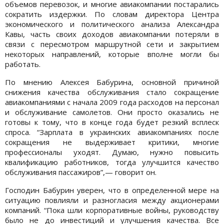
объемов перевозок, и многие авиакомпании постарались
сократить издержки. По словам директора Центра
экономического и политического анализа Александра
Кавы, часть своих доходов авиакомпании потеряли в
связи с пересмотром маршрутной сети и закрытием
некоторых направлений, которые вполне могли бы
работать.
По мнению Алексея Бабурина, основной причиной
снижения качества обслуживания стало сокращение
авиакомпаниями с начала 2009 года расходов на персонал
и обслуживание самолетов. Они просто оказались не
готовы к тому, что в конце года будет резкий всплеск
спроса. “Зарплата в украинских авиакомпаниях после
сокращения не выдерживает критики, многие
профессионалы уходят. Думаю, нужно повысить
квалификацию работников, тогда улучшится качество
обслуживания пассажиров”,— говорит он.
Господин Бабурин уверен, что в определенной мере на
ситуацию повлияли и разногласия между акционерами
компаний. “Пока шли корпоративные войны, руководству
было не до инвестиций и улучшения качества. Все