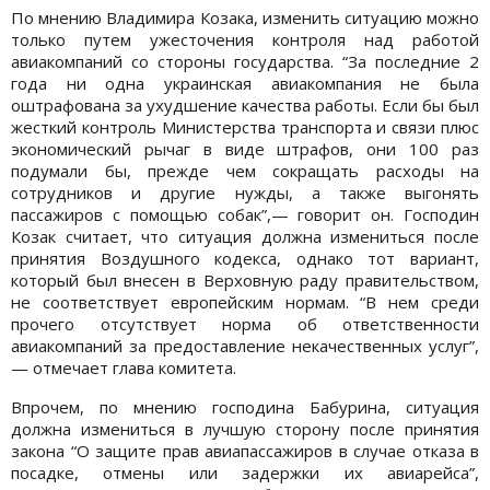
По мнению Владимира Козака, изменить ситуацию можно
только путем ужесточения контроля над работой
авиакомпаний со стороны государства. “За последние 2
года ни одна украинская авиакомпания не была
оштрафована за ухудшение качества работы. Если бы был
жесткий контроль Министерства транспорта и связи плюс
экономический рычаг в виде штрафов, они 100 раз
подумали бы, прежде чем сокращать расходы на
сотрудников и другие нужды, а также выгонять
пассажиров с помощью собак”,— говорит он. Господин
Козак считает, что ситуация должна измениться после
принятия Воздушного кодекса, однако тот вариант,
который был внесен в Верховную раду правительством,
не соответствует европейским нормам. “В нем среди
прочего отсутствует норма об ответственности
авиакомпаний за предоставление некачественных услуг”,
— отмечает глава комитета.
Впрочем, по мнению господина Бабурина, ситуация
должна измениться в лучшую сторону после принятия
закона “О защите прав авиапассажиров в случае отказа в
посадке, отмены или задержки их авиарейса”,