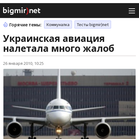
Горячие темы:
Коммуналка
Тесты bigmir)net
Украинская авиация
налетала много жалоб
26 января 2010, 10:25