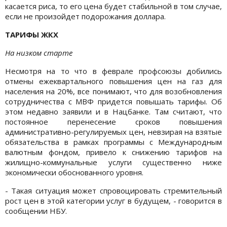
касается риса, то его цена будет стабильной в том случае,
если не произойдет подорожания доллара.
ТАРИФЫ ЖКХ
На низком старте
Несмотря на то что в феврале профсоюзы добились
отмены ежеквартального повышения цен на газ для
населения на 20%, все понимают, что для возобновления
сотрудничества с МВФ придется повышать тарифы. Об
этом недавно заявили и в Нацбанке. Там считают, что
постоянное перенесение сроков повышения
административно-регулируемых цен, невзирая на взятые
обязательства в рамках программы с Международным
валютным фондом, привело к снижению тарифов на
жилищно-коммунальные услуги существенно ниже
экономически обоснованного уровня.
- Такая ситуация может спровоцировать стремительный
рост цен в этой категории услуг в будущем, - говорится в
сообщении НБУ.