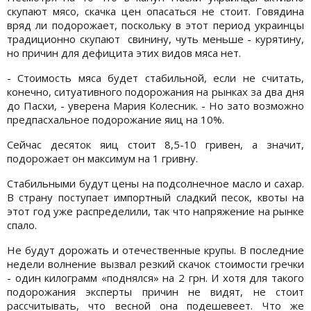
скупают мясо, скачка цен опасаться не стоит. Говядина
вряд ли подорожает, поскольку в этот период украинцы
традиционно скупают свинину, чуть меньше - курятину,
но причин для дефицита этих видов мяса нет.
- Стоимость мяса будет стабильной, если не считать,
конечно, ситуативного подорожания на рынках за два дня
до Пасхи, - уверена Мария Колесник. - Но зато возможно
предпасхальное подорожание яиц на 10%.
Сейчас десяток яиц стоит 8,5-10 гривен, а значит,
подорожает он максимум на 1 гривну.
Стабильными будут цены на подсолнечное масло и сахар.
В страну поступает импортный сладкий песок, квоты на
этот год уже распределили, так что напряжение на рынке
спало.
Не будут дорожать и отечественные крупы. В последние
недели волнение вызвал резкий скачок стоимости гречки
- один килограмм «поднялся» на 2 грн. И хотя для такого
подорожания эксперты причин не видят, не стоит
рассчитывать, что весной она подешевеет. Что же