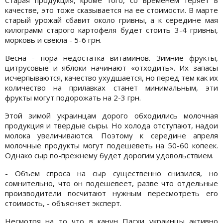
качестве, это тоже сказывается на ее стоимости. В марте
старый урожай сбавит около гривны, а к середине мая
килограмм старого картофеля будет стоить 3-4 гривны,
морковь и свекла - 5-6 грн.
Весна - пора недостатка витаминов. Зимние фрукты,
цитрусовые и яблоки начинают «отходить». Их запасы
исчерпываются, качество ухудшается, но перед тем как их
количество на прилавках станет минимальным, эти
фрукты могут подорожать на 2-3 грн.
Этой зимой украинцам дорого обходились молочная
продукция и твердые сыры. Но холода отступают, надои
молока увеличиваются. Поэтому к середине апреля
молочные продукты могут подешеветь на 50-60 копеек.
Однако сыр по-прежнему будет дорогим удовольствием.
- Объем спроса на сыр существенно снизился, но
сомнительно, что он подешевеет, разве что отдельные
производители посчитают нужным пересмотреть его
стоимость, - объясняет эксперт.
Несмотря на то что в канун Пасхи украинцы активно