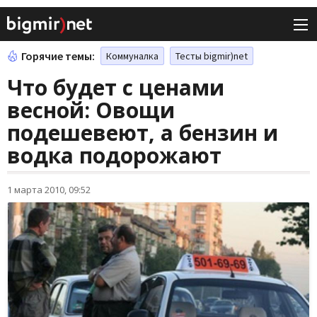
Горячие темы:
Коммуналка
Тесты bigmir)net
Что будет с ценами
весной: Овощи
подешевеют, а бензин и
водка подорожают
1 марта 2010, 09:52