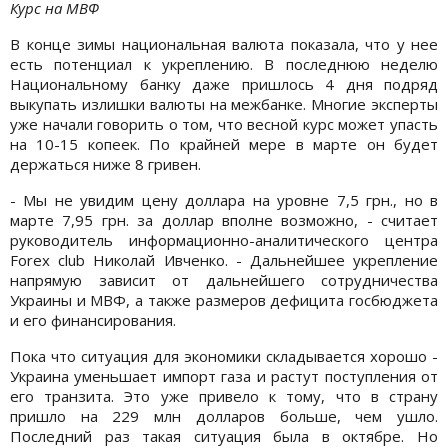
Курс на МВФ
В конце зимы национальная валюта показала, что у нее
есть потенциал к укреплению. В последнюю неделю
Национальному банку даже пришлось 4 дня подряд
выкупать излишки валюты на межбанке. Многие эксперты
уже начали говорить о том, что весной курс может упасть
на 10-15 копеек. По крайней мере в марте он будет
держаться ниже 8 гривен.
- Мы не увидим цену доллара на уровне 7,5 грн., но в
марте 7,95 грн. за доллар вполне возможно, - считает
руководитель информационно-аналитического центра
Forex club Николай Ивченко. - Дальнейшее укрепление
напрямую зависит от дальнейшего сотрудничества
Украины и МВФ, а также размеров дефицита госбюджета
и его финансирования.
Пока что ситуация для экономики складывается хорошо -
Украина уменьшает импорт газа и растут поступления от
его транзита. Это уже привело к тому, что в страну
пришло на 229 млн долларов больше, чем ушло.
Последний раз такая ситуация была в октябре. Но