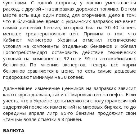
чувствами. С одной стороны, у машин уменьшается
расход, с другой - на заправках дорожает топливо. В этом
марте есть еще один повод для огорчения. Дело в том,
что в ближайшее время с украинских заправок исчезнет
самый дешевый бензин, который был на 30-40 копеек
меньше среднерыночных цен. Причина в том, что
Кабинет министров Украины отменил технические
условия на компоненты отдельных бензинов и обязал
Госпотреб­стандарт остановить действие технических
условий на компоненты 92-го и 95-го автомобильных
бензинов. По мнению экспертов, теперь все марки
бензинов сравняются в цене, то есть самые дешевые
подорожают минимум на 30 копеек.
Дальнейшее изменение ценников на заправках зависит
как от курса доллара, так и от мировых цен на нефть. Если
учесть, что в Украине цены меняются с полуторамесячной
задержкой после их изменений на мировых биржах, то до
середины апреля литр 95-го бензина продолжит свои
«танцы» возле отметки в 8 гривен.
ВАЛЮТА