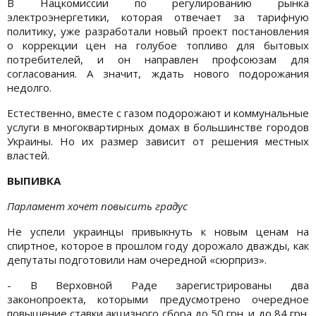
В Нацкомиссии по регулированию рынка
электроэнергетики, которая отвечает за тарифную
политику, уже разработали новый проект постановления
о коррекции цен на голубое топливо для бытовых
потребителей, и он направлен профсоюзам для
согласования. А значит, ждать нового подорожания
недолго.
Естественно, вместе с газом подорожают и коммунальные
услуги в многоквартирных домах в большинстве городов
Украины. Но их размер зависит от решения местных
властей.
ВЫПИВКА
Парламент хочет повысить градус
Не успели украинцы привыкнуть к новым ценам на
спиртное, которое в прошлом году дорожало дважды, как
депутаты подготовили нам очередной «сюрприз».
- В Верховной Раде зарегистрированы два
законопроекта, которыми предусмотрено очередное
повышение ставки акцизного сбора до 50 грн. и до 84 грн.