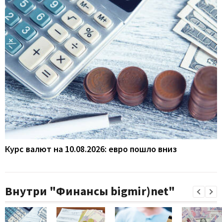
Курс валют на 10.08.2026: евро пошло вниз
Внутри "Финансы bigmir)net"