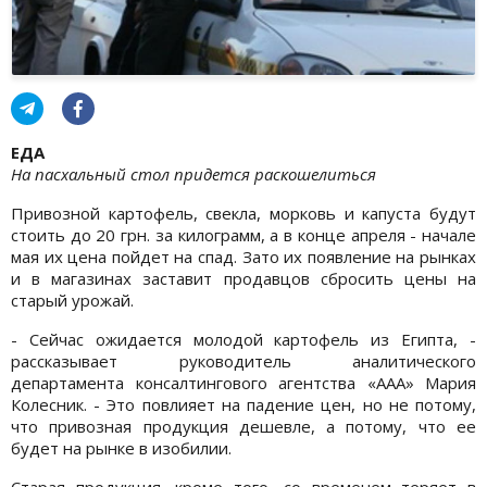
ЕДА
На пасхальный стол придется раскошелиться
Привозной картофель, свекла, морковь и капуста будут
стоить до 20 грн. за килограмм, а в конце апреля - начале
мая их цена пойдет на спад. Зато их появление на рынках
и в магазинах заставит продавцов сбросить цены на
старый урожай.
- Сейчас ожидается молодой картофель из Египта, -
рассказывает руководитель аналитического
департамента консалтингового агентства «ААА» Мария
Колесник. - Это повлияет на падение цен, но не потому,
что привозная продукция дешевле, а потому, что ее
будет на рынке в изобилии.
Старая продукция, кроме того, со временем теряет в