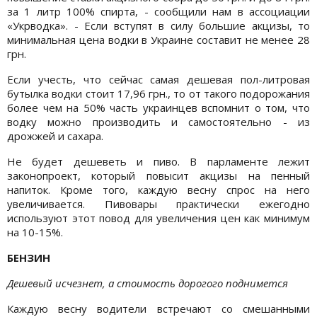
за 1 литр 100% спирта, - сообщили нам в ассоциации
«Укрводка». - Если вступят в силу большие акцизы, то
минимальная цена водки в Украине составит не менее 28
грн.
Если учесть, что сейчас самая дешевая пол-литровая
бутылка водки стоит 17,96 грн., то от такого подорожания
более чем на 50% часть украинцев вспомнит о том, что
водку можно производить и самостоятельно - из
дрожжей и сахара.
Не будет дешеветь и пиво. В парламенте лежит
законопроект, который повысит акцизы на пенный
напиток. Кроме того, каждую весну спрос на него
увеличивается. Пивовары практически ежегодно
используют этот повод для увеличения цен как минимум
на 10-15%.
БЕНЗИН
Дешевый исчезнет, а стоимость дорогого поднимется
Каждую весну водители встречают со смешанными