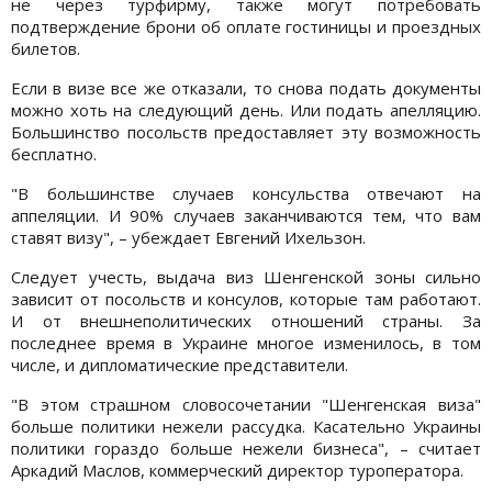
не через турфирму, также могут потребовать
подтверждение брони об оплате гостиницы и проездных
билетов.
Если в визе все же отказали, то снова подать документы
можно хоть на следующий день. Или подать апелляцию.
Большинство посольств предоставляет эту возможность
бесплатно.
"В большинстве случаев консульства отвечают на
аппеляции. И 90% случаев заканчиваются тем, что вам
ставят визу", – убеждает Евгений Ихельзон.
Следует учесть, выдача виз Шенгенской зоны сильно
зависит от посольств и консулов, которые там работают.
И от внешнеполитических отношений страны. За
последнее время в Украине многое изменилось, в том
числе, и дипломатические представители.
"В этом страшном словосочетании "Шенгенская виза"
больше политики нежели рассудка. Касательно Украины
политики гораздо больше нежели бизнеса", – считает
Аркадий Маслов, коммерческий директор туроператора.