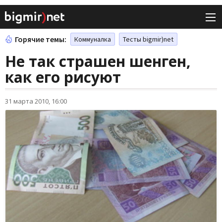
Горячие темы:
Коммуналка
Тесты bigmir)net
Не так страшен шенген,
как его рисуют
31 марта 2010, 16:00