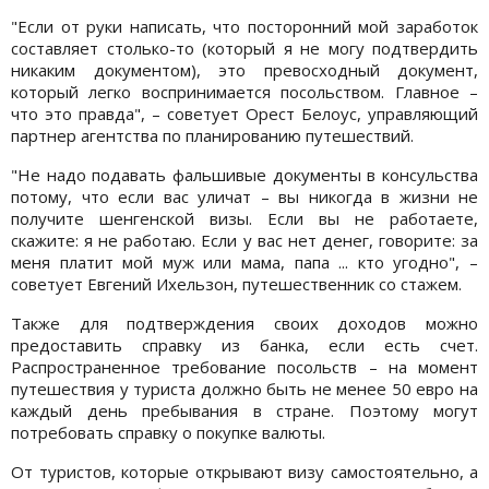
"Если от руки написать, что посторонний мой заработок
составляет столько-то (который я не могу подтвердить
никаким документом), это превосходный документ,
который легко воспринимается посольством. Главное –
что это правда", – советует Орест Белоус, управляющий
партнер агентства по планированию путешествий.
"Не надо подавать фальшивые документы в консульства
потому, что если вас уличат – вы никогда в жизни не
получите шенгенской визы. Если вы не работаете,
скажите: я не работаю. Если у вас нет денег, говорите: за
меня платит мой муж или мама, папа ... кто угодно", –
советует Евгений Ихельзон, путешественник со стажем.
Также для подтверждения своих доходов можно
предоставить справку из банка, если есть счет.
Распространенное требование посольств – на момент
путешествия у туриста должно быть не менее 50 евро на
каждый день пребывания в стране. Поэтому могут
потребовать справку о покупке валюты.
От туристов, которые открывают визу самостоятельно, а