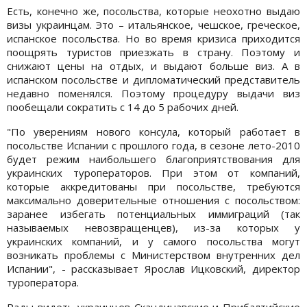
Есть, конечно же, посольства, которые неохотно выдаю
визы украинцам. Это – итальянское, чешское, греческое,
испанское посольства. Но во время кризиса приходится
поощрять туристов приезжать в страну. Поэтому и
снижают цены на отдых, и выдают больше виз. А в
испанском посольстве и дипломатический представитель
недавно поменялся. Поэтому процедуру выдачи виз
пообещали сократить с 14 до 5 рабочих дней.
"По уверениям нового консула, который работает в
посольстве Испании с прошлого года, в сезоне лето-2010
будет режим наибольшего благоприятствования для
украинских туроператоров. При этом от компаний,
которые аккредитованы при посольстве, требуются
максимально доверительные отношения с посольством:
заранее избегать потенциальных иммиграций (так
называемых невозвращенцев), из-за которых у
украинских компаний, и у самого посольства могут
возникать проблемы с Министерством внутренних дел
Испании", - рассказывает Ярослав Ицковский, директор
туроператора.
Рады видеть украинцев Скандинавские и Прибалтийские