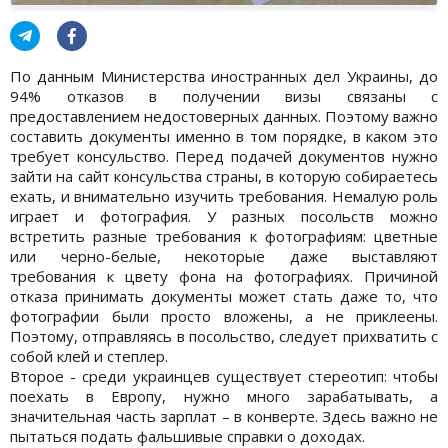
По данным Министерства иностранных дел Украины, до
94% отказов в получении визы связаны с
предоставлением недостоверных данных. Поэтому важно
составить документы именно в том порядке, в каком это
требует консульство. Перед подачей документов нужно
зайти на сайт консульства страны, в которую собираетесь
ехать, и внимательно изучить требования. Немалую роль
играет и фотография. У разных посольств можно
встретить разные требования к фотографиям: цветные
или черно-белые, некоторые даже выставляют
требования к цвету фона на фотографиях. Причиной
отказа принимать документы может стать даже то, что
фотографии были просто вложены, а не приклеены.
Поэтому, отправляясь в посольство, следует прихватить с
собой клей и степлер.
Второе - среди украинцев существует стереотип: чтобы
поехать в Европу, нужно много зарабатывать, а
значительная часть зарплат – в конверте. Здесь важно не
пытаться подать фальшивые справки о доходах.