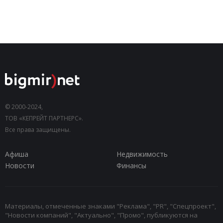
© 2000-2024,
ТОВ «КЕПРЕЙТ ПАРТНЕРС».
Все права защищены.
Афиша
Недвижимость
Новости
Финансы
Материалы, отмеченные знаками "Реклама", "PR", "Спецпроект",
"Новости компаний", "Актуально", "Промо", публикуются на