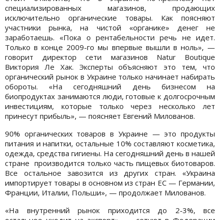
специализированных магазинов, продающих
исключительно органические товары. Как поясняют
участники рынка, на чистой «органике» денег не
заработаешь. «Пока о рентабельности речь не идет.
Только в конце 2009-го мы впервые вышли в ноль», —
говорит директор сети магазинов Natur Boutique
Виктория Ле Хак. Эксперты объясняют это тем, что
органический рынок в Украине только начинает набирать
обороты. «На сегодняшний день бизнесом на
биопродуктах занимаются люди, готовые к долгосрочным
инвестициям, которые только через несколько лет
принесут прибыль», — поясняет Евгений Милованов.
90% органических товаров в Украине — это продукты
питания и напитки, остальные 10% составляют косметика,
одежда, средства гигиены. На сегодняшний день в нашей
стране производится только часть пищевых биотоваров.
Все остальное завозится из других стран. «Украина
импортирует товары в основном из стран ЕС — Германии,
Франции, Италии, Польши», — продолжает Милованов.
«На внутренний рынок приходится до 2-3%, все
остальное уходит на экспорт», — сетуют в Федерации