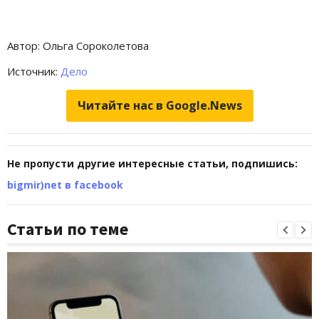
Автор: Ольга Сороколетова
Источник:
Дело
Читайте нас в Google.News
Не пропусти другие интересные статьи, подпишись:
bigmir)net в facebook
Статьи по теме