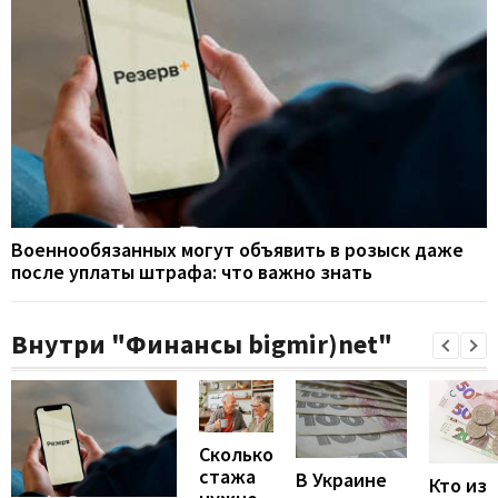
Военнообязанных могут объявить в розыск даже
после уплаты штрафа: что важно знать
Внутри "Финансы bigmir)net"
Сколько
стажа
В Украине
Кто из