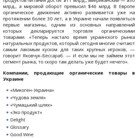
млрд., а мировой оборот превысил $46 млрд. В Европе
органическое движение активно развивается уже на
протяжении более 30 лет, а в Украине начали появляться
первые магазины, одним из основных направлений
которых декларируется торговля органическими
товарами. «Теперь настало время украинского рынка
натуральных продуктов, который сегодня многие считают
самым лакомым куском для таких крупных игроков, —
говорит Яковчук-Бессараб. — И если мы не займем этот
сегмент рынка, то скоро там делать уже будет нечего».
Компании, продающие органические товары в
Украине
«Микоген-Украина»
«Чудова земля»
«Чумацький шлях»
«Эко продукт»
Delight
Glossary
Good Wine