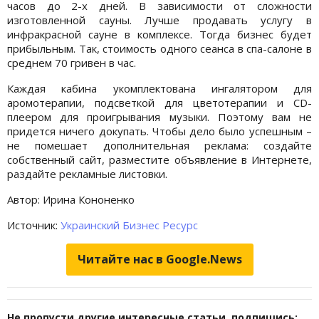
часов до 2-х дней. В зависимости от сложности
изготовленной сауны. Лучше продавать услугу в
инфракрасной сауне в комплексе. Тогда бизнес будет
прибыльным. Так, стоимость одного сеанса в спа-салоне в
среднем 70 гривен в час.
Каждая кабина укомплектована ингалятором для
аромотерапии, подсветкой для цветотерапии и CD-
плеером для проигрывания музыки. Поэтому вам не
придется ничего докупать. Чтобы дело было успешным –
не помешает дополнительная реклама: создайте
собственный сайт, разместите объявление в Интернете,
раздайте рекламные листовки.
Автор: Ирина Кононенко
Источник:
Украинский Бизнес Ресурс
Читайте нас в Google.News
Не пропусти другие интересные статьи, подпишись: