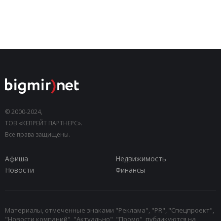
© 2000-2024,
ТОВ «КЕПРЕЙТ ПАРТНЕРС».
Все права защищены.
Афиша
Недвижимость
Новости
Финансы
Материалы, отмеченные знаками "Реклама", "PR", "Спецпроект",
"Новости компаний", "Актуально", "Промо", публикуются на