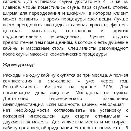
салонов. Для установки сауны достаточно 4—5 кв. м.
Главное, чтобы поместились сауна, пара стульев, столик,
ширма для переодевания и шкафчик, в котором клиент
может оставить на время процедуры свои вещи. Лучше
всего арендовать площадь в салонах красоты, фитнес-
центрах, массажных, спа-салонах и других
оздоровительных учреждениях. Лучше отдать
предпочтение тем помещениям, в которых есть душевые
кабины и массажные столы. Специалисты рекомендуют
после сауны массаж и косметические процедуры.
Ждем доход!
Расходы на одну кабину окупятся за три месяца. А полная
комплектация в спа-салоне – уже через год.
Рентабельность бизнеса на уровне 30%. Для
организации дела лицензия Минздрава не нужна.
Достаточно гигиенического заключения
санэпидемстанции. Если мощность кабины небольшая –
нет необходимости согласовывать ее установку с
пожарной инспекцией. Для старта оптимальна –
двухместная модель. Доставляет на место и монтирует
кабину продавец оборудования. Установка занимает от 5