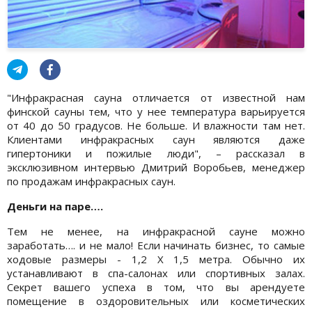
"Инфракрасная сауна отличается от известной нам
финской сауны тем, что у нее температура варьируется
от 40 до 50 градусов. Не больше. И влажности там нет.
Клиентами инфракрасных саун являются даже
гипертоники и пожилые люди", – рассказал в
эксклюзивном интервью Дмитрий Воробьев, менеджер
по продажам инфракрасных саун.
Деньги на паре….
Тем не менее, на инфракрасной сауне можно
заработать…. и не мало! Если начинать бизнес, то самые
ходовые размеры - 1,2 Х 1,5 метра. Обычно их
устанавливают в спа-салонах или спортивных залах.
Секрет вашего успеха в том, что вы арендуете
помещение в оздоровительных или косметических