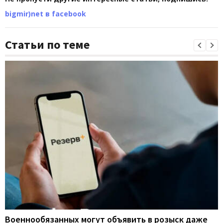
bigmir)net в facebook
Статьи по теме
Военнообязанных могут объявить в розыск даже