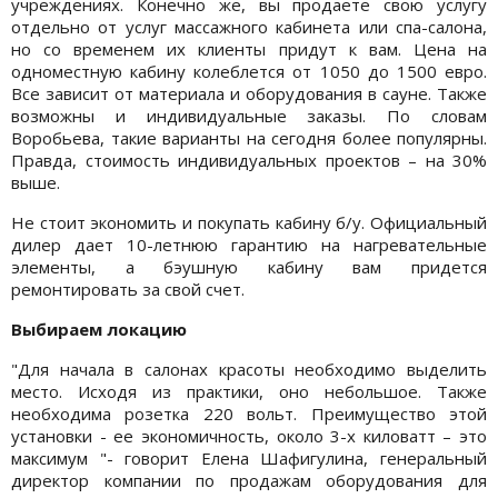
учреждениях. Конечно же, вы продаете свою услугу
отдельно от услуг массажного кабинета или спа-салона,
но со временем их клиенты придут к вам. Цена на
одноместную кабину колеблется от 1050 до 1500 евро.
Все зависит от материала и оборудования в сауне. Также
возможны и индивидуальные заказы. По словам
Воробьева, такие варианты на сегодня более популярны.
Правда, стоимость индивидуальных проектов – на 30%
выше.
Не стоит экономить и покупать кабину б/у. Официальный
дилер дает 10-летнюю гарантию на нагревательные
элементы, а бэушную кабину вам придется
ремонтировать за свой счет.
Выбираем локацию
"Для начала в салонах красоты необходимо выделить
место. Исходя из практики, оно небольшое. Также
необходима розетка 220 вольт. Преимущество этой
установки - ее экономичность, около 3-х киловатт – это
максимум "- говорит Елена Шафигулина, генеральный
директор компании по продажам оборудования для