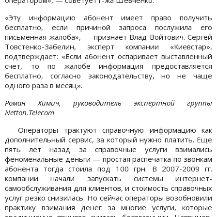
«Эту информацию абонент имеет право получить
бесплатно, если причиной запроса послужила его
письменная жалоба», — признает Влад Войтович. Сергей
Товстенко-Забелин, эксперт компании «Киевстар»,
подтверждает: «Если абонент оспаривает выставленный
счет, то по жалобе информация предоставляется
бесплатно, согласно законодательству, но не чаще
одного раза в месяц».
Роман Химич, руководитель экспертной группы
Netton.Telecom
— Операторы трактуют справочную информацию как
дополнительный сервис, за который нужно платить. Еще
пять лет назад за справочные услуги взимались
феноменальные деньги — простая распечатка по звонкам
абонента тогда стоила под 100 грн. В 2007-2009 гг.
компании начали запускать системы интернет-
самообслуживания для клиентов, и стоимость справочных
услуг резко снизилась. Но сейчас операторы возобновили
практику взимания денег за многие услуги, которые
традиционно принято считать бесплатными. Например,