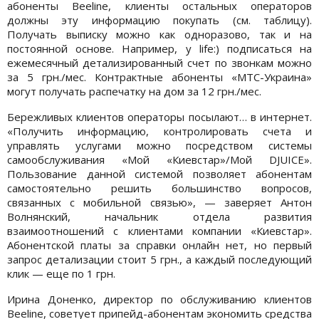
абоненты Beeline, клиенты остальных операторов
должны эту информацию покупать (см. таблицу).
Получать выписку можно как одноразово, так и на
постоянной основе. Например, у life:) подписаться на
ежемесячный детализированный счет по звонкам можно
за 5 грн./мес. Контрактные абоненты «МТС-Украина»
могут получать распечатку на дом за 12 грн./мес.
Бережливых клиентов операторы посылают… в интернет.
«Получить информацию, контролировать счета и
управлять услугами можно посредством системы
самообслуживания «Мой «Киевстар»/Мой DJUICE».
Пользование данной системой позволяет абонентам
самостоятельно решить большинство вопросов,
связанных с мобильной связью», — заверяет Антон
Волнянский, начальник отдела развития
взаимоотношений с клиентами компании «Киевстар».
Абонентской платы за справки онлайн нет, но первый
запрос детализации стоит 5 грн., а каждый последующий
клик — еще по 1 грн.
Ирина Доненко, директор по обслуживанию клиентов
Beeline, советует припейд-абонентам экономить средства