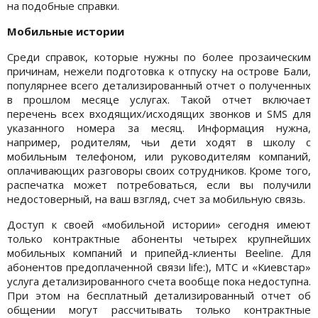
на подобные справки.
Мобильные истории
Среди справок, которые нужны по более прозаическим
причинам, нежели подготовка к отпуску на острове Бали,
популярнее всего детализированный отчет о полученных
в прошлом месяце услугах. Такой отчет включает
перечень всех входящих/исходящих звонков и SMS для
указанного номера за месяц. Информация нужна,
например, родителям, чьи дети ходят в школу с
мобильным телефоном, или руководителям компаний,
оплачивающих разговоры своих сотрудников. Кроме того,
распечатка может потребоваться, если вы получили
недостоверный, на ваш взгляд, счет за мобильную связь.
Доступ к своей «мобильной истории» сегодня имеют
только контрактные абоненты четырех крупнейших
мобильных компаний и припейд-клиенты Beeline. Для
абонентов предоплаченной связи life:), МТС и «Киевстар»
услуга детализированного счета вообще пока недоступна.
При этом на бесплатный детализированный отчет об
общении могут рассчитывать только контрактные