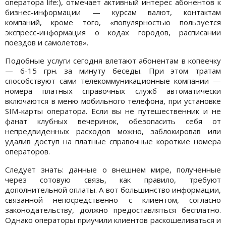
оператора life:), отмечает активный интерес абонентов к
бизнес-информации — курсам валют, контактам
компаний, кроме того, «популярностью пользуется
экспресс-информация о кодах городов, расписании
поездов и самолетов».
Подобные услуги сегодня влетают абонентам в копеечку
— 6-15 грн. за минуту беседы. При этом тратам
способствуют сами телекоммуникационные компании —
номера платных справочных служб автоматически
включаются в меню мобильного телефона, при установке
SIM-карты оператора. Если вы не путешественник и не
фанат клубных вечеринок, обезопасить себя от
непредвиденных расходов можно, заблокировав или
удалив доступ на платные справочные короткие номера
операторов.
Следует знать: данные о внешнем мире, полученные
через сотовую связь, как правило, требуют
дополнительной оплаты. А вот большинство информации,
связанной непосредственно с клиентом, согласно
законодательству, должно предоставляться бесплатно.
Однако операторы приучили клиентов раскошеливаться и