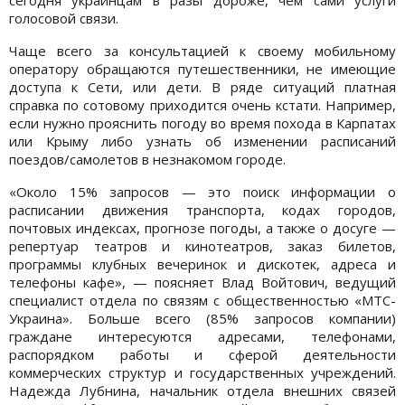
голосовой связи.
Чаще всего за консультацией к своему мобильному
оператору обращаются путешественники, не имеющие
доступа к Сети, или дети. В ряде ситуаций платная
справка по сотовому приходится очень кстати. Например,
если нужно прояснить погоду во время похода в Карпатах
или Крыму либо узнать об изменении расписаний
поездов/самолетов в незнакомом городе.
«Около 15% запросов — это поиск информации о
расписании движения транспорта, кодах городов,
почтовых индексах, прогнозе погоды, а также о досуге —
репертуар театров и кинотеатров, заказ билетов,
программы клубных вечеринок и дискотек, адреса и
телефоны кафе», — поясняет Влад Войтович, ведущий
специалист отдела по связям с общественностью «МТС-
Украина». Больше всего (85% запросов компании)
граждане интересуются адресами, телефонами,
распорядком работы и сферой деятельности
коммерческих структур и государственных учреждений.
Надежда Лубнина, начальник отдела внешних связей