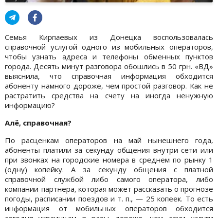
Семья Кирпаевых из Донецка воспользовалась
справочной услугой одного из мобильных операторов,
чтобы узнать адреса и телефоны обменных пунктов
города. Десять минут разговора обошлись в 50 грн. «ВД»
выяснила, что справочная информация обходится
абоненту намного дороже, чем простой разговор. Как не
растратить средства на счету на иногда ненужную
информацию?
Алё, справочная?
По расценкам операторов на май нынешнего года,
абоненты платили за секунду общения внутри сети или
при звонках на городские номера в среднем по рынку 1
(одну) копейку. А за секунду общения с платной
справочной службой либо самого оператора, либо
компании-партнера, которая может рассказать о прогнозе
погоды, расписании поездов и т. п., — 25 копеек. То есть
информация от мобильных операторов обходится
сегодня украинцам в разы дороже, чем сами услуги