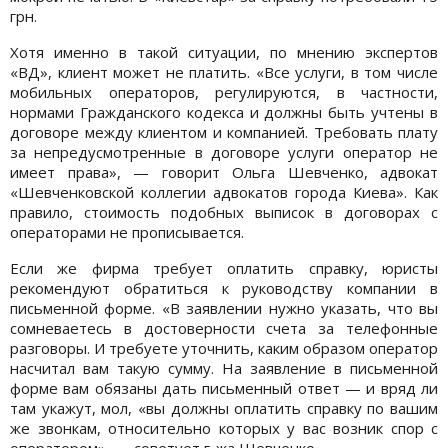
грн.
Хотя именно в такой ситуации, по мнению экспертов
«ВД», клиент может не платить. «Все услуги, в том числе
мобильных операторов, регулируются, в частности,
нормами Гражданского кодекса и должны быть учтены в
договоре между клиентом и компанией. Требовать плату
за непредусмотренные в договоре услуги оператор не
имеет права», — говорит Ольга Шевченко, адвокат
«Шевченковской коллегии адвокатов города Киева». Как
правило, стоимость подобных выписок в договорах с
операторами не прописывается.
Если же фирма требует оплатить справку, юристы
рекомендуют обратиться к руководству компании в
письменной форме. «В заявлении нужно указать, что вы
сомневаетесь в достоверности счета за телефонные
разговоры. И требуете уточнить, каким образом оператор
насчитал вам такую сумму. На заявление в письменной
форме вам обязаны дать письменный ответ — и вряд ли
там укажут, мол, «вы должны оплатить справку по вашим
же звонкам, относительно которых у вас возник спор с
оператором», — советует г-жа Шевченко.