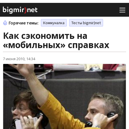
Горячие темы:
Коммуналка
Тесты bigmir)net
Как сэкономить на
«мобильных» справках
7 июня 2010, 14:34