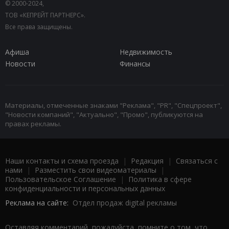
© 2000-2024,
ТОВ «КЕПРЕЙТ ПАРТНЕРС».
Все права защищены.
Афиша
Недвижимость
Новости
Финансы
Материалы, отмеченные знаками "Реклама", "PR", "Спецпроект",
"Новости компаний", "Актуально", "Промо", публикуются на
правах рекламы.
Наши контакты и схема проезда
|
Редакция
|
Связаться с
нами
|
Разместить свои видеоматериалы
|
Пользовательское Соглашение
|
Политика в сфере
конфиденциальности и персональных данных
Реклама на сайте:
Отдел продаж digital рекламы
Оставляя комментарий, пожалуйста, помните о том, что