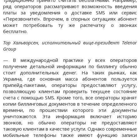
ряд операторов рассматривают возможность введения
платы за уведомления о доставке SMS или сервис
«Перезвоните!». Впрочем, в спорных ситуациях абонент
может потребовать ту же распечатку о звонках
бесплатно.
Тор Хальворсен, исполнительный вице-президент Telenor
Group
— В международной практике у всех операторов
получение детальной информации по биллингу обычно
стоит дополнительных денег. На таких рынках, как
Украина, где основная масса абонентов пользуется
припейд-пакетами, операторы предоставляют услугу,
позволяющую клиентам проверить текущее состояние
счета с помощью SMS. Кроме того, все операторы хранят
копии биллинговых документов в течение определенного
времени, по прошествии которого эти документы
уничтожаются. Эта информация включает историю
звонков, но обычно операторы не предоставляют
таковую клиентам в качестве услуги. Однако современные
мобильные телефоны также имеют функцию записи