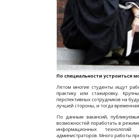
По специальности устроиться 
Летом многие студенты ищут работ
практику или стажировку. Круп
перспективных сотрудников на будущ
лучшей стороны, и тогда временная
По данным вакансий, публикуемы
возможностей поработать в режиме
информационных технологий: 
администраторов. Много работы пр