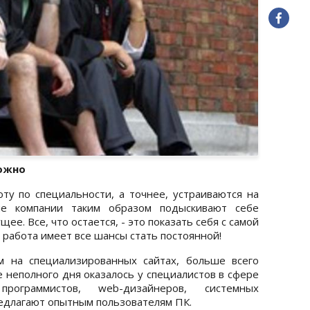
можно
у по специальности, а точнее, устраиваются на
ные компании таким образом подыскивают себе
ее. Все, что остается, - это показать себя с самой
 работа имеет все шансы стать постоянной!
м на специализированных сайтах, больше всего
 неполного дня оказалось у специалистов в сфере
программистов, web-дизайнеров, системных
едлагают опытным пользователям ПК.