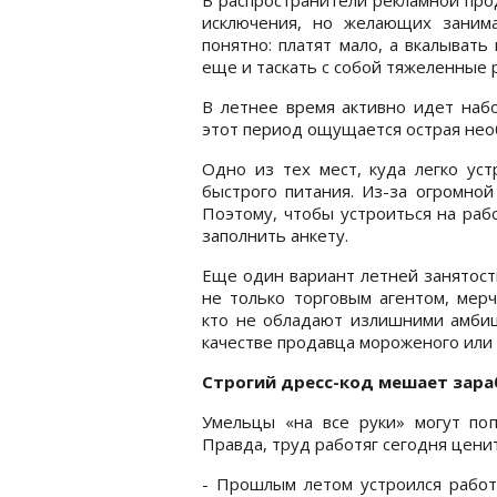
исключения, но желающих заним
понятно: платят мало, а вкалывать
еще и таскать с собой тяжеленные 
В летнее время активно идет набо
этот период ощущается острая необ
Одно из тех мест, куда легко уст
быстрого питания. Из-за огромной
Поэтому, чтобы устроиться на раб
заполнить анкету.
Еще один вариант летней занятост
не только торговым агентом, мер
кто не обладают излишними амбици
качестве продавца мороженого или 
Строгий дресс-код мешает зар
Умельцы «на все руки» могут поп
Правда, труд работяг сегодня цени
- Прошлым летом устроился работ