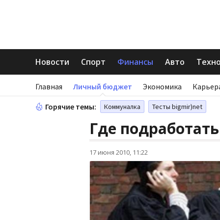
Новости
Спорт
Финансы
Авто
Техн
Главная
Личный бюджет
Экономика
Карьер
Горячие темы:
Коммуналка
Тесты bigmir)net
Где подработать
17 июня 2010, 11:22