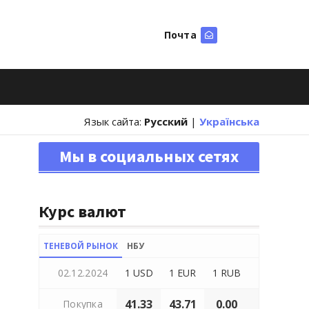
Почта
Искать
Язык сайта:
Русский
|
Українська
Мы в социальных сетях
Курс валют
ТЕНЕВОЙ РЫНОК
НБУ
02.12.2024
1 USD
1 EUR
1 RUB
41.33
43.71
0.00
Покупка