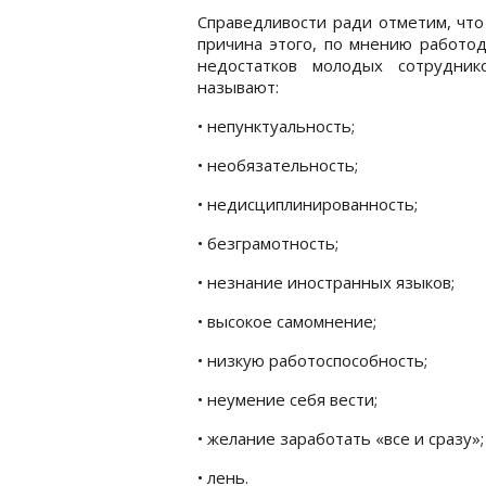
Справедливости ради отметим, что
причина этого, по мнению работод
недостатков молодых сотрудник
называют:
• непунктуальность;
• необязательность;
• недисциплинированность;
• безграмотность;
• незнание иностранных языков;
• высокое самомнение;
• низкую работоспособность;
• неумение себя вести;
• желание заработать «все и сразу»;
• лень.