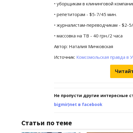
• уборщикам в клининговой компани
• репетиторам - $5-7/45 мин.
• журналистам-переводчикам - $2-5
• массовка на ТВ - 40 грн./2 часа
Автор: Наталия Мичковская
Источник:
Комсомольская правда в 
Читайт
Не пропусти другие интересные с
bigmir)net в facebook
Статьи по теме