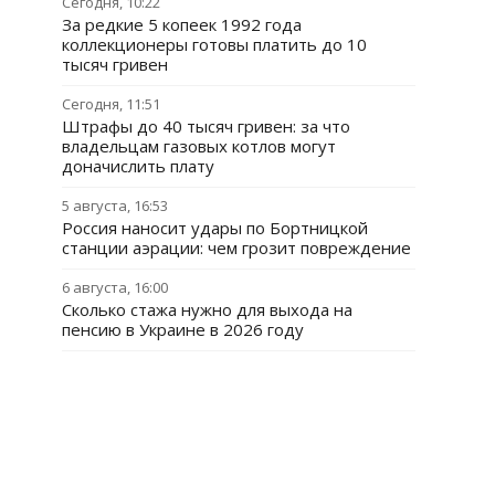
Сегодня, 10:22
За редкие 5 копеек 1992 года
коллекционеры готовы платить до 10
тысяч гривен
Сегодня, 11:51
Штрафы до 40 тысяч гривен: за что
владельцам газовых котлов могут
доначислить плату
5 августа, 16:53
Россия наносит удары по Бортницкой
станции аэрации: чем грозит повреждение
6 августа, 16:00
Сколько стажа нужно для выхода на
пенсию в Украине в 2026 году