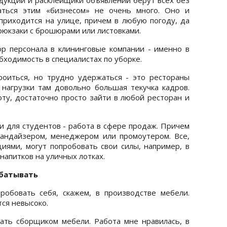
аться этим «бизнесом» не очень много. Оно и
 приходится на улице, причем в любую погоду, да
рюкзаки с брошюрами или листовками.
р персонала в клининговые компании - именно в
ходимость в специалистах по уборке.
роиться, но трудно удержаться - это рестораны
 нагрузки там довольно большая текучка кадров.
оту, достаточно просто зайти в любой ресторан и
и для студентов - работа в сфере продаж. Причем
чандайзером, менеджером или промоутером. Все,
ями, могут попробовать свои силы, например, в
напитков на уличных лотках.
абатывать
робовать себя, скажем, в производстве мебели.
тся невысоко.
ать сборщиком мебели. Работа мне нравилась, в