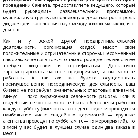
проведении банкета, предоставляете ведущего, который
будет руководить развлекательной программой,
музыкальную группу, исполняющую джаз или рок-н-ролл,
диджея для заполнения пауз между живой музыкой, и т.
д. и т. п.
Как и у всякой другой предпринимательской
деятельности, организация свадеб имеет свои
положительные и отрицательные стороны. Несомненный
плюс заключается в том, что такого рода деятельность не
требует лицензий и сертификации. Достаточно
зарегистрировать частное предприятие, и вы можете
работать. А так как вы будете осуществлять
преимущественно посредническую деятельность, ваш
бизнес не потребует значительных стартовых вливаний.
Минус — ярко выраженная сезонность работы. Если в
свадебный сезон вы можете быть обеспечены работой
каждую субботу (именно на этот день недели приходится
наибольшее число свадебных церемоний — крупные
агентства проводят по субботам 10—15 мероприятий), то
зимой у вас будет в лучшем случае один-два заказа в
месяц.