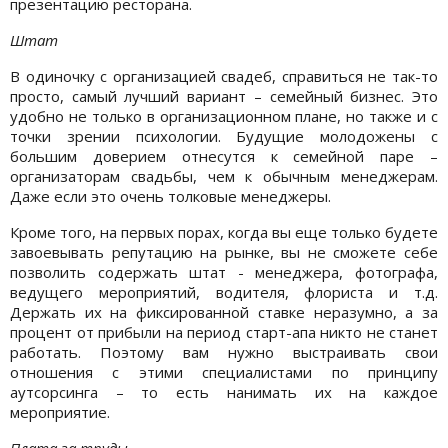
презентацию ресторана.
Штат
В одиночку с организацией свадеб, справиться не так-то
просто, самый лучший вариант – семейный бизнес. Это
удобно не только в организационном плане, но также и с
точки зрении психологии. Будущие молодожены с
большим доверием отнесутся к семейной паре –
организаторам свадьбы, чем к обычным менеджерам.
Даже если это очень толковые менеджеры.
Кроме того, на первых порах, когда вы еще только будете
завоевывать репутацию на рынке, вы не сможете себе
позволить содержать штат - менеджера, фотографа,
ведущего мероприятий, водителя, флориста и т.д.
Держать их на фиксированной ставке неразумно, а за
процент от прибыли на период старт-апа никто не станет
работать. Поэтому вам нужно выстраивать свои
отношения с этими специалистами по принципу
аутсорсинга – то есть нанимать их на каждое
мероприятие.
Плата за труды