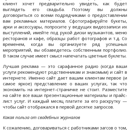
клиент хочет предварительно увидеть, как будет
выглядеть его свадьба. Поэтому вы должны
договориться со всеми подрядчиками о предоставлении
вам рекламных материалов. Сфотографируйте букеты,
арки и аксессуары, попросите у ведущих видеозаписи их
выступлений, имейте под рукой диски музыкантов, меню
ресторанов и кафе, образцы работ фотографов и т.д. Со
временем, когда вы организуете ряд успешных
мероприятий, вы обзаведетесь собственным портфолио.
В таком случае имеет смысл напечатать цветные буклеты.
Лучшая реклама — это сарафанное радио (когда ваши
услуги рекомендуют родственникам и знакомым) и сайт в
интернете. Именно сайт дает вашим клиентам первое (и
самое яркое) представление о ваших услугах, так что
экономить на интернет-страничке не стоит. Разместите
на сайте все ваши презентационные материалы и прайс-
лист услуг. И каждый месяц платите за его раскрутку —
чтобы сайт отображался в первой десятке запросов.
Какая польза от свадебных журналов
К сожалению, договариваться с работниками загсов о том,