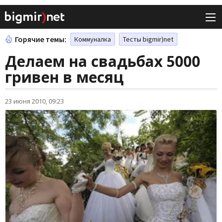
Горячие темы:
Коммуналка
Тесты bigmir)net
Делаем на свадьбах 5000
гривен в месяц
23 июня 2010, 09:23