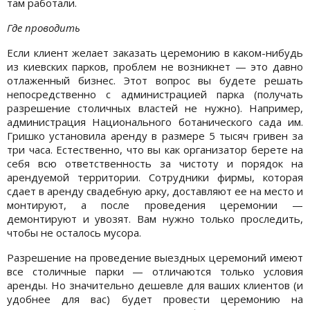
там работали.
Где проводить
Если клиент желает заказать церемонию в каком-нибудь
из киевских парков, проблем не возникнет — это давно
отлаженный бизнес. Этот вопрос вы будете решать
непосредственно с администрацией парка (получать
разрешение столичных властей не нужно). Например,
администрация Национального ботанического сада им.
Гришко установила аренду в размере 5 тысяч гривен за
три часа. Естественно, что вы как организатор берете на
себя всю ответственность за чистоту и порядок на
арендуемой территории. Сотрудники фирмы, которая
сдает в аренду свадебную арку, доставляют ее на место и
монтируют, а после проведения церемонии —
демонтируют и увозят. Вам нужно только проследить,
чтобы не осталось мусора.
Разрешение на проведение выездных церемоний имеют
все столичные парки — отличаются только условия
аренды. Но значительно дешевле для ваших клиентов (и
удобнее для вас) будет провести церемонию на