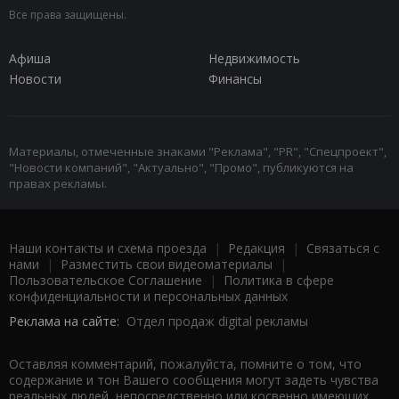
Все права защищены.
Афиша
Недвижимость
Новости
Финансы
Материалы, отмеченные знаками "Реклама", "PR", "Спецпроект",
"Новости компаний", "Актуально", "Промо", публикуются на
правах рекламы.
Наши контакты и схема проезда
|
Редакция
|
Связаться с
нами
|
Разместить свои видеоматериалы
|
Пользовательское Соглашение
|
Политика в сфере
конфиденциальности и персональных данных
Реклама на сайте:
Отдел продаж digital рекламы
Оставляя комментарий, пожалуйста, помните о том, что
содержание и тон Вашего сообщения могут задеть чувства
реальных людей, непосредственно или косвенно имеющих