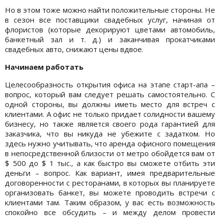
Но в этом тоже можно найти положительные стороны. Не
в сезон все поставщики свадебных услуг, начиная от
флористов (которые декорируют цветами автомобиль,
банкетный зал и т. д.) и заканчивая прокатчиками
свадебных авто, снижают цены вдвое.
Начинаем работать
Целесообразность открытия офиса на этапе старт-апа –
вопрос, который вам следует решать самостоятельно. С
одной стороны, вы должны иметь место для встреч с
клиентами. А офис не только придает солидности вашему
бизнесу, но также является своего рода гарантией для
заказчика, что вы никуда не убежите с задатком. Но
здесь нужно учитывать, что аренда офисного помещения
в непосредственной близости от метро обойдется вам от
$ 500 до $ 1 тыс., а как быстро вы сможете отбить эти
деньги – вопрос. Как вариант, имея предварительные
договоренности с ресторанами, в которых вы планируете
организовать банкет, вы можете проводить встречи с
клиентами там. Таким образом, у вас есть возможность
спокойно все обсудить – и между делом провести