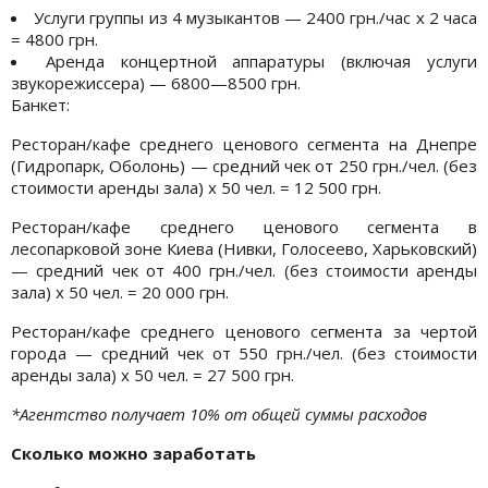
Услуги группы из 4 музыкантов — 2400 грн./час х 2 часа
= 4800 грн.
Аренда концертной аппаратуры (включая услуги
звукорежиссера) — 6800—8500 грн.
Банкет:
Ресторан/кафе среднего ценового сегмента на Днепре
(Гидропарк, Оболонь) — средний чек от 250 грн./чел. (без
стоимости аренды зала) х 50 чел. = 12 500 грн.
Ресторан/кафе среднего ценового сегмента в
лесопарковой зоне Киева (Нивки, Голосеево, Харьковский)
— средний чек от 400 грн./чел. (без стоимости аренды
зала) х 50 чел. = 20 000 грн.
Ресторан/кафе среднего ценового сегмента за чертой
города — средний чек от 550 грн./чел. (без стоимости
аренды зала) х 50 чел. = 27 500 грн.
*Агентство получает 10% от общей суммы расходов
Сколько можно заработать