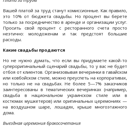
Вашей платой за труд станут комиссионные. Как правило,
это 10% от бюджета свадьбы. Но процент вы берете
только за посредничество в аренде и организации услуг.
Просить свой процент с ресторанного счета просто
неэтично: молодоженам и так предстоят большие
расходы.
Какие свадьбы продаются
Но не нужно думать, что если вы придумаете какой-то
супероригинальный сценарий свадьбы, то у вас не будет
отбоя от клиентов. Организовывая вечеринки в гавайском
или ковбойском стиле, можно преуспеть на корпоративах,
но только не на свадьбах. Не более 5—7% заказчиков
заинтересованы в тематических вечеринках (например,
свадьба в национальном украинском стиле или в
костюмах мушкетеров) или оригинальных церемониях —
на воздушном шаре, лошадях, крыше многоэтажного
дома.
Выездная церемония бракосочетания