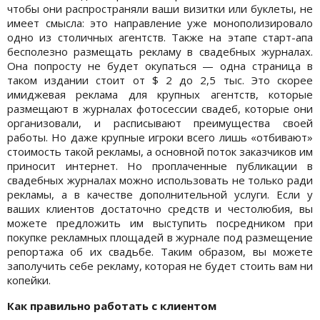
чтобы они распространяли ваши визитки или буклеты, не
имеет смысла: это направление уже монополизировало
одно из столичных агентств. Также на этапе старт-апа
бесполезно размещать рекламу в свадебных журналах.
Она попросту не будет окупаться — одна страница в
таком издании стоит от $ 2 до 2,5 тыс. Это скорее
имиджевая реклама для крупных агентств, которые
размещают в журналах фотосессии свадеб, которые они
организовали, и расписывают преимущества своей
работы. Но даже крупные игроки всего лишь «отбивают»
стоимость такой рекламы, а основной поток заказчиков им
приносит интернет. Но проплаченные публикации в
свадебных журналах можно использовать не только ради
рекламы, а в качестве дополнительной услуги. Если у
ваших клиентов достаточно средств и честолюбия, вы
можете предложить им выступить посредником при
покупке рекламных площадей в журнале под размещение
репортажа об их свадьбе. Таким образом, вы можете
заполучить себе рекламу, которая не будет стоить вам ни
копейки.
Как правильно работать с клиентом