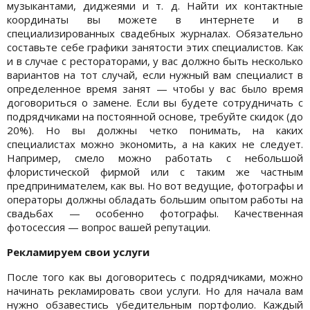
музыкантами, диджеями и т. д. Найти их контактные
координаты вы можете в интернете и в
специализированных свадебных журналах. Обязательно
составьте себе графики занятости этих специалистов. Как
и в случае с рестораторами, у вас должно быть несколько
вариантов на тот случай, если нужный вам специалист в
определенное время занят — чтобы у вас было время
договориться о замене. Если вы будете сотрудничать с
подрядчиками на постоянной основе, требуйте скидок (до
20%). Но вы должны четко понимать, на каких
специалистах можно экономить, а на каких не следует.
Например, смело можно работать с небольшой
флористической фирмой или с таким же частным
предпринимателем, как вы. Но вот ведущие, фотографы и
операторы должны обладать большим опытом работы на
свадьбах — особенно фотографы. Качественная
фотосессия — вопрос вашей репутации.
Рекламируем свои услуги
После того как вы договоритесь с подрядчиками, можно
начинать рекламировать свои услуги. Но для начала вам
нужно обзавестись убедительным портфолио. Каждый