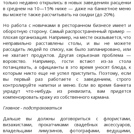
только недавно открылись: в новых заведениях расценки
в среднем на 10—15% ниже — даже на банкетное меню
вы можете также рассчитывать на скидки (до 20%).
Но работа с новичками в ресторанном бизнесе имеет и
оборотную сторону. Самый распространенный пример —
плохая организация. Например, на месте оказывается, что
неправильно расставлены столы, и вы не можете
рассадить людей по списку, как было запланировано, или
не хватает продуктов. Другая серьезная проблема —
воровство. Например, гости встают из-за стола
потанцевать, а официанты в это время уносят блюда, к
которым никто еще не успел приступить. Поэтому, если
вы первый раз работаете с заведением, строго
контролируйте напитки и меню. Если во время банкета
украдут что-нибудь из реквизита, вам придется
компенсировать кражу из собственного кармана.
Главное - подстраховаться
Дальше вы должны договориться с флористами,
визажистами, прокатчиками свадебных аксессуаров,
владельцами лимузинов, фотографами, ведущими,