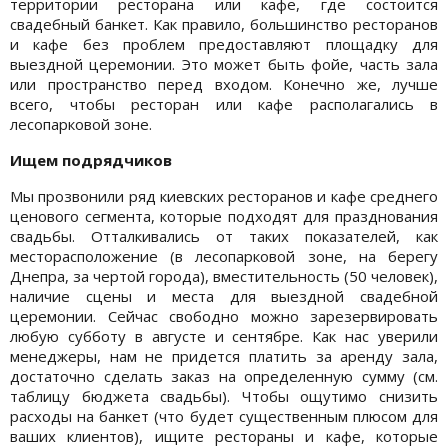
территории ресторана или кафе, где состоится
свадебный банкет. Как правило, большинство ресторанов
и кафе без проблем предоставляют площадку для
выездной церемонии. Это может быть фойе, часть зала
или пространство перед входом. Конечно же, лучше
всего, чтобы ресторан или кафе располагались в
лесопарковой зоне.
Ищем подрядчиков
Мы прозвонили ряд киевских ресторанов и кафе среднего
ценового сегмента, которые подходят для празднования
свадьбы. Отталкивались от таких показателей, как
месторасположение (в лесопарковой зоне, на берегу
Днепра, за чертой города), вместительность (50 человек),
наличие сцены и места для выездной свадебной
церемонии. Сейчас свободно можно зарезервировать
любую субботу в августе и сентябре. Как нас уверили
менеджеры, нам не придется платить за аренду зала,
достаточно сделать заказ на определенную сумму (см.
таблицу бюджета свадьбы). Чтобы ощутимо снизить
расходы на банкет (что будет существенным плюсом для
ваших клиентов), ищите рестораны и кафе, которые