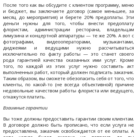
После того как вы обсудите с клиентом программу, меню
и бюджет, вы заключаете договор (самое меньшее, за
месяц до мероприятия) и берете 20% предоплаты. Эти
деньги нужны для того, чтобы внести предоплату
флористам, администрации ресторана, владельцам
лимузина и концертной аппаратуры — те же 20%. А вот с
фотографами, видеооператорами, музыкантами,
диджеями и ведущими нужно рассчитываться
исключительно по факту работы — это станет своего
рода гарантией качества оказанных ими услуг. Кроме
того, по каждой из этих услуг нужно составить акт
выполненных работ, который должен подписать заказчик.
Таким образом, вы сможете обезопасить себя от того, что
клиенты, по какой-то (не всегда объективной) причине
недовольные качеством работы флориста или ведущего,
откажутся платить.
Взаимные гарантии
Вы тоже должны предоставить гарантии своим клиентам.
В договоре должно быть прописано, что если услуга не
предоставлена, заказчик освобождается от ее оплаты. А
если услуга будет оказана не вовремя, то вы