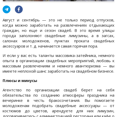
Август и сентябрь — это не только период отпусков,
когда можно заработать на развлечениях отдыхающих
граждан, но еще и сезон свадеб. В это время улицы
города заполоняют свадебные лимузины, а в загсах,
салонах молодоженов, пунктах проката свадебных
аксессуаров и т. д. начинается самая горячая пора.
И если у вас есть таланты массовика-затейника, немного
опыта в организации свадебных мероприятий, любовь к
массовым развлечениям и немного авантюризма — вы
имеете неплохой шанс заработать на свадебном бизнесе.
Плюсы и минусы
Агентство по организации свадеб берет на себя
обязательства по созданию атмосферы праздника на
вечеринке в честь бракосочетания. Вы помогаете
молодоженам подобрать свадебные аксессуары — от
костюмов до цветов, арендуете для них лимузин,
договариваетесь с администрацией ресторана или кафе о