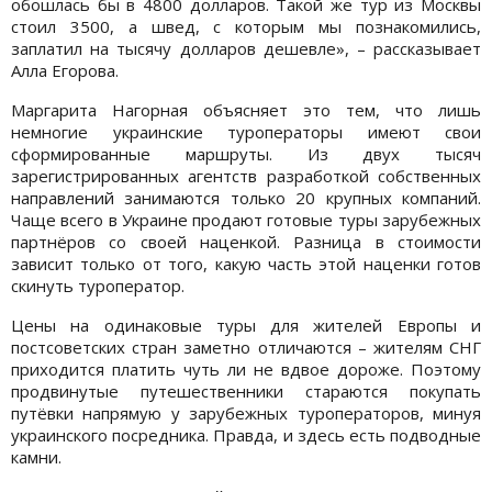
обошлась бы в 4800 долларов. Такой же тур из Москвы
стоил 3500, а швед, с которым мы познакомились,
заплатил на тысячу долларов дешевле», – рассказывает
Алла Егорова.
Маргарита Нагорная объясняет это тем, что лишь
немногие украинские туроператоры имеют свои
сформированные маршруты. Из двух тысяч
зарегистрированных агентств разработкой собственных
направлений занимаются только 20 крупных компаний.
Чаще всего в Украине продают готовые туры зарубежных
партнёров со своей наценкой. Разница в стоимости
зависит только от того, какую часть этой наценки готов
скинуть туроператор.
Цены на одинаковые туры для жителей Европы и
постсоветских стран заметно отличаются – жителям СНГ
приходится платить чуть ли не вдвое дороже. Поэтому
продвинутые путешественники стараются покупать
путёвки напрямую у зарубежных туроператоров, минуя
украинского посредника. Правда, и здесь есть подводные
камни.