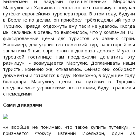
Бизнесмен и заядлый путешественник Мирослав
Маргулис из Харькова несколько лет напрямую покупал
путёвки европейских туроператоров. В этом году, будучи
в Берлине по делам, он приобрел трёхнедельный тур в
Турцию. Правда, отдохнуть ему так и не удалось. «Когда
мы селились в отель, то выяснилось, что у компании ТUI
фиксированные цены для туристов из разных стран.
Например, для украинцев немецкий тур, за который мы
заплатили 9 тыс. евро, стоит в два раза дороже. И уже в
турецкой гостинице нам предложили доплатить эту
разницу», – возмущается Маргулис. Доплачивать наши
туристы, конечно же, отказались. Сейчас они собирают
документы и готовятся к суду. Возможно, в будущем году
благодаря Маргулису цены на путёвки в Турцию,
предлагаемые украинскими агентствами, будут сравнимы
с немецкими.
Сами дикарями
«Я вообще не понимаю, что такое купить путёвку», –
признаётся Фокусу Евгений Ихельзон, один из