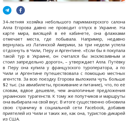
34-летняя хозяйка небольшого парикмахерского салона
Алла Егорова давно не проводит отпуск в Украине. На
карте мира, висящей в её кабинете, она флажками
отмечает места, где побывала. Например, недавно
вернулась из Латинской Америки, за три недели успела
отдохнуть в Чили, Перу и Аргентине. «Если бы я покупала
такой тур в Украине, он считался бы эксклюзивным и
стоил запредельно дорого», – утверждает Алла. Путёвку
в Перу она купила у французского туроператора, а по
Чили и Аргентине путешествовала с помощью местных
агентств. За всю поездку Егорова выложила чуть больше
$2 тыс. (за авиабилеты, проживание и питание), что, по её
словам, вдвое дешевле, чем аналогичные предложения
украинских турагенств. К тому же попутчиков и маршруты
она выбирала на свой вкус. В итоге существенно обновила
свою страничку в социальной сети Facebook, добавив
приятелей из Чили и таких же, как она, туристов-дикарей
из США.