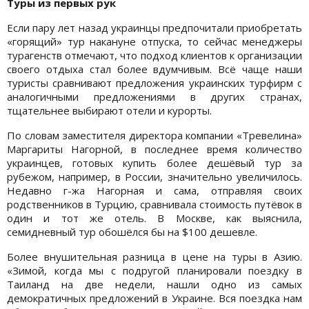
Туры из первых рук
Если пару лет назад украинцы предпочитали приобретать
«горящий» тур накануне отпуска, то сейчас менеджеры
турагенств отмечают, что подход клиентов к организации
своего отдыха стал более вдумчивым. Всё чаще наши
туристы сравнивают предложения украинских турфирм с
аналогичными предложениями в других странах,
тщательнее выбирают отели и курорты.
По словам заместителя директора компании «Тревелина»
Маргариты Нагорной, в последнее время количество
украинцев, готовых купить более дешёвый тур за
рубежом, например, в России, значительно увеличилось.
Недавно г-жа Нагорная и сама, отправляя своих
родственников в Турцию, сравнивала стоимость путёвок в
один и тот же отель. В Москве, как выяснила,
семидневный тур обошёлся бы на $100 дешевле.
Более внушительная разница в цене на туры в Азию.
«Зимой, когда мы с подругой планировали поездку в
Таиланд на две недели, нашли одно из самых
демократичных предложений в Украине. Вся поездка нам