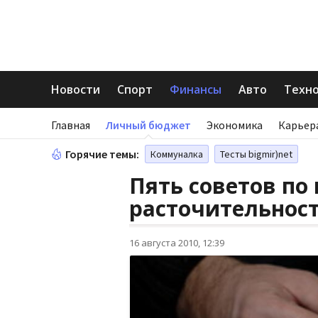
Новости
Спорт
Финансы
Авто
Техн
Главная
Личный бюджет
Экономика
Карьер
Горячие темы:
Коммуналка
Тесты bigmir)net
Пять советов по
расточительнос
16 августа 2010, 12:39