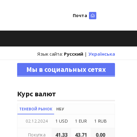
Почта
Искать
Язык сайта:
Русский
|
Українська
Мы в социальных сетях
Курс валют
ТЕНЕВОЙ РЫНОК
НБУ
02.12.2024
1 USD
1 EUR
1 RUB
41.33
43.71
0.00
Покупка