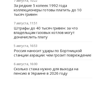
7 августа, 10:22
За редкие 5 копеек 1992 года
коллекционеры готовы платить до 10
тысяч гривен
7 августа, 11:51
Штрафы до 40 тысяч гривен: за что
владельцам газовых котлов могут
доначислить плату
5 августа, 16:53
Россия наносит удары по Бортницкой
станции аэрации: чем грозит повреждение
6 августа, 16:00
Сколько стажа нужно для выхода на
пенсию в Украине в 2026 году