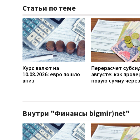
Статьи по теме
Курс валют на
Перерасчет субси
10.08.2026: евро пошло
августе: как прове
вниз
новую сумму чере
Внутри "Финансы bigmir)net"