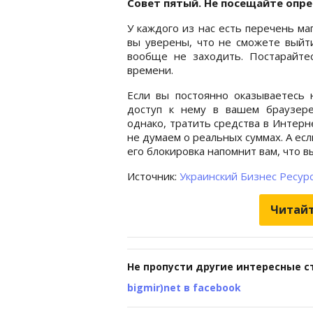
Совет пятый. Не посещайте опр
У каждого из нас есть перечень ма
вы уверены, что не сможете выйти
вообще не заходить. Постарайте
времени.
Если вы постоянно оказываетесь н
доступ к нему в вашем браузере
однако, тратить средства в Интерне
не думаем о реальных суммах. А есл
его блокировка напомнит вам, что в
Источник:
Украинский Бизнес Ресур
Читайт
Не пропусти другие интересные с
bigmir)net в facebook