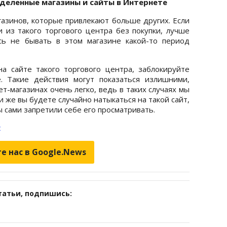
еделенные магазины и сайты в Интернете
газинов, которые привлекают больше других. Если
 из такого торгового центра без покупки, лучше
сь не бывать в этом магазине какой-то период
а сайте такого торгового центра, заблокируйте
. Такие действия могут показаться излишними,
т-магазинах очень легко, ведь в таких случаях мы
и же вы будете случайно натыкаться на такой сайт,
ы сами запретили себе его просматривать.
с
е нас в Google.News
татьи, подпишись: