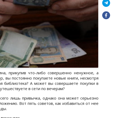
ина, прикупив что-либо совершенно ненужное, а
р, вы постоянно покупаете новые книги, несмотря
ая библиотека? А может вы совершаете покупки в
путешествуете в сети по вечерам?
всего лишь привычка, однако она может серьезно
ожению. Вот пять советов, как избавиться от нее
оды.
наличными