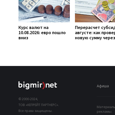
Курс валют на
Перерасчет субси
10.08.2026: евро пошло
августе: как прове
вниз
новую сумму чере
Афиша
© 2000-2024,
ТОВ «КЕПРЕЙТ ПАРТНЕРС».
Материалы,
Все права защищены.
рекламы.