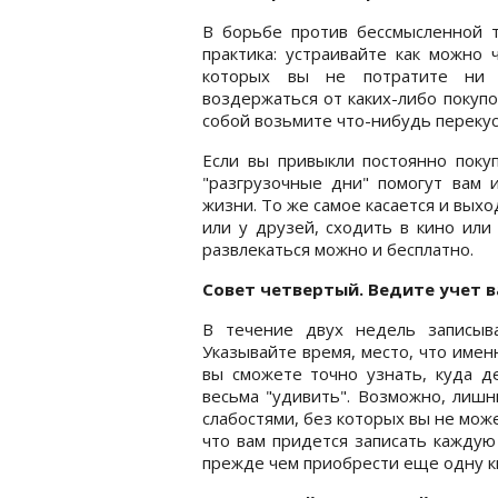
В борьбе против бессмысленной т
практика: устраивайте как можно 
которых вы не потратите ни 
воздержаться от каких-либо покупок
собой возьмите что-нибудь переку
Если вы привыкли постоянно покуп
"разгрузочные дни" помогут вам 
жизни. То же самое касается и выхо
или у друзей, сходить в кино или
развлекаться можно и бесплатно.
Совет четвертый. Ведите учет 
В течение двух недель записыв
Указывайте время, место, что именн
вы сможете точно узнать, куда д
весьма "удивить". Возможно, лиш
слабостями, без которых вы не може
что вам придется записать каждую
прежде чем приобрести еще одну кн