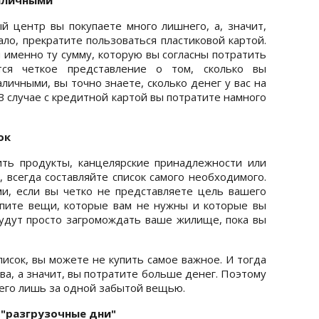
й центр вы покупаете много лишнего, а, значит,
ло, прекратите пользоваться пластиковой картой.
й именно ту сумму, которую вы согласны потратить
ся четкое представление о том, сколько вы
личными, вы точно знаете, сколько денег у вас на
В случае с кредитной картой вы потратите намного
ок
ить продукты, канцелярские принадлежности или
 всегда составляйте список самого необходимого.
ми, если вы четко не представляете цель вашего
купите вещи, которые вам не нужны и которые вы
будут просто загромождать ваше жилище, пока вы
писок, вы можете не купить самое важное. И тогда
ва, а значит, вы потратите больше денег. Поэтому
сего лишь за одной забытой вещью.
 "разгрузочные дни"