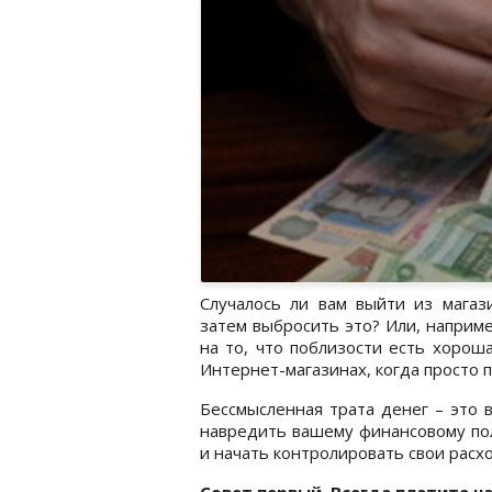
Случалось ли вам выйти из магаз
затем выбросить это? Или, наприме
на то, что поблизости есть хорош
Интернет-магазинах, когда просто 
Бессмысленная трата денег – это 
навредить вашему финансовому пол
и начать контролировать свои расх
Совет первый. Всегда платите 