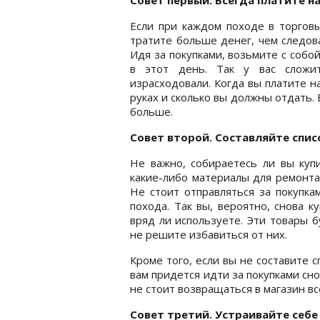
Если при каждом походе в торговы
тратите больше денег, чем следова
Идя за покупками, возьмите с собо
в этот день. Так у вас сложит
израсходовали. Когда вы платите на
руках и сколько вы должны отдать. 
больше.
Совет второй. Составляйте спис
Не важно, собираетесь ли вы куп
какие-либо материалы для ремонта,
Не стоит отправляться за покупка
похода. Так вы, вероятно, снова 
вряд ли используете. Эти товары 
не решите избавиться от них.
Кроме того, если вы не составите с
вам придется идти за покупками сно
не стоит возвращаться в магазин в
Совет третий. Устраивайте себе