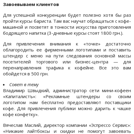
Завоевываем клиентов
Для успешной конкуренции будет полезно хотя бы раз
пройти курсы бариста. Там вас научат обращаться с кофе-
машиной и посветят в тонкости искусства приготовления
бодрящего напитка (3-дневные курсы стоят 1800 грн.).
Для привлечения внимания к «точке» достаточно
облагородить ее фирменными логотипами и поставить
штендер с меню на пути следования основной массы
посетителей торгового или бизнес-центра — для
перенаправления трафика к кофейне. Все это вам
обойдется в 500 грн.
Совет в тему
Владимир Швыдкий, администратор сети мини-кофеен
«Капиталистъ»: «Рекламные штендеры со своим
логотипом нам бесплатно предоставляют поставщики
кофе. Для привлечения публики можно дарить к чашке
кофе конфетку».
Вячеслав Маслий, директор компании «Эспрессо Сервис»:
«Никакие лайтбоксы и скидки не помогут завоевать