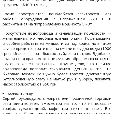
среднем в $400 в месяц.
Кроме пространства, понадобится электросеть для
работы оборудования: с напряжением 220 В и
рассчитанная на потребляемую мощность 5 кВт.
Присутствие водопровода и канализации поблизости —
желательная, но необязательная опция. Кофе-машины
способны работать на жидкости из-под крана, но в таком
случае придется тратиться на смягчитель для воды (1000
грн.). Иначе аппарат быстро выйдет из строя. Вдобавок,
вода из-под крана может не лучшим образом сказаться на
вкусовых качествах напитка. Другое дело, что наличие
водопровода позволит сэкономить деньги и силы на
бытовых нуждах: не нужно будет тратить драгоценную
бутилированную влагу на мытье рук и уборку, покупать
насос стоимостью от 850 грн.
Совет в тему
Сергей, руководитель направления розничной торговли
сети мини-кофеен: «Несмотря на то, что на вокзалах
трафик сумасшедший, кофе там никто не пьет. Все
торопятся. К тому же, откуда там возьмутся постоянные