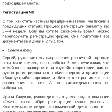
подходящем месте.
Регистрация ЧП
О том, как стать частным предпринимателем, мы писали в
предыдущих статьях. Процесс регистрации займет у вас
3—4 недели. Если вы хотите сэкономить время, можно
перепоручить регистрацию фирме. Она подготовит все
документы за 8 дней и 2 тыс. грн.
Совет в тему
Сергей, руководитель направления розничной торговли
сети мини-кофеен, опыт работы 5 лет: «Учитывая, что
кофейню вы развернете на «чужой» территории, вам не
нужно регистрироваться в «Киевэнерго» и организации
«Благоустрий»: торговые и бизнес-центры имеют все
разрешения от них. А вот санэпидемстанции не
избежать».
Ирина Галушко, руководитель отдела продаж компании
«Смачна кава»: «При регистрации нужно указать в
Классификаторе видов экономической деятельности —
«розничная торговля продуктами питания».