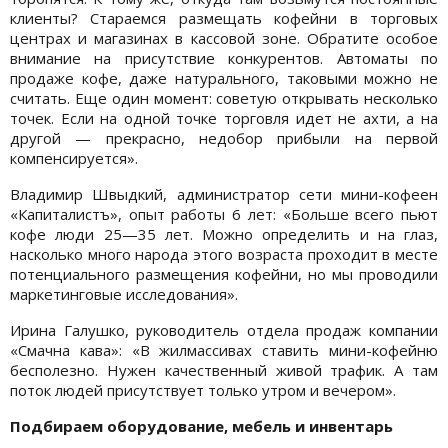
клиенты? Стараемся размещать кофейни в торговых
центрах и магазинах в кассовой зоне. Обратите особое
внимание на присутствие конкурентов. Автоматы по
продаже кофе, даже натурального, таковыми можно не
считать. Еще один момент: советую открывать несколько
точек. Если на одной точке торговля идет не ахти, а на
другой — прекрасно, недобор прибыли на первой
компенсируется».
Владимир Швыдкий, администратор сети мини-кофеен
«Капиталистъ», опыт работы 6 лет: «Больше всего пьют
кофе люди 25—35 лет. Можно определить и на глаз,
насколько много народа этого возраста проходит в месте
потенциального размещения кофейни, но мы проводили
маркетинговые исследования».
Ирина Галушко, руководитель отдела продаж компании
«Смачна кава»: «В жилмассивах ставить мини-кофейню
бесполезно. Нужен качественный живой трафик. А там
поток людей присутствует только утром и вечером».
Подбираем оборудование, мебель и инвентарь