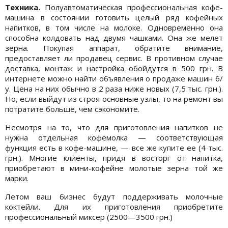
Техника.
Полуавтоматическая профессиональная кофе-
машина в состоянии готовить целый ряд кофейных
напитков, в том числе на молоке. Одновременно она
способна колдовать над двумя чашками. Она же мелет
зерна. Покупая аппарат, обратите внимание,
предоставляет ли продавец сервис. В противном случае
доставка, монтаж и настройка обойдутся в 500 грн. В
интернете можно найти объявления о продаже машин б/
у. Цена на них обычно в 2 раза ниже новых (7,5 тыс. грн.).
Но, если выйдут из строя основные узлы, то на ремонт вы
потратите больше, чем сэкономите.
Несмотря на то, что для приготовления напитков не
нужна отдельная кофемолка — соответствующая
функция есть в кофе-машине, — все же купите ее (4 тыс.
грн.). Многие клиенты, придя в восторг от напитка,
приобретают в мини-кофейне молотые зерна той же
марки.
Летом ваш бизнес будут поддерживать молочные
коктейли. Для их приготовления приобретите
профессиональный миксер (2500—3500 грн.)