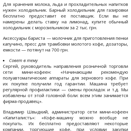
Для хранения молока, льда и прохладительных напитков
нужен холодильник. Барный холодильник для газировки
бесплатно предоставит ее поставщик. Если вы не
намерены делать ставку на лимонад, купите обычный
холодильник с морозильником за 2 тыс. грн.
Аксессуары бариста — молочник для приготовления пенки
капучино, пресс для трамбовки молотого кофе, дозаторы,
емкости — потянут на 700 грн.
Совет в тему
Сергей, руководитель направления розничной торговли
сети мини-кофеен: «Начинающим рекомендую
полуавтоматические аппараты для зернового кофе. При
их покупке получили год гарантии. Машина требует
регулярной профилактики — смены прокладок и т.д. Мы
избавлены от этой головной боли: всем этим занимается
фирма-продавец».
Владимир Швыдкий, администратор сети мини-кофеен
«Капиталистъ»: «Кофе-машину можно вообще не
покупать. Их бесплатно предоставляют некоторые
компании, торгующие кофе, при условии закупки