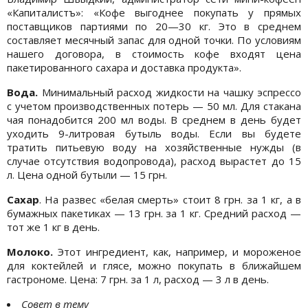
«Капиталистъ»: «Кофе выгоднее покупать у прямых
поставщиков партиями по 20—30 кг. Это в среднем
составляет месячный запас для одной точки. По условиям
нашего договора, в стоимость кофе входят цена
пакетированного сахара и доставка продукта».
Вода.
Минимальный расход жидкости на чашку эспрессо
с учетом производственных потерь — 50 мл. Для стакана
чая понадобится 200 мл воды. В среднем в день будет
уходить 9-литровая бутыль воды. Если вы будете
тратить питьевую воду на хозяйственные нужды (в
случае отсутствия водопровода), расход вырастет до 15
л. Цена одной бутыли — 15 грн.
Сахар
. На развес «белая смерть» стоит 8 грн. за 1 кг, а в
бумажных пакетиках — 13 грн. за 1 кг. Средний расход —
тот же 1 кг в день.
Молоко.
Этот ингредиент, как, например, и мороженое
для коктейлей и глясе, можно покупать в ближайшем
гастрономе. Цена: 7 грн. за 1 л, расход — 3 л в день.
Совет в тему