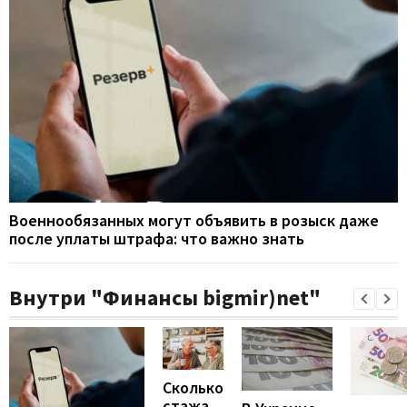
Военнообязанных могут объявить в розыск даже
после уплаты штрафа: что важно знать
Внутри "Финансы bigmir)net"
Сколько
стажа