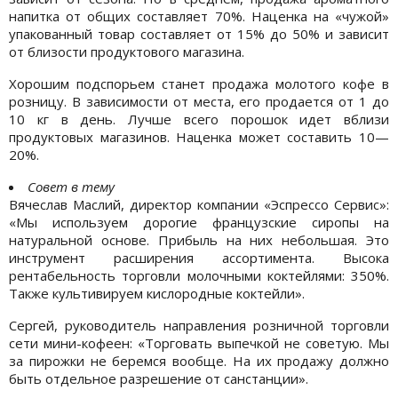
напитка от общих составляет 70%. Наценка на «чужой»
упакованный товар составляет от 15% до 50% и зависит
от близости продуктового магазина.
Хорошим подспорьем станет продажа молотого кофе в
розницу. В зависимости от места, его продается от 1 до
10 кг в день. Лучше всего порошок идет вблизи
продуктовых магазинов. Наценка может составить 10—
20%.
Совет в тему
Вячеслав Маслий, директор компании «Эспрессо Сервис»:
«Мы используем дорогие французские сиропы на
натуральной основе. Прибыль на них небольшая. Это
инструмент расширения ассортимента. Высока
рентабельность торговли молочными коктейлями: 350%.
Также культивируем кислородные коктейли».
Сергей, руководитель направления розничной торговли
сети мини-кофеен: «Торговать выпечкой не советую. Мы
за пирожки не беремся вообще. На их продажу должно
быть отдельное разрешение от санстанции».