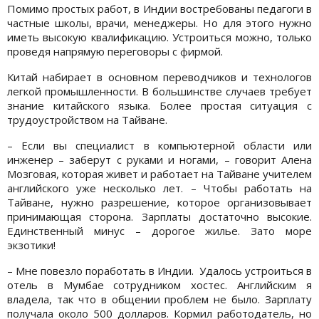
Помимо простых работ, в Индии востребованы педагоги в
частные школы, врачи, менеджеры. Но для этого нужно
иметь высокую квалификацию. Устроиться можно, только
проведя напрямую переговоры с фирмой.
Китай набирает в основном переводчиков и технологов
легкой промышленности. В большинстве случаев требует
знание китайского языка. Более простая ситуация с
трудоустройством на Тайване.
– Если вы специалист в компьютерной области или
инженер – заберут с руками и ногами, – говорит Алена
Мозговая, которая живет и работает на Тайване учителем
английского уже несколько лет. – Чтобы работать на
Тайване, нужно разрешение, которое организовывает
принимающая сторона. Зарплаты достаточно высокие.
Единственный минус – дорогое жилье. Зато море
экзотики!
– Мне повезло поработать в Индии. Удалось устроиться в
отель в Мумбае сотрудником хостес. Английским я
владела, так что в общении проблем не было. Зарплату
получала около 500 долларов. Кормил работодатель, но