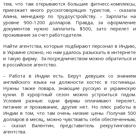
тем, что там открываются большие фитнесс-комплексы,
приезжает много русскоговорящих туристов, – сказала
Алина, менеджер по трудоустройству. – Зарплаты на
уровне 900-1200 долларов. Правда, за оформление
документов нужно заплатить $500, зато перелет и
проживание за счет работодателя.
Найти агентства, которые подбирают персонал в Индию,
в Украине сложно, но нам удалось разыскать в интернете
и такую фирму. За посредничеством можно обратиться и
в российское агентство.
– Работа в Индии есть. Берут девушек со знанием
английского языка на должности хостес в гостиницы.
Нужны также повара, знающие русскую и украинскую
кухни. В курортный сезон можно устроиться гидом.
Условия разные: одни фирмы оплачивают перелет,
питание и проживание, другие нет. Но плюс работы в
Индии в том, что там очень низкие цены. Получая 500
долларов в месяц, можно чувствавть себя обеспеченным,
– сказал Валентин, представитель рекрутингового
агентства.