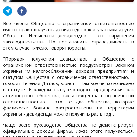
Все члены Общества с ограниченой ответственостью
имеют право получать девиденды, как и учасники других
Обществ. Невыплаты девидендов - это нарушения
законодательства. Но востановить справедливость в
этом случае тяжело, говорят юристы.
"Порядок получения девидендов в Обществе с
ограниченой ответственностью предусмотрен Законом
Украины "О налогооблажении доходов предприятия" и
статутом Общества с ограниченой ответственостью, -
говорит Евгений Дятлов, юрист. - Там все четко написано
в статуте. В каждом статуте каждого предприятия, как
акционерного общества, так и общества с ограниченой
ответственностью - это те два общества, которые
фактически больше распространены на территории
Украины - девиденды можно получить раз в год".
Чаще всего руководство Общества не демонстрирует
официальные доходы фирмы, из-за этого получаеться,
что девиденды выплачивать не из чего.