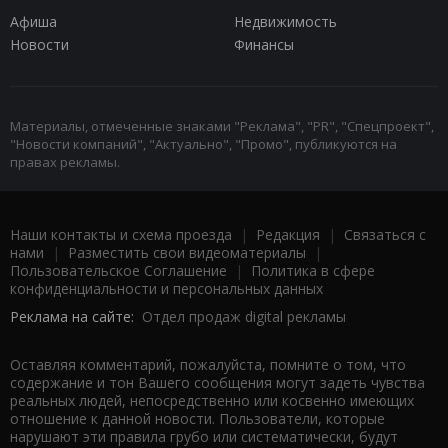
Афиша
Недвижимость
Новости
Финансы
Материалы, отмеченные знаками "Реклама", "PR", "Спецпроект",
"Новости компаний", "Актуально", "Промо", публикуются на
правах рекламы.
Наши контакты и схема проезда
|
Редакция
|
Связаться с
нами
|
Разместить свои видеоматериалы
|
Пользовательское Соглашение
|
Политика в сфере
конфиденциальности и персональных данных
Реклама на сайте:
Отдел продаж digital рекламы
Оставляя комментарий, пожалуйста, помните о том, что
содержание и тон Вашего сообщения могут задеть чувства
реальных людей, непосредственно или косвенно имеющих
отношение к данной новости. Пользователи, которые
нарушают эти правила грубо или систематически, будут