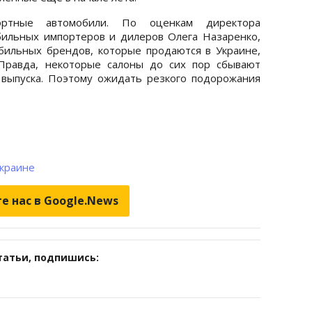
ртные автомобили. По оценкам директора
бильных импортеров и дилеров Олега Назаренко,
ильных брендов, которые продаются в Украине,
 Правда, некоторые салоны до сих пор сбывают
выпуска. Поэтому ожидать резкого подорожания
Украине
е нас в Google.News
татьи, подпишись: