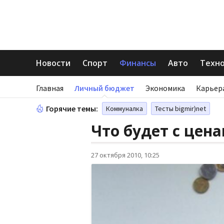
Новости
Спорт
Финансы
Авто
Техн
Главная
Личный бюджет
Экономика
Карьер
Горячие темы:
Коммуналка
Тесты bigmir)net
Что будет с цен
27 октября 2010, 10:25