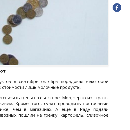
еют
уктов в сентябре октябрь порадовал некоторой
в стоимости лишь молочные продукты.
 снизить цены на съестное. Мол, зерно из страны
живем. Кроме того, сулят проводить постоянные
иже, чем в магазинах. А еще в Раду подали
возных пошлин на гречку, картофель, сливочное