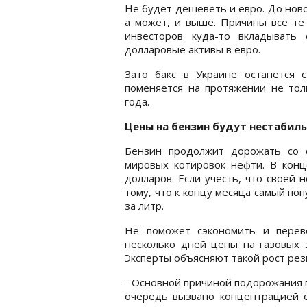
Не будет дешеветь и евро. До ново
а может, и выше. Причины все те
инвесторов куда-то вкладывать
долларовые активы в евро.
Зато бакс в Украине останется с
поменяется на протяжении не тол
года.
Цены на бензин будут нестабил
Бензин продолжит дорожать со 
мировых котировок нефти. В кон
долларов. Если учесть, что своей н
тому, что к концу месяца самый по
за литр.
Не поможет сэкономить и перев
несколько дней цены на газовых з
Эксперты объясняют такой рост рез
- Основной причиной подорожания га
очередь вызвано концентрацией о