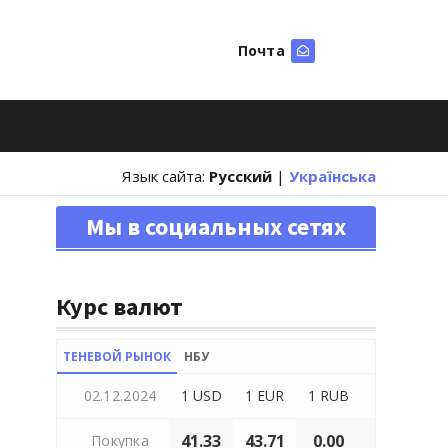
Почта
Искать
Язык сайта:
Русский
|
Українська
Мы в социальных сетях
Курс валют
ТЕНЕВОЙ РЫНОК
НБУ
02.12.2024
1 USD
1 EUR
1 RUB
41.33
43.71
0.00
Покупка