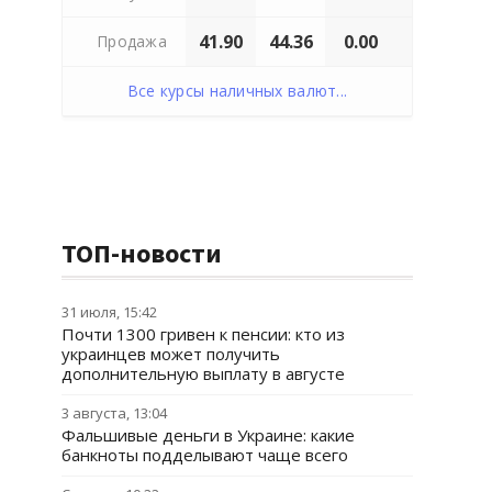
41.90
44.36
0.00
Продажа
Все курсы наличных валют...
ТОП-новости
31 июля, 15:42
Почти 1300 гривен к пенсии: кто из
украинцев может получить
дополнительную выплату в августе
3 августа, 13:04
Фальшивые деньги в Украине: какие
банкноты подделывают чаще всего