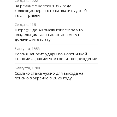
Сегодня, 10:22
За редкие 5 копеек 1992 года
коллекционеры готовы платить до 10
тысяч гривен
Сегодня, 11:51
Штрафы до 40 тысяч гривен: за что
владельцам газовых котлов могут
доначислить плату
5 августа, 16:53
Россия наносит удары по Бортницкой
станции аэрации: чем грозит повреждение
6 августа, 16:00
Сколько стажа нужно для выхода на
пенсию в Украине в 2026 году