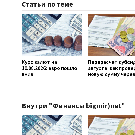
Статьи по теме
Курс валют на
Перерасчет субси
10.08.2026: евро пошло
августе: как прове
вниз
новую сумму чере
Внутри "Финансы bigmir)net"