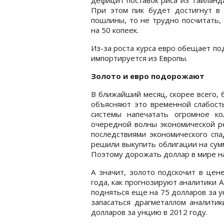
При этом пик будет достигнут в
пошлины, то не трудно посчитать,
на 50 копеек.
Из-за роста курса евро обещает по
импортируется из Европы.
Золото и евро подорожают
В ближайший месяц, скорее всего,
объясняют это временной слабос
системы напечатать огромное ко
очередной волны экономической ре
последствиями экономического спа
решили выкупить облигации на сум
Поэтому дорожать доллар в мире на
А значит, золото подскочит в цен
года, как прогнозируют аналитики 
подняться еще на 75 долларов за у
запасаться драгметаллом аналити
долларов за унцию в 2012 году.