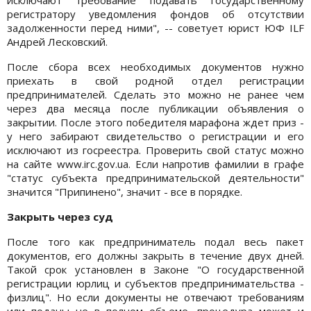
регистратору уведомления фондов об отсутствии
задолженности перед ними", -- советует юрист ЮФ ILF
Андрей Лесковский.
После сбора всех необходимых документов нужно
приехать в свой родной отдел регистрации
предпринимателей. Сделать это можно не ранее чем
через два месяца после публикации объявления о
закрытии. После этого победителя марафона ждет приз -
у него забирают свидетельство о регистрации и его
исключают из госреестра. Проверить свой статус можно
на сайте www.irc.gov.ua. Если напротив фамилии в графе
"статус субъекта предпринимательской деятельности"
значится "Припинено", значит - все в порядке.
Закрыть через суд
После того как предприниматель подал весь пакет
документов, его должны закрыть в течение двух дней.
Такой срок установлен в Законе "О государственной
регистрации юрлиц и субъектов предпринимательства -
физлиц". Но если документы не отвечают требованиям
или поданы не в полном объеме, процедура может и