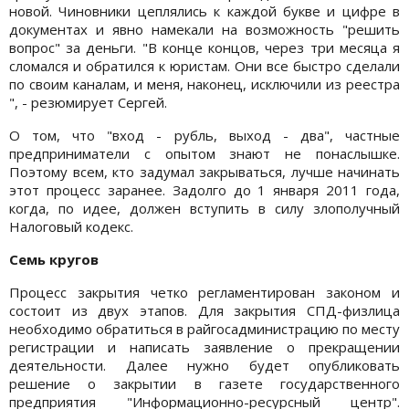
новой. Чиновники цеплялись к каждой букве и цифре в
документах и явно намекали на возможность "решить
вопрос" за деньги. "В конце концов, через три месяца я
сломался и обратился к юристам. Они все быстро сделали
по своим каналам, и меня, наконец, исключили из реестра
", - резюмирует Сергей.
О том, что "вход - рубль, выход - два", частные
предприниматели с опытом знают не понаслышке.
Поэтому всем, кто задумал закрываться, лучше начинать
этот процесс заранее. Задолго до 1 января 2011 года,
когда, по идее, должен вступить в силу злополучный
Налоговый кодекс.
Семь кругов
Процесс закрытия четко регламентирован законом и
состоит из двух этапов. Для закрытия СПД-физлица
необходимо обратиться в райгосадминистрацию по месту
регистрации и написать заявление о прекращении
деятельности. Далее нужно будет опубликовать
решение о закрытии в газете государственного
предприятия "Информационно-ресурсный центр".