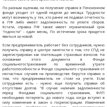
По разным оценкам, на получение справок в Пенсионном
фонде уходит от одной недели до месяца. Трудности
могут возникнуть у тех, кто ранее не подавал отчетность
в ПФ либо имеет задолженность по уплате сборов.
Кстати, справка ПФ также имеет ограниченный срок
"годности" - один месяц. По истечении срока придется
явиться за новой.
Если предприниматель работает без сотрудников, нужно
получить справку в центре занятости о том, что СПД не
зарегистрирован как плательщик страховых взносов. На
основании этого документа в Фонде
социальногострахования по временной утрате
работоспособности и Фонде социального страхования от
несчастных случаев на производстве берутся справки о
том, что предприниматель не стоял на учете. Если
сотрудники есть - нужно еще получить справки об
отсутствии долгов. "В случае наличия задолженности
перед Фондами социального страхования, ФЛП
необходимо потерпеть до нового года, когда вступят в
силу изменения в закон о госрегистрации. Изменения
исключают требование подавать государственному