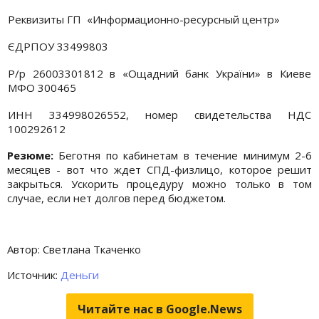
Реквизиты ГП «Информационно-ресурсный центр»
ЄДРПОУ 33499803
Р/р 26003301812 в «Ощадний банк України» в Киеве
МФО 300465
ИНН 334998026552, номер свидетельства НДС
100292612
Резюме:
Беготня по кабинетам в течение минимум 2-6
месяцев - вот что ждет СПД-физлицо, которое решит
закрыться. Ускорить процедуру можно только в том
случае, если нет долгов перед бюджетом.
Автор: Светлана Ткаченко
Источник:
Деньги
Читайте нас в Google.News