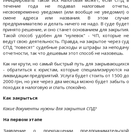
течение года не подавал налоговые отчеты,
несвоевременно уведомил (или вообще не уведомил) о
смене адреса или названия. В этом случае
предпринимателю и делать ничего не надо. В суде будет
принято решение, и оно станет основанием для закрытия.
Такой способ удобен для "нулевок" - ЧП, которые не
ведут свою деятельность. Правда, на закрытое через суд
СПД "повесят" судебные расходы и штрафы за неподачу
отчетности, так что дешевым этот способ не назовешь.
Как ни крути, но самый быстрый путь для закрывающихся
- обратиться к юристам, которые специализируются на
ликвидации предприятий. Услуга будет стоить от 1500 до
2000 грн, но уже через два месяца можно будет забыть о
походах в налоговую и спать спокойно.
Как закрыться
Какие документы нужны для закрытия СПД?
На первом этапе
Заявление о прекращении предпринимательской