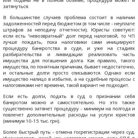
затянуться.
В большинстве случаев проблема состоит в наличии
задолженностей перед бюджетом (в том числе - неуплате
штрафов за неподачу отчетности). Юристы советуют:
если есть "невозвратный" долг перед налоговой, то ЧП
лучше пождать, пока налоговики сами инициируют
процедуру банкротства в суде, и уже на стадиях
разбирательства и ликвидации реализовать часть
имущества для погашения долга. Как правило, такого
имущества, по понятным причинам, бывает недостаточно,
и остальные долги просто списываются. Однако если
имущество налицо в избытке, а на судебные процессы с
налоговиками нет времени, такой вариант не подходит.
Если есть долги, подать в суд о признании себя
банкротом можно и самостоятельно. Но это также
существенно затянет процедуру - минимум на полгода и
повлечет дополнительные расходы на услуги юристов
(минимум 10-15 тыс. грн).
Более быстрый путь - отмена госрегистрации через суд.
Инициировать такой иск налоговая может, если СПД в