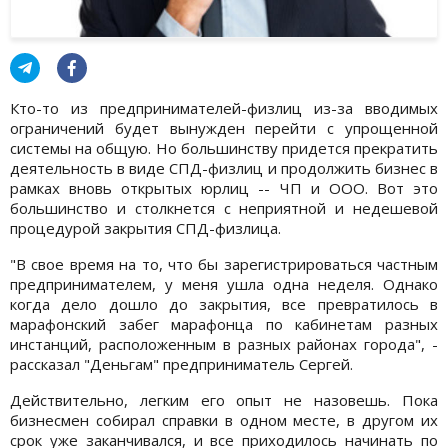
Кто-то из предпринимателей-физлиц из-за вводимых
ограничений будет вынужден перейти с упрощенной
системы на общую. Но большинству придется прекратить
деятельность в виде СПД-физлиц и продолжить бизнес в
рамках вновь открытых юрлиц -- ЧП и ООО. Вот это
большинство и столкнется с неприятной и недешевой
процедурой закрытия СПД-физлица.
"В свое время на то, что бы зарегистрироваться частным
предпринимателем, у меня ушла одна неделя. Однако
когда дело дошло до закрытия, все превратилось в
марафонский забег марафонца по кабинетам разных
инстанций, расположенным в разных районах города", -
рассказал "Деньгам" предприниматель Сергей.
Действительно, легким его опыт не назовешь. Пока
бизнесмен собирал справки в одном месте, в другом их
срок уже заканчивался, и все приходилось начинать по