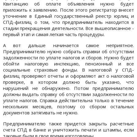
Квитанцию об оплате объявления нужно будет
приложить к заявлению. После этого регистратор внесет
уточнение в Единый государственный реестр юрлиц и
СПД-физлиц о том, что предприниматель находится в
стадии прекращения деятельности. Все вышеописанное -
первый этап и самая легкая часть процедуры.
А вот дальше начинается самое неприятное.
Предпринимателю нужно собрать справки об отсутствии
задолженности по уплате налогов и сборов. Нужно будет
обойти налоговую инспекцию, пенсионный и все
социальные страховые фонды. В налоговой у СПД-
физлиц проверяют отчеты и оформляют акт о налоговой
проверке, в котором должно быть указано, что
нарушений не обнаружено. Потом предпринимателю
должны выдать справку об отсутствии задолженности по
уплате налогов. Справка действительна только в течение
нескольких месяцев, поэтому со сбором остальных
документов затягивать не нужно.
Предпринимателю также придется закрыть расчетные
счета СПД в банке и уничтожить печати и штампы, если
таковые были в свое время изготовлены.