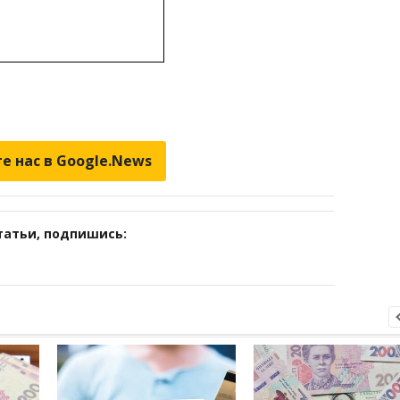
е нас в Google.News
татьи, подпишись: