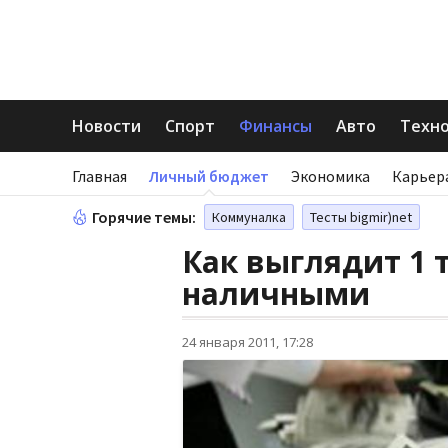
Новости
Спорт
Финансы
Авто
Техн
Главная
Личный бюджет
Экономика
Карьер
Горячие темы:
Коммуналка
Тесты bigmir)net
Как выглядит 1
наличными
24 января 2011, 17:28