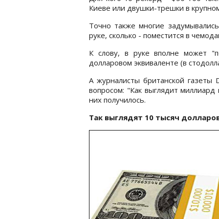
Киеве или двушки-трешки в крупном
Точно также многие задумывались
руке, сколько - поместится в чемода
К слову, в руке вполне может "п
долларовом эквиваленте (в стодолл
А журналисты британской газеты D
вопросом: "Как выглядит миллиард
них получилось.
Так выглядят 10 тысяч долларо