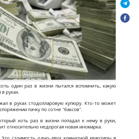
оть один раз в жизни пытался вспомнить, какую
в руках.
ал в руках стодолларовую купюру. Кто-то может
споряжении пачку по сотне "баксов".
оторый хоть раз в жизни попадал к нему в руки,
тоит относительно недорогая новая иномарка.
. Это стоимость одно-двух комнатной квартиры в