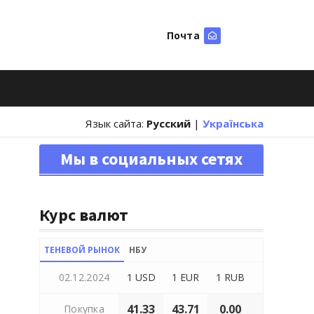
Почта
Искать
Язык сайта:
Русский
|
Українська
Мы в социальных сетях
Курс валют
ТЕНЕВОЙ РЫНОК
НБУ
02.12.2024
1 USD
1 EUR
1 RUB
41.33
43.71
0.00
Покупка