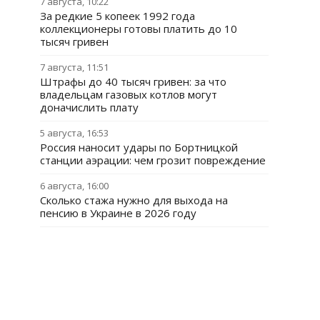
7 августа, 10:22
За редкие 5 копеек 1992 года
коллекционеры готовы платить до 10
тысяч гривен
7 августа, 11:51
Штрафы до 40 тысяч гривен: за что
владельцам газовых котлов могут
доначислить плату
5 августа, 16:53
Россия наносит удары по Бортницкой
станции аэрации: чем грозит повреждение
6 августа, 16:00
Сколько стажа нужно для выхода на
пенсию в Украине в 2026 году