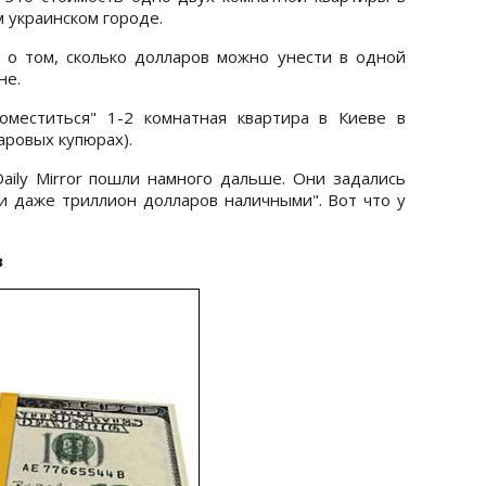
 украинском городе.
 о том, сколько долларов можно унести в одной
не.
оместиться" 1-2 комнатная квартира в Киеве в
аровых купюрах).
aily Mirror пошли намного дальше. Они задались
 и даже триллион долларов наличными". Вот что у
в