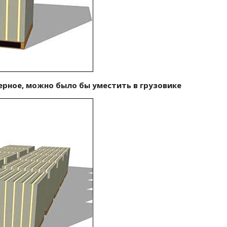
ерное, можно было бы уместить в грузовике