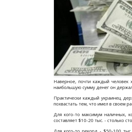
Наверное, почти каждый человек х
наибольшую сумму денег он держал 
Практически каждый украинец держ
похвастать тем, что имел в своем ра
Для кого-то максимум наличных, к
составляет $10-20 тыс. - столько с
Для кого-то рекорд - $50-100 тыс