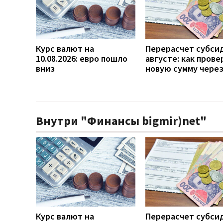
Курс валют на
Перерасчет субси
10.08.2026: евро пошло
августе: как прове
вниз
новую сумму чере
Внутри "Финансы bigmir)net"
Курс валют на
Перерасчет субси