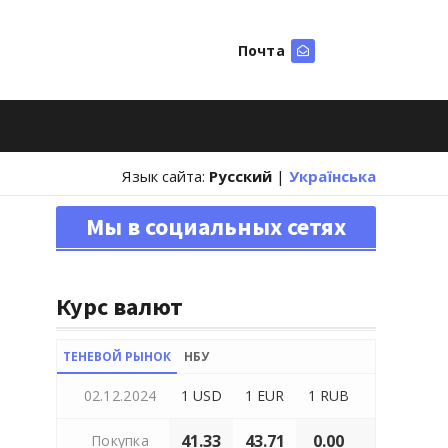
Почта
Искать
Язык сайта:
Русский
|
Українська
Мы в социальных сетях
Курс валют
ТЕНЕВОЙ РЫНОК
НБУ
02.12.2024
1 USD
1 EUR
1 RUB
41.33
43.71
0.00
Покупка