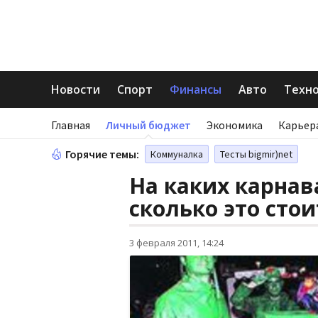
Новости
Спорт
Финансы
Авто
Техн
Главная
Личный бюджет
Экономика
Карьер
Горячие темы:
Коммуналка
Тесты bigmir)net
На каких карнав
сколько это стои
3 февраля 2011, 14:24