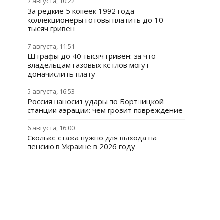
7 августа, 10:22
За редкие 5 копеек 1992 года
коллекционеры готовы платить до 10
тысяч гривен
7 августа, 11:51
Штрафы до 40 тысяч гривен: за что
владельцам газовых котлов могут
доначислить плату
5 августа, 16:53
Россия наносит удары по Бортницкой
станции аэрации: чем грозит повреждение
6 августа, 16:00
Сколько стажа нужно для выхода на
пенсию в Украине в 2026 году