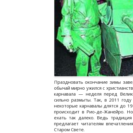
Праздновать окончание зимы завед
обычай мирно ужился с христианство
карнавала — неделя перед Велик
сильно размыты. Так, в 2011 году
некоторые карнавалы длятся до 19
происходит в Рио-де-Жанейро. Но
ехать так далеко. Ведь традиция
предлагает читателям впечатления
Старом Свете.