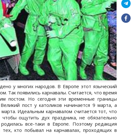
ено у многих народов. В Европе этот языческий
м. Так появились карнавалы. Считается, что время
им постом. Но сегодня эти временные границы
 Великий пост у католиков начинается 9 марта, а
 марта. Идеальным карнавалом считается тот, что
 чтобы ощутить дух праздника, не обязательно
 родилась все-таки в Европе. Поэтому редакция
 тех, кто побывал на карнавалах, проходящих в