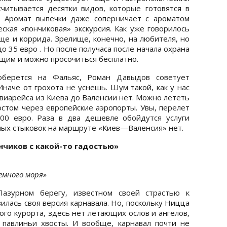
читывается десятки видов, которые готовятся в
. Аромат выпечки даже соперничает с ароматом
ская «пончиковая» экскурсия. Как уже говорилось
ще и коррида. Зрелище, конечно, на любителя, но
до 35 евро . Но после получаса после начала охрана
щим и можно просочиться бесплатно.
берется на Фальяс, Роман Давыдов советует
наче от грохота не уснешь. Шум такой, как у нас
авиарейса из Киева до Валенсии нет. Можно лететь
остом через европейские аэропорты. Увы, перелет
0 евро. Раза в два дешевле обойдутся услуги
ых стыковок на маршруте «Киев—Валенсия» нет.
нчиков с какой-то гадостью»
земного моря»
азурном берегу, известном своей страстью к
вилась своя версия карнавала. Но, поскольку Ницца
о курорта, здесь нет летающих ослов и ангелов,
 павлиньи хвосты. И вообще, карнавал почти не