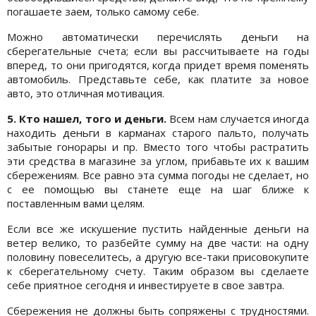
погашаете заем, только самому себе.
Можно автоматически перечислять деньги на
сберегательные счета; если вы рассчитываете на годы
вперед, то они пригодятся, когда придет время поменять
автомобиль. Представьте себе, как платите за новое
авто, это отличная мотивация.
5. Кто нашел, того и деньги.
Всем нам случается иногда
находить деньги в карманах старого пальто, получать
забытые гонорары и пр. Вместо того чтобы растратить
эти средства в магазине за углом, прибавьте их к вашим
сбережениям. Все равно эта сумма погоды не сделает, но
с ее помощью вы станете еще на шаг ближе к
поставленным вами целям.
Если все же искушение пустить найденные деньги на
ветер велико, то разбейте сумму на две части: на одну
половину повеселитесь, а другую все-таки присовокупите
к сберегательному счету. Таким образом вы сделаете
себе приятное сегодня и инвестируете в свое завтра.
Сбережения не должны быть сопряжены с трудностями.