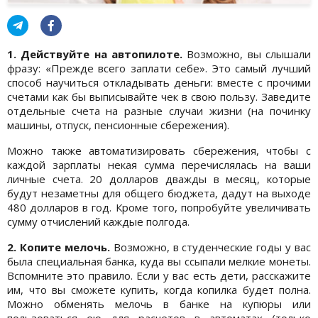
1. Действуйте на автопилоте.
Возможно, вы слышали
фразу: «Прежде всего заплати себе». Это самый лучший
способ научиться откладывать деньги: вместе с прочими
счетами как бы выписывайте чек в свою пользу. Заведите
отдельные счета на разные случаи жизни (на починку
машины, отпуск, пенсионные сбережения).
Можно также автоматизировать сбережения, чтобы с
каждой зарплаты некая сумма перечислялась на ваши
личные счета. 20 долларов дважды в месяц, которые
будут незаметны для общего бюджета, дадут на выходе
480 долларов в год. Кроме того, попробуйте увеличивать
сумму отчислений каждые полгода.
2. Копите мелочь.
Возможно, в студенческие годы у вас
была специальная банка, куда вы ссыпали мелкие монеты.
Вспомните это правило. Если у вас есть дети, расскажите
им, что вы сможете купить, когда копилка будет полна.
Можно обменять мелочь в банке на купюры или
пользоваться ею для расчетов в автоматах (только