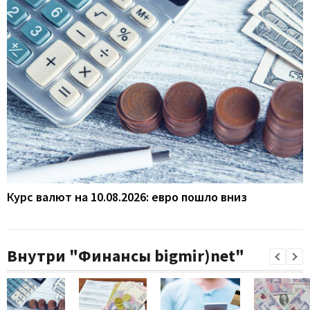
Курс валют на 10.08.2026: евро пошло вниз
Внутри "Финансы bigmir)net"