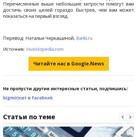
Перечисленные выше небольшие хитрости помогут вам
достичь своих целей гораздо быстрее, чем вам может
показаться на первый взгляд.
Перевод: Натальи Черкашиной,
Banki.ru
Источник:
Investopedia.com
Читайте нас в Google.News
Не пропусти другие интересные статьи, подпишись:
bigmir)net в facebook
Статьи по теме