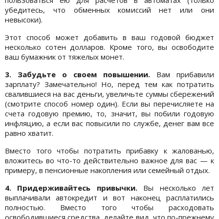
убедитесь, что обменных комиссий нет или они
невысоки).
Этот способ может добавить в ваш годовой бюджет
несколько сотен долларов. Кроме того, вы освободите
ваш бумажник от тяжелых монет.
3. Забудьте о своем повышении.
Вам прибавили
зарплату? Замечательно! Но, перед тем как потратить
свалившиеся на вас деньги, увеличьте суммы сбережений
(смотрите способ номер один). Если вы перечисляете на
счета годовую премию, то, значит, вы побили годовую
инфляцию, а если вас повысили по службе, денег вам все
равно хватит.
Вместо того чтобы потратить прибавку к жалованью,
вложитесь во что-то действительно важное для вас — к
примеру, в пенсионные накопления или семейный отдых.
4. Придерживайтесь привычки.
Вы несколько лет
выплачивали автокредит и вот наконец расплатились
полностью. Вместо того чтобы расходовать
освободившиеся средства, делайте вид, что по-прежнему