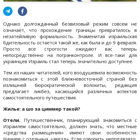
Однако долгожданный безвизовый режим совсем не
означает, что прохождение границы превратилось в
незатейливую формальность. Знаменитая израильская
бдительность остается такой же, как была и до 9 февраля.
Просто все строгости ожидают вас теперь
непосредственно на погранконтроле. И все-таки для
украинцев Израиль стал теперь значительно доступнее.
Тем из наших читателей, кого воодушевила возможность
познакомиться с этой ближневосточной страной без
излишней бюрократической волокиты, редакция
предлагает ликбез, касающийся различных аспектов
самостоятельного путешествия.
Жилье: а шо за циммер такой?
Отели.
Путешественник, планирующий знакомиться с
Израилем самостоятельно, должен знать, что местные
«средства размещения» имеют свои особенности.
Начнем с отельных «звезд». Если говорить непредвзято,