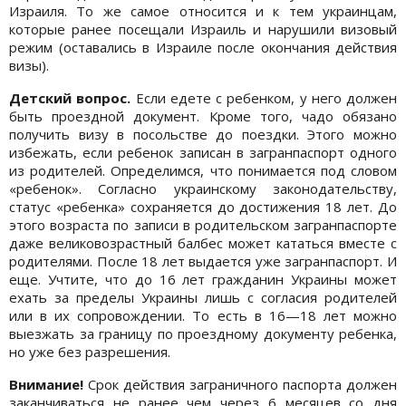
Израиля. То же самое относится и к тем украинцам,
которые ранее посещали Израиль и нарушили визовый
режим (оставались в Израиле после окончания действия
визы).
Детский вопрос.
Если едете с ребенком, у него должен
быть проездной документ. Кроме того, чадо обязано
получить визу в посольстве до поездки. Этого можно
избежать, если ребенок записан в загранпаспорт одного
из родителей. Определимся, что понимается под словом
«ребенок». Согласно украинскому законодательству,
статус «ребенка» сохраняется до достижения 18 лет. До
этого возраста по записи в родительском загранпаспорте
даже великовозрастный балбес может кататься вместе с
родителями. После 18 лет выдается уже загранпаспорт. И
еще. Учтите, что до 16 лет гражданин Украины может
ехать за пределы Украины лишь с согласия родителей
или в их сопровождении. То есть в 16—18 лет можно
выезжать за границу по проездному документу ребенка,
но уже без разрешения.
Внимание!
Срок действия заграничного паспорта должен
заканчиваться не ранее чем через 6 месяцев со дня