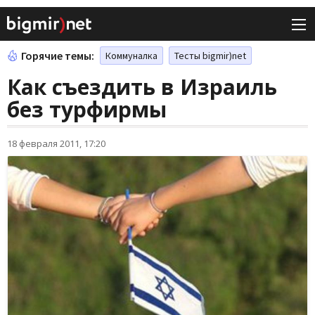
Горячие темы:
Коммуналка
Тесты bigmir)net
Как съездить в Израиль
без турфирмы
18 февраля 2011, 17:20