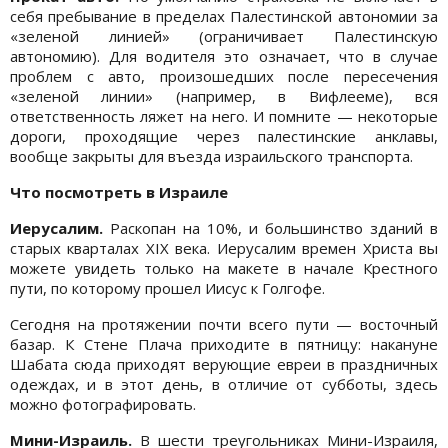
себя пребывание в пределах Палестинской автономии за
«зеленой линией» (ограничивает Палестинскую
автономию). Для водителя это означает, что в случае
проблем с авто, произошедших после пересечения
«зеленой линии» (например, в Вифлееме), вся
ответственность ляжет на него. И помните — некоторые
дороги, проходящие через палестинские анклавы,
вообще закрыты для въезда израильского транспорта.
Что посмотреть в Израиле
Иерусалим.
Раскопан на 10%, и большинство зданий в
старых кварталах XIX века. Иерусалим времен Христа вы
можете увидеть только на макете в начале Крестного
пути, по которому прошел Иисус к Голгофе.
Сегодня на протяжении почти всего пути — восточный
базар. К Стене Плача приходите в пятницу: накануне
Шабата сюда приходят верующие евреи в праздничных
одеждах, и в этот день, в отличие от субботы, здесь
можно фотографировать.
Мини-Израиль.
В шести треугольниках Мини-Израиля,