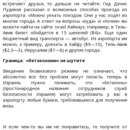
встречают друзья, то дальше не читайте. Гид Денис
Пудиков рассказал о возможных способах проезда из
аэропорта: «Можно уехать поездом. Они у нас ходят во
многие города. А ответ на вопросы «куда» и «почем» вы
можете найти на сайте Israel Railways. Например, в Тель-
Авив билет обойдется в 15 шекелей ($4)». Еще один
бюджетный вид транспорта — автобус. Из аэропорта им
можно, к примеру, доехать в Хайфу ($9—10), Тель-Авив
($2,5—3), Иерусалим ($7—8) и другие города.
Граница: «бетахонами» не шутите
Введение безвизового режима не означает, что
абсолютно все без проблем могут попасть теперь в
Израиль. Нужно понимать, что «бетахоны»
(простонародное название сотрудников служб
безопасности Израиля) могут затребовать у вас в
аэропорту любые бумаги, требовавшиеся для получения
визы.
И если чем-то вы им не понравитесь, то получите от