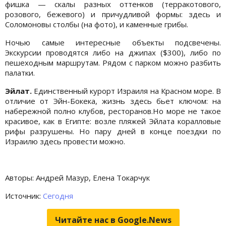
фишка — скалы разных оттенков (терракотового,
розового, бежевого) и причудливой формы: здесь и
Соломоновы столбы (на фото), и каменные грибы.
Ночью самые интересные объекты подсвечены.
Экскурсии проводятся либо на джипах ($300), либо по
пешеходным маршрутам. Рядом с парком можно разбить
палатки.
Эйлат.
Единственный курорт Израиля на Красном море. В
отличие от Эйн-Бокека, жизнь здесь бьет ключом: на
набережной полно клубов, ресторанов.Но море не такое
красивое, как в Египте: возле пляжей Эйлата коралловые
рифы разрушены. Но пару дней в конце поездки по
Израилю здесь провести можно.
Авторы: Андрей Мазур, Елена Токарчук
Источник:
Сегодня
Читайте нас в Google.News