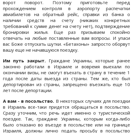
ворот поворот. Поэтому приготовьте перед
прохождением контроля в аэропорту распечатки
авиабилетов на обратный рейс, справки из банка о
наличии средств на счету (никаких конкретных
требований к сумме денег на счету нет), подтверждение
бронировки жилья. Еще раз призываем спокойно
отвечать на любые поставленные вам вопросы. И упаси
вас Боже отпускать шутки. «Бетахоны» запросто оборвут
вашу еще не начавшуюся поездку.
Им путь закрыт.
Граждане Украины, которые ранее
законно работали в Израиле и вовремя выехали по
окончании визы, не смогут въехать в страну в течение 1
года после даты выезда из страны. Тем же, кто был
депортирован из страны, запрещено въезжать еще 10
лет после депортации.
А вам - в посольство.
В некоторых случаях для поездки
в Израиль все-таки придется обращаться в посольство.
Сразу уточним, что речь идет именно о туристической
поездке. Так, граждане Украины, которым когда-либо
было отказано во въезде в посольстве или на границе
Израиля, должны лично подать просьбу в посольство