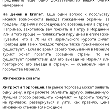
намерений.
На денек в Египет.
Еще один вопрос к посольству
касался возможности выезда гражданина Украины за
пределы Израиля и последующего возвращения в страну.
Например, захотелось вам поехать в Петру в Иордании.
Или и того проще — попляжиться пару дней в египетской
Нувейбе, что в 70 км от израильского курорта Эйлат.
Преград для таких поездок теперь также практически не
существует. «Если во время своего пребывания в Израиле
турист хочет посетить соседние страны, то не
существует препятствий для его выезда из Израиля или
повторного его въезда в страну», — объяснили нам в
посольстве Израиля.
Житейские советы
Хитрости торговцев
. На рынке торговец может заявить
одну цену, а при расчете объявить другую, завышенную.
Лучший способ разрешить конфликт — бросить покупку
на прилавок, развернуться и уйти. Как правило, цена
мгновенно становится исходной.