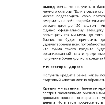
Выход есть.
Но получить в банк
немного схитрив. "Если в семье кт
может подтвердить свою платеж
оформить на себя потребительский 
сегодня дают до 150 тыс. грн. - А
Однако официальному заемщику 
совмещать как минимум до того 
бизнес не будет приносить до
удовлетворения всех потребностей 
что сумма такого кредита буд
организованный на эти кредитные
получение более крупного кредита 
У инвестора - дорого
Получить кредит в банке, как вы по
стартовый капитал можно обращаться
Кредит у частника.
Нынче интерне
пестрит заманчивыми обещаниями: 
довольно просто - оговариваете у
деньги. Но в этом процессе есть 