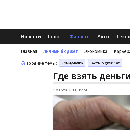
Новости
Спорт
Финансы
Авто
Техн
Главная
Личный бюджет
Экономика
Карьер
Горячие темы:
Коммуналка
Тесты bigmir)net
Где взять деньги
1 марта 2011, 15:24