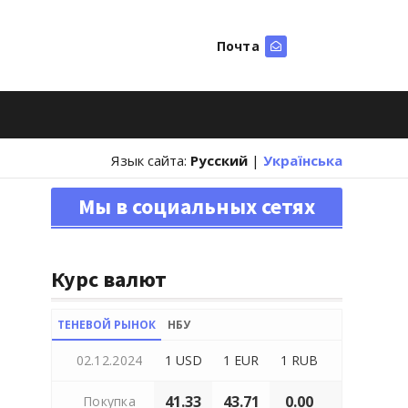
Почта
Искать
Язык сайта:
Русский
|
Українська
Мы в социальных сетях
Курс валют
ТЕНЕВОЙ РЫНОК
НБУ
02.12.2024
1 USD
1 EUR
1 RUB
41.33
43.71
0.00
Покупка