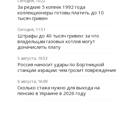
Сегодня, 10:22
За редкие 5 копеек 1992 года
коллекционеры готовы платить до 10
тысяч гривен
Сегодня, 11:51
Штрафы до 40 тысяч гривен: за что
владельцам газовых котлов могут
доначислить плату
5 августа, 16:53
Россия наносит удары по Бортницкой
станции аэрации: чем грозит повреждение
6 августа, 16:00
Сколько стажа нужно для выхода на
пенсию в Украине в 2026 году