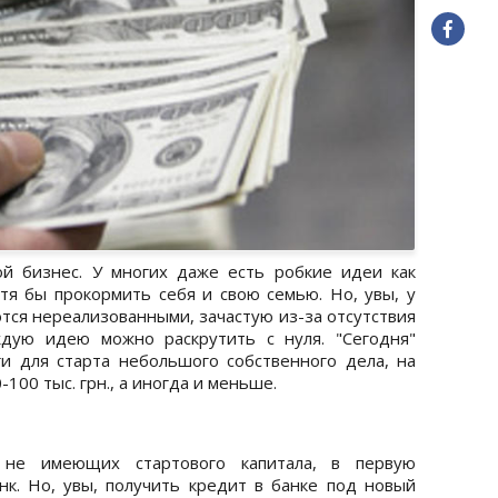
й бизнес. У многих даже есть робкие идеи как
отя бы прокормить себя и свою семью. Но, увы, у
тся нереализованными, зачастую из-за отсутствия
ждую идею можно раскрутить с нуля. "Сегодня"
и для старта небольшого собственного дела, на
-100 тыс. грн., а иногда и меньше.
 не имеющих стартового капитала, в первую
к. Но, увы, получить кредит в банке под новый