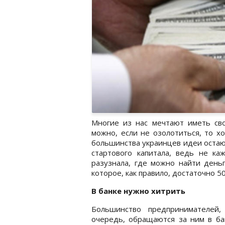
Многие из нас мечтают иметь сво
можно, если не озолотиться, то х
большинства украинцев идеи остаю
стартового капитала, ведь не ка
разузнала, где можно найти деньг
которое, как правило, достаточно 50
В банке нужно хитрить
Большинство предпринимателей,
очередь, обращаются за ним в бан