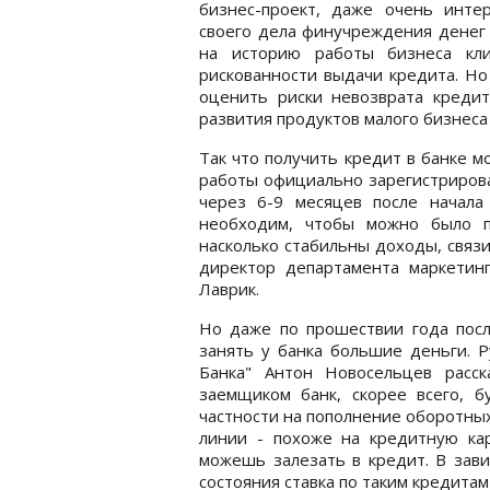
бизнес-проект, даже очень инте
своего дела финучреждения денег 
на историю работы бизнеса кл
рискованности выдачи кредита. Но
оценить риски невозврата кредит
развития продуктов малого бизнеса
Так что получить кредит в банке 
работы официально зарегистрирова
через 6-9 месяцев после начала 
необходим, чтобы можно было п
насколько стабильны доходы, связи 
директор департамента маркетинг
Лаврик.
Но даже по прошествии года посл
занять у банка большие деньги. 
Банка" Антон Новосельцев расск
заемщиком банк, скорее всего, б
частности на пополнение оборотны
линии - похоже на кредитную кар
можешь залезать в кредит. В зави
состояния ставка по таким кредитам