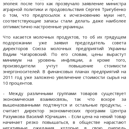
эпопея: после того как прозвучало заявление министра
аграрной политики и продовольствия Сергея Тригубенко
о том, что предпосылок к исчезновению муки нет,
соответствующие запасы стали делать даже наиболее
оптимистично настроенные украинцы.
Что касается молочных продуктов, то об их грядущем
подорожании уже заявил председатель совета
директоров Союза молочных предприятий Украины
Вадим Чагаровский. По его словам, цены вырастут
минимум на уровень инфляции, а кроме того,
производители учтут повышение стоимости
энергоносителей. В финансовых планах предприятий на
2011 год уже заложено увеличение стоимости сырья на
10 процентов.
- Между различными группами товаров существует
экономическая взаимосвязь, так что вскоре за
вышеназванными подтянутся и остальные продукты, -
считает директор экономических программ Центра
Разумкова Василий Юрчишин. - Если цена на некий товар
начинает резко повышаться, в обществе нарастают
негативные ожидания, которые в свою очередь