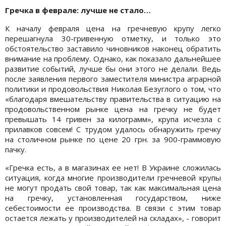
Гречка в феврале: лучше не стало…
К началу февраля цена на гречневую крупу легко
перешагнула 30-гривенную отметку, и только это
обстоятельство заставило чиновников наконец обратить
внимание на проблему. Однако, как показало дальнейшее
развитие событий, лучше бы они этого не делали. Ведь
после заявления первого заместителя министра аграрной
политики и продовольствия Николая Безуглого о том, что
«благодаря вмешательству правительства в ситуацию на
продовольственном рынке цена на гречку не будет
превышать 14 гривен за килограмм», крупа исчезла с
прилавков совсем! С трудом удалось обнаружить гречку
на столичном рынке по цене 20 грн. за 900-граммовую
пачку.
«Гречка есть, а в магазинах ее нет! В Украине сложилась
ситуация, когда многие производители гречневой крупы
не могут продать свой товар, так как максимальная цена
на гречку, установленная государством, ниже
себестоимости ее производства. В связи с этим товар
остается лежать у производителей на складах», - говорит