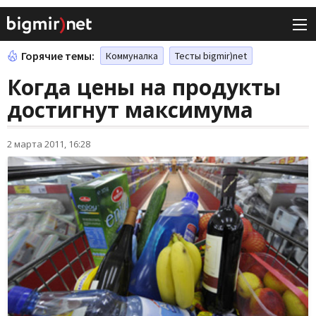
Горячие темы:
Коммуналка
Тесты bigmir)net
Когда цены на продукты
достигнут максимума
2 марта 2011, 16:28