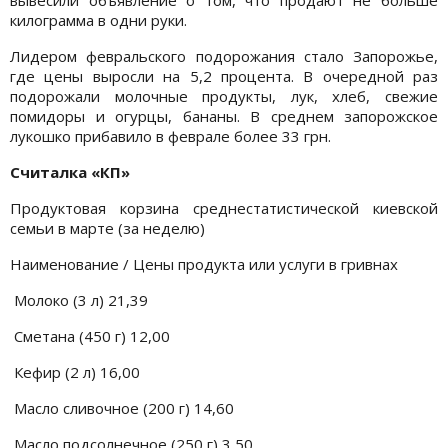
килограмма в одни руки.
Лидером февральского подорожания стало Запорожье,
где цены выросли на 5,2 процента. В очередной раз
подорожали молочные продукты, лук, хлеб, свежие
помидоры и огурцы, бананы. В среднем запорожское
лукошко прибавило в феврале более 33 грн.
Считалка «КП»
Продуктовая корзина среднестатистической киевской
семьи в марте (за неделю)
Наименование / Цены продукта или услуги в гривнах
Молоко (3 л) 21,39
Сметана (450 г) 12,00
Кефир (2 л) 16,00
Масло сливочное (200 г) 14,60
Масло подсолнечное (250 г) 3,50