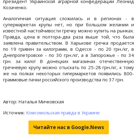
президент Украинской аграрной конфедерации Леонид
Козаченко.
Аналогичная ситуация сложилась и в регионах - в
супермаркетах крупы нет, но при большом желании и
известной настойчивости гречку можно купить на рынках.
Правда, цена в полтора-два раза выше той, что была
заявлена правительством. В Харькове гречка продается
по 19 гривен за килограмм, в Одессе - по 20 грн./кг, в
Днепропетровске - по 30 грн./кг, а в Запорожье - по 34
грн. за кило! В донецких магазинах отечественную
гречневую крупу можно отыскать по 25-28 грн./кг, к тому
же на полках некоторых гипермаркетов появились 800-
граммовые пачки российского производства по 37 грн.
Автор: Наталья Мичковская
Источник:
Комсомольская правда в Украине
Читайте нас в Google.News