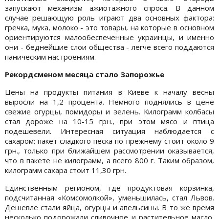
запускают механизм ажиотажного спроса. В данном
случае решающую роль играют два основных фактора:
гречка, мука, молоко - это товары, на которые в основном
ориентируются малообеспеченные украинцы, и именно
они - беднейшие слои общества - легче всего поддаются
паническим настроениям.
Рекордсменом месяца стало Запорожье
Цены на продукты питания в Киеве к началу весны
выросли на 1,2 процента. Немного поднялись в цене
свежие огурцы, помидоры и зелень. Килограмм колбасы
стал дороже на 10-15 грн., при этом мясо и птица
подешевели. Интересная ситуация наблюдается с
сахаром: пакет сладкого песка по-прежнему стоит около 9
грн., только при ближайшем рассмотрении оказывается,
что в пакете не килограмм, а всего 800 г. Таким образом,
килограмм сахара стоит 11,30 грн.
Единственным регионом, где продуктовая корзинка,
подсчитанная «Комсомолкой», уменьшилась, стал Львов.
Дешевле стали яйца, огурцы и апельсины. В то же время
несколько подорожали сливочное и растительное масло,