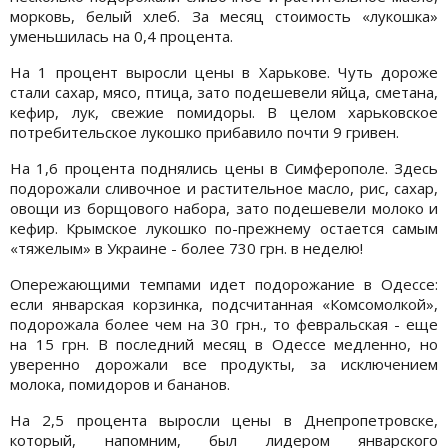
морковь, белый хлеб. За месяц стоимость «лукошка»
уменьшилась на 0,4 процента.
На 1 процент выросли цены в Харькове. Чуть дороже
стали сахар, мясо, птица, зато подешевели яйца, сметана,
кефир, лук, свежие помидоры. В целом харьковское
потребительское лукошко прибавило почти 9 гривен.
На 1,6 процента поднялись цены в Симферополе. Здесь
подорожали сливочное и растительное масло, рис, сахар,
овощи из борщового набора, зато подешевели молоко и
кефир. Крымское лукошко по-прежнему остается самым
«тяжелым» в Украине - более 730 грн. в неделю!
Опережающими темпами идет подорожание в Одессе:
если январская корзинка, подсчитанная «Комсомолкой»,
подорожала более чем на 30 грн., то февральская - еще
на 15 грн. В последний месяц в Одессе медленно, но
уверенно дорожали все продукты, за исключением
молока, помидоров и бананов.
На 2,5 процента выросли цены в Днепропетровске,
который, напомним, был лидером январского