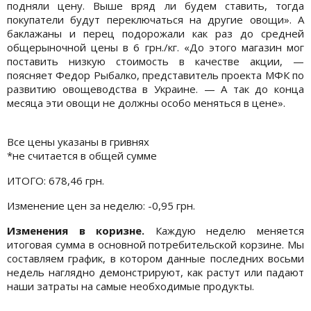
подняли цену. Выше вряд ли будем ставить, тогда
покупатели будут переключаться на другие овощи». А
баклажаны и перец подорожали как раз до средней
общерыночной цены в 6 грн./кг. «До этого магазин мог
поставить низкую стоимость в качестве акции, —
поясняет Федор Рыбалко, представитель проекта МФК по
развитию овощеводства в Украине. — А так до конца
месяца эти овощи не должны особо меняться в цене».
Все цены указаны в гривнях
*не считается в общей сумме
ИТОГО: 678,46 грн.
Изменение цен за неделю: -0,95 грн.
Изменения в коризне.
Каждую неделю меняется
итоговая сумма в основной потребительской корзине. Мы
составляем график, в котором данные последних восьми
недель наглядно демонстрируют, как растут или падают
наши затраты на самые необходимые продукты.