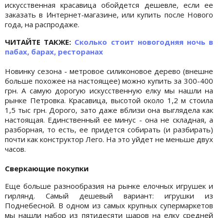
искусственная красавица обойдется дешевле, если ее
заказать в Интернет-магазине, или купить после Нового
года, на распродаже.
ЧИТАЙТЕ ТАКЖЕ:
Сколько стоит новогодняя ночь в
пабах, барах, ресторанах
Новинку сезона - метровое силиконовое дерево (внешне
больше похожее на настоящее) можно купить за 300-400
грн. А самую дорогую искусственную елку мы нашли на
рынке Петровка. Красавица, высотой около 1,2 м стоила
1,5 тыс грн. Дорого, зато даже вблизи она выглядела как
настоящая. Единственный ее минус - она не складная, а
разборная, то есть, ее придется собирать (и разбирать)
почти как конструктор Лего. На это уйдет не меньше двух
часов.
Сверкающие покупки
Еще больше разнообразия на рынке елочных игрушек и
гирлянд. Самый дешевый вариант: игрушки из
Поднебесной. В одном из самых крупных супермаркетов
мы нашли набор из пятидесяти шаров на елку средней