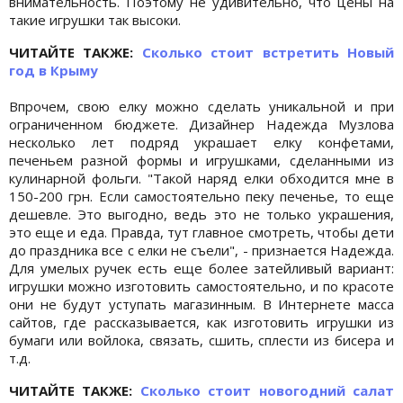
внимательность. Поэтому не удивительно, что цены на
такие игрушки так высоки.
ЧИТАЙТЕ ТАКЖЕ:
Сколько стоит встретить Новый
год в Крыму
Впрочем, свою елку можно сделать уникальной и при
ограниченном бюджете. Дизайнер Надежда Музлова
несколько лет подряд украшает елку конфетами,
печеньем разной формы и игрушками, сделанными из
кулинарной фольги. "Такой наряд елки обходится мне в
150-200 грн. Если самостоятельно пеку печенье, то еще
дешевле. Это выгодно, ведь это не только украшения,
это еще и еда. Правда, тут главное смотреть, чтобы дети
до праздника все с елки не съели", - признается Надежда.
Для умелых ручек есть еще более затейливый вариант:
игрушки можно изготовить самостоятельно, и по красоте
они не будут уступать магазинным. В Интернете масса
сайтов, где рассказывается, как изготовить игрушки из
бумаги или войлока, связать, сшить, сплести из бисера и
т.д.
ЧИТАЙТЕ ТАКЖЕ:
Сколько стоит новогодний салат