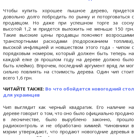
Чтобы купить хорошее пышное дерево, придется
довольно долго побродить по рынку и поторговаться с
продавцом. Но даже при успешном торге за сосну
высотой 1,2 м придется выложить не меньше 150 грн.
Такие высокие цены продавцы поясняют возросшими
транспортными расходами (подорожанием топлива),
высокой инфляцией и новшеством этого года - чипом с
порядковым номером, который должен быть теперь на
каждой елке (в прошлом году на дереве должно было
быть клеймо). Впрочем, последний аргумент вряд ли мог
сильно повлиять на стоимость дерева. Один чип стоит
всего 1,6 грн.
ЧИТАЙТЕ ТАКЖЕ:
Во что обойдется новогодний стол
для украинцев
Чип выглядит как черный квадратик. Его наличие на
дереве говорит о том, что оно было официально продано
в лесничестве, было вырублено законно, прошло
радиоконтроль и не обработано химией. Чиновники в
мэрии утверждают, что продают новогодние деревья в