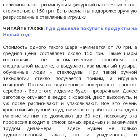
величины плюс три мишуры и фигурный наконечник в тон,
стоимостью в 150 грн. Есть варианты подороже: вручную
разрисованные стеклянные игрушки.
ЧИТАЙТЕ ТАКЖЕ:
Где дешевле покупать продукты на
Новый год
Стоимость одного такого шара начинается от 70 грн, а
средняя цена составляет около 150 грн. Такие шары
изготовляют не автоматическим способом на
специальной машине, а выдувают, как мыльный пузырь,
обученные люди - стеклодувы. При такой ручной
технологии стекло получается тонким, а игрушка
изящной. Потом на внутреннюю поверхность наносят
серебро - без этого изделие будет прозрачным. Далее
заготовку окунают в ведро с краской, дают высохнуть, и
уж после расписывают и упаковывают. Всё это очень
кропотливый ручной труд, начиная от работы стеклодува
(многие из них не доживают до 60 лет, поскольку эта
профессия входит в список самых вредных) и заканчивая
трудом дизайнера - здесь нужен не только
художественный талант, но и усидчивость, и