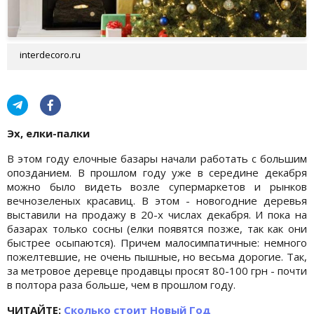
interdecoro.ru
Эх, елки-палки
В этом году елочные базары начали работать с большим
опозданием. В прошлом году уже в середине декабря
можно было видеть возле супермаркетов и рынков
вечнозеленых красавиц. В этом - новогодние деревья
выставили на продажу в 20-х числах декабря. И пока на
базарах только сосны (елки появятся позже, так как они
быстрее осыпаются). Причем малосимпатичные: немного
пожелтевшие, не очень пышные, но весьма дорогие. Так,
за метровое деревце продавцы просят 80-100 грн - почти
в полтора раза больше, чем в прошлом году.
ЧИТАЙТЕ:
Сколько стоит Новый Год