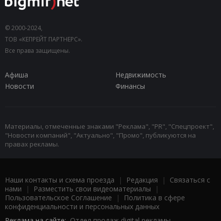
© 2000-2024,
ТОВ «КЕПРЕЙТ ПАРТНЕРС».
Все права защищены.
Афиша
Недвижимость
Новости
Финансы
Материалы, отмеченные знаками "Реклама", "PR", "Спецпроект",
"Новости компаний", "Актуально", "Промо", публикуются на
правах рекламы.
Наши контакты и схема проезда
|
Редакция
|
Связаться с
нами
|
Разместить свои видеоматериалы
|
Пользовательское Соглашение
|
Политика в сфере
конфиденциальности и персональных данных
Реклама на сайте:
Отдел продаж digital рекламы