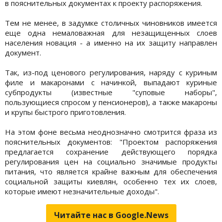
в пояснительных документах к проекту распоряжения.
Тем не менее, в задумке столичных чиновников имеется
еще одна немаловажная для незащищенных слоев
населения новация - а именно на их защиту направлен
документ.
Так, из-под ценового регулирования, наряду с куриным
филе и макаронами с начинкой, выпадают куриные
субпродукты (известные "суповые наборы",
пользующиеся спросом у пенсионеров), а также макароны
и крупы быстрого приготовления.
На этом фоне весьма неоднозначно смотрится фраза из
пояснительных документов: "Проектом распоряжения
предлагается сохранение действующего порядка
регулирования цен на социально значимые продукты
питания, что является крайне важным для обеспечения
социальной защиты киевлян, особенно тех их слоев,
которые имеют незначительные доходы".
Читайте нас в Google.News