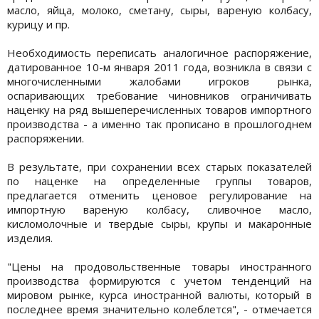
масло, яйца, молоко, сметану, сыры, вареную колбасу,
курицу и пр.
Необходимость переписать аналогичное распоряжение,
датированное 10-м января 2011 года, возникла в связи с
многочисленными жалобами игроков рынка,
оспаривающих требование чиновников ограничивать
наценку на ряд вышеперечисленных товаров импортного
производства - а именно так прописано в прошлогоднем
распоряжении.
В результате, при сохранении всех старых показателей
по наценке на определенные группы товаров,
предлагается отменить ценовое регулирование на
импортную вареную колбасу, сливочное масло,
кисломолочные и твердые сыры, крупы и макаронные
изделия.
"Цены на продовольственные товары иностранного
производства формируются с учетом тенденций на
мировом рынке, курса иностранной валюты, который в
последнее время значительно колеблется", - отмечается