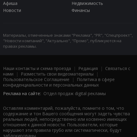
Афиша
Недвижимость
Новости
Финансы
Материалы, отмеченные знаками "Реклама", "PR", "Спецпроект",
"Новости компаний", "Актуально", "Промо", публикуются на
правах рекламы.
Наши контакты и схема проезда
|
Редакция
|
Связаться с
нами
|
Разместить свои видеоматериалы
|
Пользовательское Соглашение
|
Политика в сфере
конфиденциальности и персональных данных
Реклама на сайте:
Отдел продаж digital рекламы
Оставляя комментарий, пожалуйста, помните о том, что
содержание и тон Вашего сообщения могут задеть чувства
реальных людей, непосредственно или косвенно имеющих
отношение к данной новости. Пользователи, которые
нарушают эти правила грубо или систематически, будут
заблокированы.